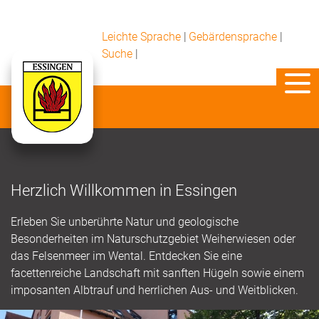
Leichte Sprache
|
Gebärdensprache
|
Suche
|
Herzlich Willkommen in Essingen
Erleben Sie unberührte Natur und geologische
Besonderheiten im Naturschutzgebiet Weiherwiesen oder
das Felsenmeer im Wental. Entdecken Sie eine
facettenreiche Landschaft mit sanften Hügeln sowie einem
imposanten Albtrauf und herrlichen Aus- und Weitblicken.