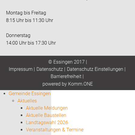
Montag bis Freitag
8:15 Uhr bis 11:30 Uhr
Donnerstag
14:00 Uhr bis 17:30 Uhr
© Essingen 2017 |
Impressum
|
Datenschutz
|
Datenschutz Einstellungen
|
Barrierefreiheit
|
p
owered by
Komm.ONE
Gemeinde Essingen
Aktuelles
Aktuelle Meldungen
Aktuelle Baustellen
Landtagswahl 2026
Veranstaltungen & Termine