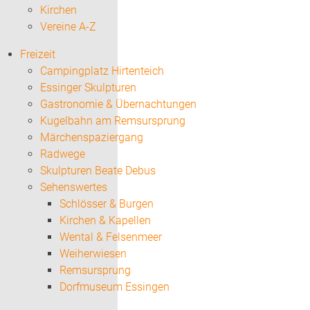
Kirchen
Vereine A-Z
Freizeit
Campingplatz Hirtenteich
Essinger Skulpturen
Gastronomie & Übernachtungen
Kugelbahn am Remsursprung
Märchenspaziergang
Radwege
Skulpturen Beate Debus
Sehenswertes
Schlösser & Burgen
Kirchen & Kapellen
Wental & Felsenmeer
Weiherwiesen
Remsursprung
Dorfmuseum Essingen