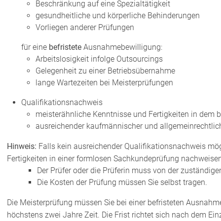
Beschränkung auf eine Spezialtätigkeit
gesundheitliche und körperliche Behinderungen
Vorliegen anderer Prüfungen
für eine
befristete
Ausnahmebewilligung:
Arbeitslosigkeit infolge Outsourcings
Gelegenheit zu einer Betriebsübernahme
lange Wartezeiten bei Meisterprüfungen
Qualifikationsnachweis
meisterähnliche Kenntnisse und Fertigkeiten in dem b
ausreichender kaufmännischer und allgemeinrechtlic
Hinweis:
Falls kein ausreichender Qualifikationsnachweis mögl
Fertigkeiten in einer formlosen Sachkundeprüfung nachweisen
Der Prüfer oder die Prüferin muss von der zuständi
Die Kosten der Prüfung müssen Sie selbst tragen.
Die Meisterprüfung müssen Sie bei einer befristeten Ausnah
höchstens zwei Jahre Zeit. Die Frist richtet sich nach dem E