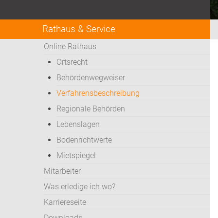
Rathaus & Service
Online Rathaus
Ortsrecht
Behördenwegweiser
Verfahrensbeschreibung
Regionale Behörden
Lebenslagen
Bodenrichtwerte
Mietspiegel
Mitarbeiter
Was erledige ich wo?
Karriereseite
Downloads