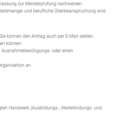
ulassung zur Meisterprüfung nachweisen.
r Geldmangel und berufliche Überbeanspruchung sind
ie können den Antrag auch per E-Mail stellen.
den können.
en Ausnahmebewilligungs- oder einen
rganisation an.
ten Handwerk (Ausbildungs-, Weiterbildungs- und