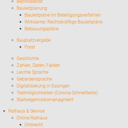
Bezirksbeirat
Bauleitplanung
Bauleitpläne im Beteiligungsverfahren
Wirksame/ Rechtskräftige Bauleitpläne
Bebauungspläne
Bauplatzvergabe
Forst
Geschichte
Zahlen, Daten, Fakten
Leichte Sprache
Gebärdensprache
Digitalisierung in Essingen
Testmöglichkeiten (Corona-Schnelltests)
Starkregenrisikomanagment
Rathaus & Service
Online Rathaus
Ortsrecht