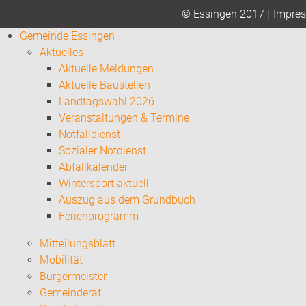
Impre
© Essingen 2017 |
Gemeinde Essingen
Aktuelles
Aktuelle Meldungen
Aktuelle Baustellen
Landtagswahl 2026
Veranstaltungen & Termine
Notfalldienst
Sozialer Notdienst
Abfallkalender
Wintersport aktuell
Auszug aus dem Grundbuch
Ferienprogramm
Mitteilungsblatt
Mobilität
Bürgermeister
Gemeinderat