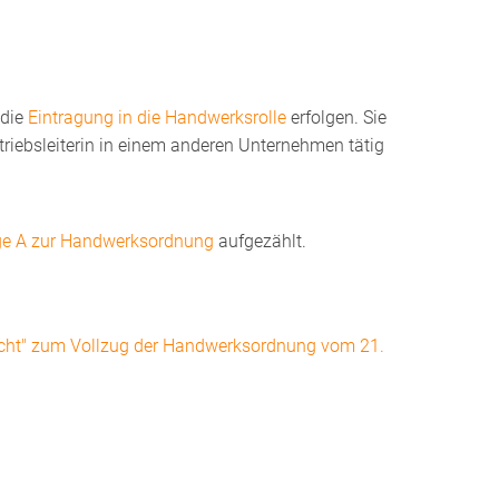
 die
Eintragung in die Handwerksrolle
erfolgen. Sie
triebsleiterin in einem anderen Unternehmen tätig
ge A zur Handwerksordnung
aufgezählt.
cht" zum Vollzug der Handwerksordnung vom 21.