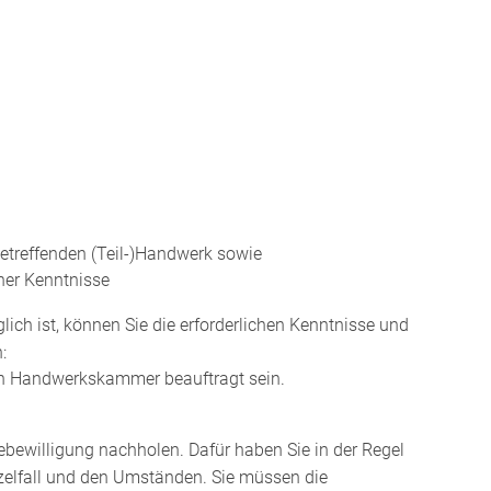
etreffenden (Teil-)Handwerk sowie
her Kenntnisse
ich ist, können Sie die erforderlichen Kenntnisse und
:
gen Handwerkskammer beauftragt sein.
mebewilligung nachholen.
Dafür haben Sie in der Regel
inzelfall und den Umständen. Sie müssen die