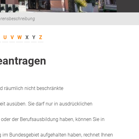
hrensbeschreibung
U
V
W
X
Y
Z
eantragen
nd räumlich nicht beschränkte
eit ausüben. Sie darf nur in ausdrücklichen
oder der Berufsausbildung haben, können Sie in
ng im Bundesgebiet aufgehalten haben, rechnet Ihnen