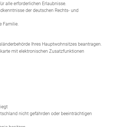
r alle erforderlichen Erlaubnisse.
dkenntnisse der deutschen Rechts- und
 Familie.
Ausländerbehörde Ihres Hauptwohnsitzes beantragen.
kkarte mit elektronischen Zusatzfunktionen
iegt
tschland nicht gefährden oder beeinträchtigen