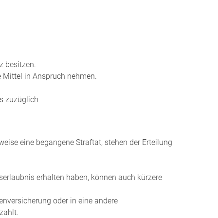
z besitzen.
he Mittel in Anspruch nehmen.
s zuzüglich
weise eine begangene Straftat
, stehen der Erteilung
tserlaubnis erhalten haben, können auch kürzere
tenversicherung oder in eine andere
zahlt.