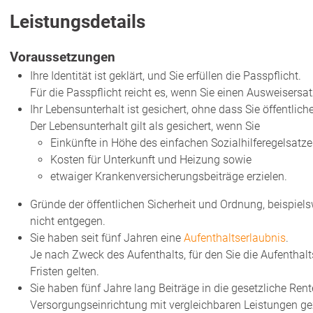
Leistungsdetails
Voraussetzungen
Ihre Identität ist geklärt, und Sie erfüllen die Passpflicht.
Für die Passpflicht reicht es, wen
n Sie einen Ausweisersat
Ihr Lebensunterhalt ist gesichert, ohne dass Sie öffentlic
Der Lebensunterhalt gilt als gesichert, wenn Sie
Einkünfte in Höhe des einfachen Sozialhilferegelsa
tze
Kosten für Unterkunft und Heizung sowie
etwaiger Krankenversicherungsbeiträge erzielen.
Gründe der öffentlichen Sicherheit und Ordnung,
beispiels
nicht entgegen.
Sie haben seit fünf Jahren eine
Aufenthaltserlaubnis
.
Je nach Zweck des Aufenthalts, für den Sie die Aufenthal
Fristen gelten.
Sie haben fünf Jahre lang Beiträge in die gesetzliche Ren
Versorgungseinrichtung mit vergleichbaren Leistungen ge