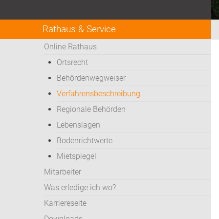
Rathaus & Service
Online Rathaus
Ortsrecht
Behördenwegweiser
Verfahrensbeschreibung
Regionale Behörden
Lebenslagen
Bodenrichtwerte
Mietspiegel
Mitarbeiter
Was erledige ich wo?
Karriereseite
Downloads