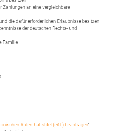
bnis besitzen
r Zahlungen an eine vergleichbare
nd die dafür erforderlichen Erlaubnisse besitzen
enntnisse der deutschen Rechts- und
e Familie
0
ronischen Aufenthaltstitel (eAT) beantragen
".