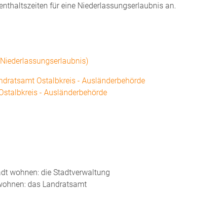
fenthaltszeiten für eine Niederlassungserlaubnis an.
 (Niederlassungserlaubnis)
ndratsamt Ostalbkreis - Ausländerbehörde
stalbkreis - Ausländerbehörde
tadt wohnen: die Stadtverwaltung
 wohnen: das Landratsamt