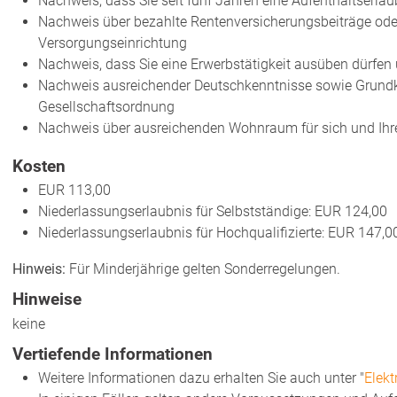
Nachweis, dass Sie seit fünf Jahren eine Aufenthaltserlau
Nachweis über bezahlte Rentenversicherungsbeiträge ode
Versorgungseinrichtung
Nachweis, dass Sie eine Erwerbstätigkeit ausüben dürfen u
Nachweis ausreichender Deutschkenntnisse sowie Grundk
Gesellschaftsordnung
Nachweis über ausreichenden Wohnraum für sich und Ihr
Kosten
EUR 113,00
Niederlassungserlaubnis für Selbstständige: EUR 124,00
Niederlassungserlaubnis für Hochqualifizierte: EUR 147,0
Hinweis:
Für Minderjährige gelten Sonderregelungen.
Hinweise
keine
Vertiefende Informationen
Weitere Informationen dazu erhalten Sie auch unter "
Elekt