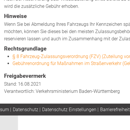
wird die zusätzliche Gebühr erhoben.
Hinweise
Wenn Sie bei Abmeldung Ihres Fahrzeugs Ihr Kennzeichen spä
möchten, können Sie dieses bei den meisten Zulassungsbehör
reservieren lassen und auch im Zusammenhang mit der Zulas
Rechtsgrundlage
§ 8 Fahrzeug-Zulassungsverordnung (FZV) (Zuteilung vo
Gebührenordnung für Maßnahmen im Straßenverkehr (Ge
Freigabevermerk
Stand: 16.08.2021
Verantwortlich: Verkehrsministerium Baden-Württemberg
ssum
|
Datenschutz
|
Datenschutz Einstellungen
|
Barrierefreiheit