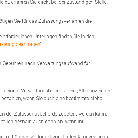
ibt, erfahren Sie direkt bei der zuständigen Stelle.
tigen Sie für das Zulassungsverfahren die
erforderlichen Unterlagen finden Sie in den
lassung beantragen
".
nen Gebühren nach Verwaltungsaufwand für
in einem Verwaltungsbezirk für ein „Altkennzeichen“
 bezahlen, wenn Sie auch eine bestimmte alpha-
 der Zulassungsbehörde zugeteilt werden kann,
n fallen deshalb auch dann an, wenn Ihr
einem früheren Zeitpunkt zugeteilten Kennzeichens