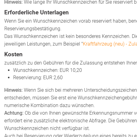
Hinweis:
Wie lange Ihr Wunschkennzeichen für Sie reserviert ble
Erforderliche Unterlagen
Wenn Sie ein Wunschkennzeichen vorab reserviert haben, benö
Reservierungsbestätigung.
Das Wunschkennzeichen ist kein besonderes Kennzeichen. Die 
jeweiligen Leistungen, zum Beispiel "
Kraftfahrzeug (neu) - Zu
Kosten
zusätzlich zu den Gebühren für die Zulassung entstehen Ih
Wunschkennzeichen: EUR 10,20
Reservierung: EUR 2,60
Hinweis:
Wenn Sie sich bei mehreren Unterscheidungszeichen 
entscheiden, müssen Sie erst eine Wunschkennzeichengebühr
numerische Kombination dazu wünschen.
Achtung:
Ob die von Ihnen gewünschte Erkennungsnummer von
erfordert eine zusätzliche elektronische Abfrage. Die Gebühre
Wunschkennzeichen nicht verfügbar ist.
Auch bei Reservierung oder Wiederzuteilung eines bereits zu 