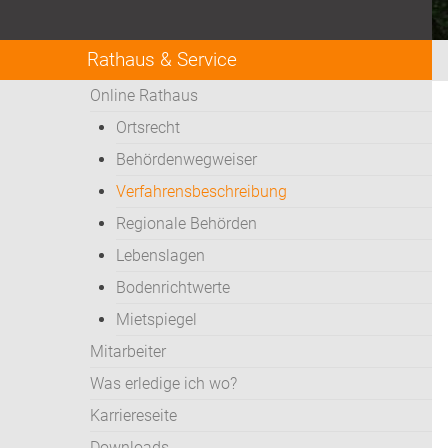
Rathaus & Service
Online Rathaus
Ortsrecht
Behördenwegweiser
Verfahrensbeschreibung
Regionale Behörden
Lebenslagen
Bodenrichtwerte
Mietspiegel
Mitarbeiter
Was erledige ich wo?
Karriereseite
Downloads