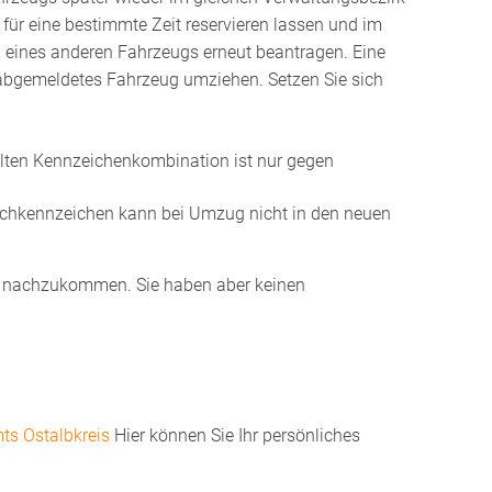
ür eine b
e
stimmte Zeit reservieren lassen und im
eines anderen Fahrzeugs erneut beantragen. Eine
abgemeldetes
Fahrzeug
umziehen.
Setzen Sie sich
ilten Kennzeichenkombination ist nur gegen
schkennzeichen kann bei Umzug nicht in den neuen
 nachzukommen. Sie haben aber keinen
ts Ostalbkreis
Hier können Sie Ihr persönliches