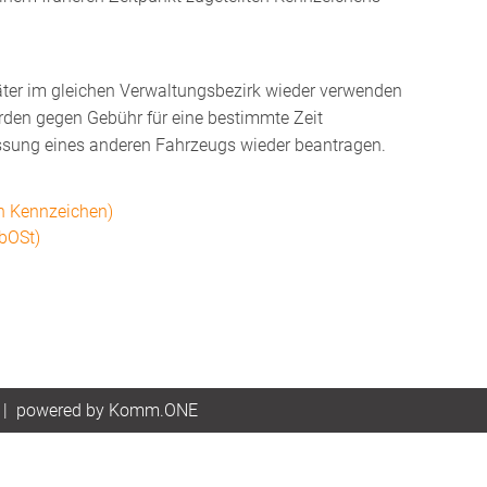
ter im gleichen Verwaltungsbezirk wieder verwenden
den gegen Gebühr für eine bestimmte Zeit
sung eines anderen Fahrzeugs wieder beantragen.
n Kennzeichen)
bOSt)
|
p
owered by
Komm.ONE