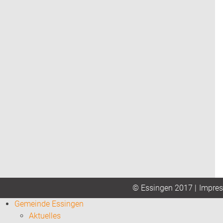
Impre
© Essingen 2017 |
Gemeinde Essingen
Aktuelles