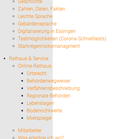
Geschichte
Zahlen, Daten, Fakten
Leichte Sprache
Gebärdensprache
Digitalisierung in Essingen
Testmöglichkeiten (Corona-Schnelltests)
Starkregenrisikomanagment
Rathaus & Service
Online Rathaus
Ortsrecht
Behördenwegweiser
Verfahrensbeschreibung
Regionale Behörden
Lebenslagen
Bodenrichtwerte
Mietspiegel
Mitarbeiter
Was erledige ich wo?