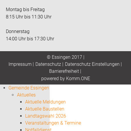
Montag bis Freitag
8:15 Uhr bis 11:30 Uhr
Donnerstag
14:00 Uhr bis 17:30 Uhr
© Essingen 2017 |
Impressum
|
Datenschutz
|
Datenschutz Einstellungen
|
Barrierefreiheit
|
p
owered by
Komm.ONE
Gemeinde Essingen
Aktuelles
Aktuelle Meldungen
Aktuelle Baustellen
Landtagswahl 2026
Veranstaltungen & Termine
Notfalldienst