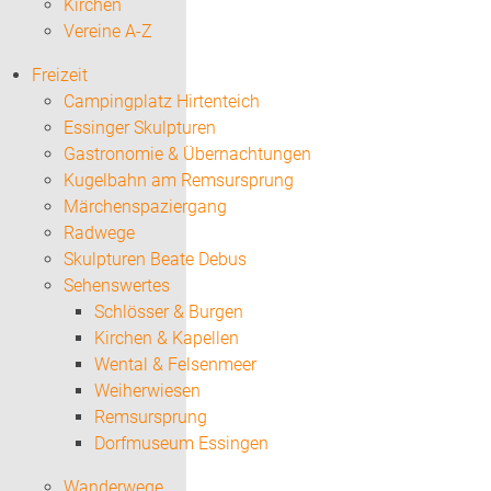
Kirchen
Vereine A-Z
Freizeit
Campingplatz Hirtenteich
Essinger Skulpturen
Gastronomie & Übernachtungen
Kugelbahn am Remsursprung
Märchenspaziergang
Radwege
Skulpturen Beate Debus
Sehenswertes
Schlösser & Burgen
Kirchen & Kapellen
Wental & Felsenmeer
Weiherwiesen
Remsursprung
Dorfmuseum Essingen
Wanderwege