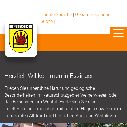
Leichte Sprache
|
Gebärdensprache
|
Suche
|
Herzlich Willkommen in Essingen
Erleben Sie unberührte Natur und geologische
Besonderheiten im Naturschutzgebiet Weiherwiesen oder
das Felsenmeer im Wental. Entdecken Sie eine
facettenreiche Landschaft mit sanften Hügeln sowie einem
imposanten Albtrauf und herrlichen Aus- und Weitblicken.