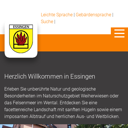
Leichte Sprache
|
Gebärdensprache
|
Suche
|
Herzlich Willkommen in Essingen
Erleben Sie unberührte Natur und geologische
Besonderheiten im Naturschutzgebiet Weiherwiesen oder
das Felsenmeer im Wental. Entdecken Sie eine
facettenreiche Landschaft mit sanften Hügeln sowie einem
imposanten Albtrauf und herrlichen Aus- und Weitblicken.