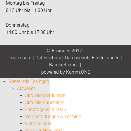
Montag bis Freitag
8:15 Uhr bis 11:30 Uhr
Donnerstag
14:00 Uhr bis 17:30 Uhr
© Essingen 2017 |
Impressum
|
Datenschutz
|
Datenschutz Einstellungen
|
Barrierefreiheit
|
p
owered by
Komm.ONE
Gemeinde Essingen
Aktuelles
Aktuelle Meldungen
Aktuelle Baustellen
Landtagswahl 2026
Veranstaltungen & Termine
Notfalldienst
Sozialer Notdienst