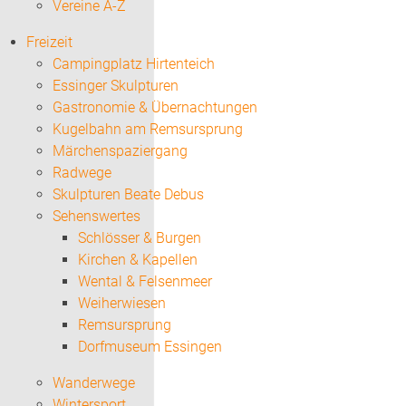
Vereine A-Z
Freizeit
Campingplatz Hirtenteich
Essinger Skulpturen
Gastronomie & Übernachtungen
Kugelbahn am Remsursprung
Märchenspaziergang
Radwege
Skulpturen Beate Debus
Sehenswertes
Schlösser & Burgen
Kirchen & Kapellen
Wental & Felsenmeer
Weiherwiesen
Remsursprung
Dorfmuseum Essingen
Wanderwege
Wintersport