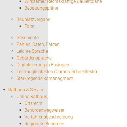
Wirksame/ Rechtskräftige Bauleitpläne
Bebauungspläne
Bauplatzvergabe
Forst
Geschichte
Zahlen, Daten, Fakten
Leichte Sprache
Gebärdensprache
Digitalisierung in Essingen
Testmöglichkeiten (Corona-Schnelltests)
Starkregenrisikomanagment
Rathaus & Service
Online Rathaus
Ortsrecht
Behördenwegweiser
Verfahrensbeschreibung
Regionale Behörden