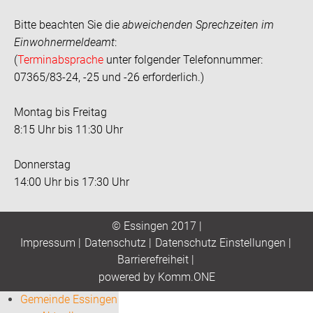
Bitte beachten Sie die
abweichenden Sprechzeiten im
Einwohnermeldeamt
:
(
Terminabsprache
unter folgender Telefonnummer:
07365/83-24, -25 und -26 erforderlich.)
Montag bis Freitag
8:15 Uhr bis 11:30 Uhr
Donnerstag
14:00 Uhr bis 17:30 Uhr
© Essingen 2017 |
Impressum
|
Datenschutz
|
Datenschutz Einstellungen
|
Barrierefreiheit
|
p
owered by
Komm.ONE
Gemeinde Essingen