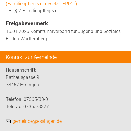
(Familienpflegezeitgesetz - FPfZG):
§ 2 Familienpflegezeit
Freigabevermerk
15.01.2026
Kommunalverband für Jugend und Soziales
Baden-Württemberg
Kontakt zur Gemeinde
Hausanschrift:
Rathausgasse 9
73457 Essingen
Telefon:
07365/83-0
Telefax:
07365/8327
gemeinde@essingen.de