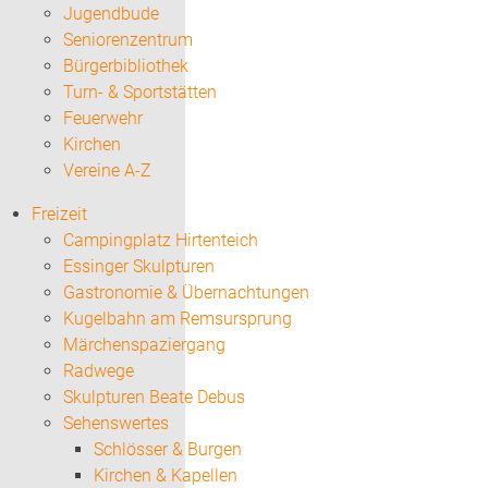
Jugendbude
Seniorenzentrum
Bürgerbibliothek
Turn- & Sportstätten
Feuerwehr
Kirchen
Vereine A-Z
Freizeit
Campingplatz Hirtenteich
Essinger Skulpturen
Gastronomie & Übernachtungen
Kugelbahn am Remsursprung
Märchenspaziergang
Radwege
Skulpturen Beate Debus
Sehenswertes
Schlösser & Burgen
Kirchen & Kapellen