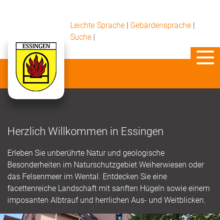
Leichte Sprache
|
Gebärdensprache
|
Suche
|
Herzlich Willkommen in Essingen
Erleben Sie unberührte Natur und geologische
Besonderheiten im Naturschutzgebiet Weiherwiesen oder
das Felsenmeer im Wental. Entdecken Sie eine
facettenreiche Landschaft mit sanften Hügeln sowie einem
imposanten Albtrauf und herrlichen Aus- und Weitblicken.