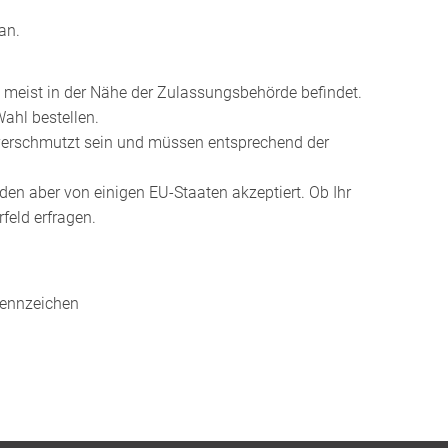
an.
ch meist in der Nähe der Zulassungsbehörde befindet.
Wahl bestellen.
r verschmutzt sein und müssen entsprechend der
den aber von einigen EU-Staaten akzeptiert. Ob Ihr
feld erfragen.
kennzeichen