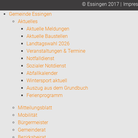
Impre
© Essingen 2017 |
Gemeinde Essingen
Aktuelles
Aktuelle Meldungen
Aktuelle Baustellen
Landtagswahl 2026
Veranstaltungen & Termine
Notfalldienst
Sozialer Notdienst
Abfallkalender
Wintersport aktuell
Auszug aus dem Grundbuch
Ferienprogramm
Mitteilungsblatt
Mobilität
Bürgermeister
Gemeinderat
Bezirksbeirat