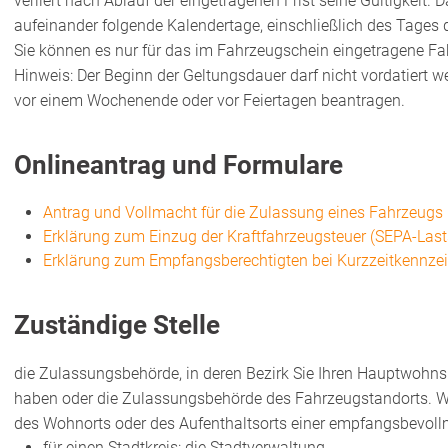
verliert nach Ablauf der eingetragenen Frist seine Gültigkeit.
aufeinander folgende Kalendertage, einschließlich des Tages d
Sie können es nur für das im Fahrzeugschein eingetragene F
Hinweis: Der Beginn der Geltungsdauer darf nicht vordatiert w
vor einem Wochenende oder vor Feiertagen beantragen.
Onlineantrag und Formulare
Antrag und Vollmacht für die Zulassung eines Fahrzeugs
Erklärung zum Einzug der Kraftfahrzeugsteuer (SEPA-Last
Erklärung zum Empfangsberechtigten bei Kurzzeitkennze
Zuständige Stelle
die Zulassungsbehörde, in deren Bezirk Sie Ihren Hauptwohnsi
haben oder die Zulassungsbehörde des Fahrzeugstandorts. Wen
des Wohnorts oder des Aufenthaltsorts einer empfangsbevoll
für einen Stadtkreis: die Stadtverwaltung