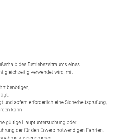
außerhalb des Betriebszeitraums eines
 gleichzeitig verwendet wird, mit
hrt benötigen,
ügt,
 und sofern erforderlich eine Sicherheitsprüfung,
erden kann
eine gültige Hauptuntersuchung oder
führung der für den Erwerb notwendigen Fahrten.
er Ausnahme ausgenommen
.