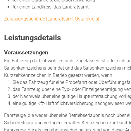
für einen Landkreis: das Landratsamt.
Zulassungsbehörde [Landratsamt Ostalbkreis]
Leistungsdetails
Voraussetzungen
Ein Fahrzeug darf, obwohl es nicht zugelassen ist oder sich 
Saisonkennzeichens befindet und das Saisonkennzeichen nicht
Kurzzeitkennzeichen in Betrieb gesetzt werden, wenn
Sie das Fahrzeug für eine Probefahrt oder Überführungsfa
das Fahrzeug über eine Typ- oder Einzelgenehmigung verf
der Nachweis über eine gültige Hauptuntersuchung vorliegt
eine gültige Kfz-Haftpflichtversicherung nachgewiesen w
Fahrzeuge, die weder über eine Betriebserlaubnis noch über 
Sicherheitsprüfung verfügen, erhalten Kennzeichen zur Durch
Fahrzeuge, die als verkehrsunsicher gelten, sind von dies