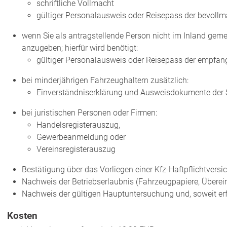
schriftliche Vollmacht
gültiger Personalausweis oder Reisepass der bevollm
wenn Sie als antragstellende Person nicht im Inland geme
anzugeben; hierfür wird benötigt:
gültiger Personalausweis oder Reisepass der empfan
bei minderjährigen Fahrzeughaltern zusätzlich:
Einverständniserklärung und Ausweisdokumente der 
bei juristischen Personen oder Firmen:
Handelsregisterauszug,
Gewerbeanmeldung oder
Vereinsregisterauszug
Bestätigung über das Vorliegen einer Kfz-Haftpflichtversi
Nachweis der Betriebserlaubnis (Fahrzeugpapiere, Über
Nachweis der gültigen Hauptuntersuchung und, soweit erfor
Kosten