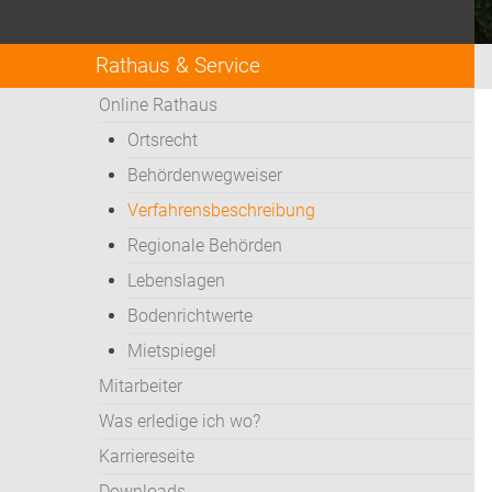
Rathaus & Service
Online Rathaus
Ortsrecht
Behördenwegweiser
Verfahrensbeschreibung
Regionale Behörden
Lebenslagen
Bodenrichtwerte
Mietspiegel
Mitarbeiter
Was erledige ich wo?
Karriereseite
Downloads