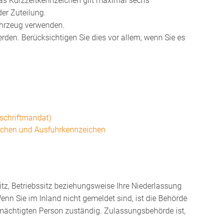
 Das Kurzzeitkennzeichen gilt maximal sechs
er Zuteilung.
ahrzeug verwenden.
erden. Berücksichtigen Sie dies vor allem, wenn Sie es
schriftmandat)
ichen und Ausfuhrkennzeichen
tz, Betriebssitz beziehungsweise Ihre Niederlassung
n Sie im Inland nicht gemeldet sind, ist die Behörde
mächtigten Person zuständig. Zulassungsbehörde ist,