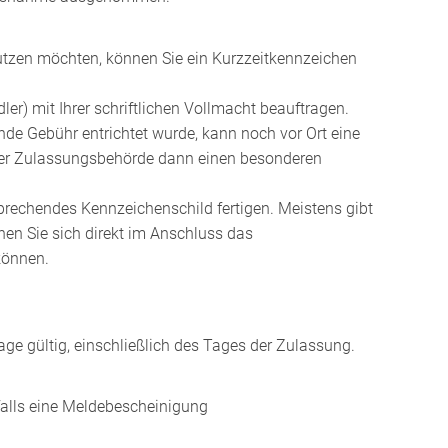
utzen möchten, können Sie ein Kurzzeitkennzeichen
er) mit Ihrer schriftlichen Vollmacht beauftragen.
ende Gebühr entrichtet wurde, kann noch vor Ort eine
 der Zulassungsbehörde dann einen besonderen
prechendes Kennzeichenschild fertigen. Meistens gibt
en Sie sich direkt im Anschluss das
können.
ge gültig, einschließlich des Tages der Zulassung.
alls eine Meldebescheinigung