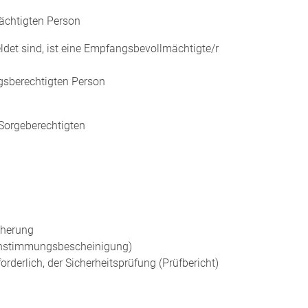
ächtigten Person
ldet sind, ist eine Empfangsbevollmächtigte/r
gsberechtigten Person
Sorgeberechtigten
cherung
einstimmungsbescheinigung)
derlich, der Sicherheitsprüfung (Prüfbericht)