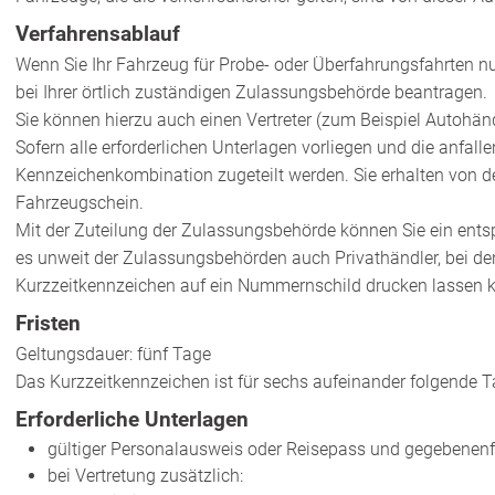
Verfahrensablauf
Wenn Sie Ihr Fahrzeug für Probe- oder Überfahrungsfahrten n
bei Ihrer örtlich zuständigen Zulassungsbehörde beantragen.
Sie können hierzu auch einen Vertreter (zum Beispiel Autohändl
Sofern alle erforderlichen Unterlagen vorliegen und die anfall
Kennzeichenkombination zugeteilt werden. Sie erhalten von
Fahrzeugschein.
Mit der Zuteilung der Zulassungsbehörde können Sie ein ents
es unweit der Zulassungsbehörden auch Privathändler, bei den
Kurzzeitkennzeichen auf ein Nummernschild drucken lassen 
Fristen
Geltungsdauer: fünf Tage
Das Kurzzeitkennzeichen ist für sechs aufeinander folgende Ta
Erforderliche Unterlagen
gültiger Personalausweis oder Reisepass und gegebenenf
bei Vertretung zusätzlich: