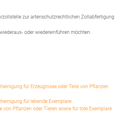
zollstelle zur artenschutzrechtlichen Zollabfertigung
wiederaus- oder wiedereinführen möchten.
inigung für Erzeugnisse oder Teile von Pflanzen
heinigung für lebende Exemplare
e von Pflanzen oder Tieren sowie für tote Exemplare