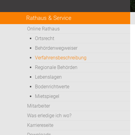
Rathaus & Service
Online Rathaus
Ortsrecht
Behördenwegweiser
Verfahrensbeschreibung
Regionale Behörden
Lebenslagen
Bodenrichtwerte
Mietspiegel
Mitarbeiter
Was erledige ich wo?
Karriereseite
Downloads