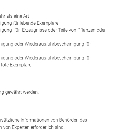
r als eine Art
gung für lebende Exemplare
ung für Erzeugnisse oder Teile von Pflanzen oder
igung oder Wiederausfuhrbescheinigung für
igung oder Wiederausfuhrbescheinigung für
r tote Exemplare
ung gewährt werden.
usätzliche Informationen von Behörden des
von Experten erforderlich sind.