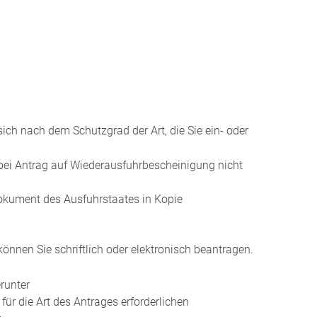
ich nach dem Schutzgrad der Art, die Sie ein- oder
bei Antrag auf Wiederausfuhrbescheinigung nicht
okument des Ausfuhrstaates in Kopie
nnen Sie schriftlich oder elektronisch beantragen.
runter
ür die Art des Antrages erforderlichen