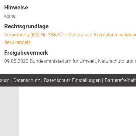
Hinweise
keine
Rechtsgrundlage
Verordnung (EG) Nr. 338/97 – Schutz von Exemplaren wildleb
des Handels
Freigabevermerk
09.08.2023 Bundesministerium für Umwelt, Naturschutz und n
ssum
|
Datenschutz
|
Datenschutz Einstellungen
|
Barrierefreiheit