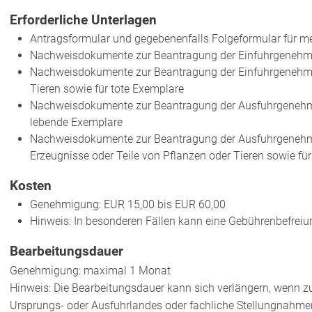
Erforderliche Unterlagen
Antragsformular und gegebenenfalls Folgeformular für meh
Nachweisdokumente zur Beantragung der Einfuhrgenehmi
Nachweisdokumente zur Beantragung der Einfuhrgenehmig
Tieren sowie für tote Exemplare
Nachweisdokumente zur Beantragung der Ausfuhrgenehm
lebende Exemplare
Nachweisdokumente zur Beantragung der Ausfuhrgenehm
Erzeugnisse oder Teile von Pflanzen oder Tieren sowie fü
Kosten
Genehmigung: EUR 15,00 bis EUR 60,00
Hinweis: In besonderen Fällen kann eine Gebührenbefrei
Bearbeitungsdauer
Genehmigung: maximal 1 Monat
Hinweis: Die Bearbeitungsdauer kann sich verlängern, wenn z
Ursprungs- oder Ausfuhrlandes oder fachliche Stellungnahmen 