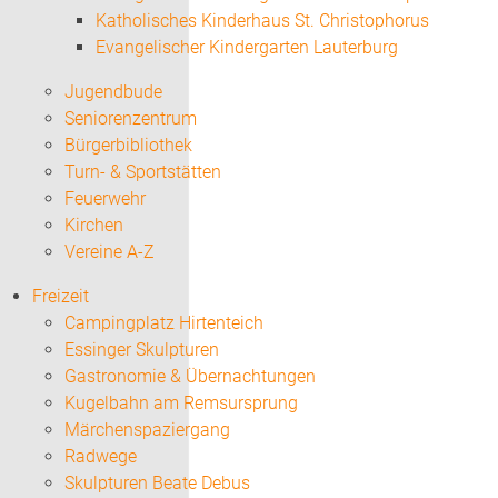
Katholisches Kinderhaus St. Christophorus
Evangelischer Kindergarten Lauterburg
Jugendbude
Seniorenzentrum
Bürgerbibliothek
Turn- & Sportstätten
Feuerwehr
Kirchen
Vereine A-Z
Freizeit
Campingplatz Hirtenteich
Essinger Skulpturen
Gastronomie & Übernachtungen
Kugelbahn am Remsursprung
Märchenspaziergang
Radwege
Skulpturen Beate Debus