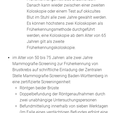
Danach kann wieder zwischen einer zweiten
Koloskopie oder
einem Test auf okkcultes
Blut im Stuhl alle zwei Jahre gewählt werden.
Es können höchstens zwei Koloskopien als
Früherkennungsmethode durchgeführt
werden, eine Koloskopie ab dem Alter von 65
Jahren gilt als zweite
Früherkennungskoloskopie.
im Alter von 50 bis 75 Jahren: alle zwei Jahre
Mammografie-Screening zur Früherkennung von
Brustkrebs auf schriftliche Einladung der Zentralen
Stelle Mammografie-Screening Baden-Württemberg in
eine zertifizierte Screeningeinheit
Röntgen beider Brüste
Doppelbefundung der Röntgenaufnahmen durch
zwei unabhängige Untersuchungspersonen
Befundmitteilung innerhalb von sieben Werktagen
(Im Falle eines verdächtigen Befundes erfolgt eine