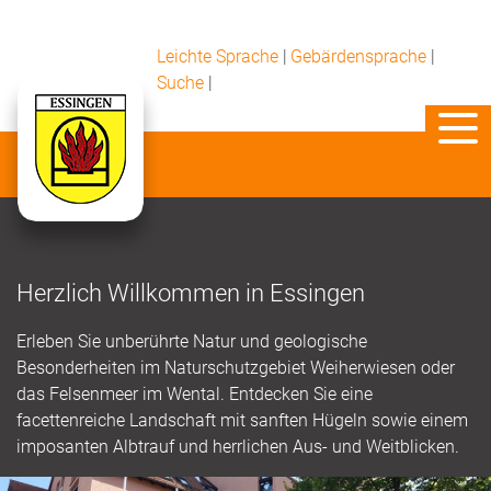
Leichte Sprache
|
Gebärdensprache
|
Suche
|
Herzlich Willkommen in Essingen
Erleben Sie unberührte Natur und geologische
Besonderheiten im Naturschutzgebiet Weiherwiesen oder
das Felsenmeer im Wental. Entdecken Sie eine
facettenreiche Landschaft mit sanften Hügeln sowie einem
imposanten Albtrauf und herrlichen Aus- und Weitblicken.