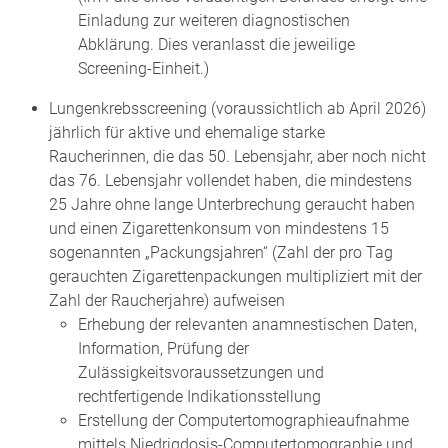
Einladung zur weiteren diagnostischen
Abklärung. Dies veranlasst die jeweilige
Screening-Einheit.)
Lungenkrebsscreening (voraussichtlich ab April 2026)
jährlich für aktive und ehemalige starke
Raucherinnen, die das 50. Lebensjahr, aber noch nicht
das 76. Lebensjahr vollendet haben, die mindestens
25 Jahre ohne lange Unterbrechung geraucht haben
und einen Zigarettenkonsum von mindestens 15
sogenannten „Packungsjahren“ (Zahl der pro Tag
gerauchten Zigarettenpackungen multipliziert mit der
Zahl der Raucherjahre) aufweisen
Erhebung der relevanten anamnestischen Daten,
Information, Prüfung der
Zulässigkeitsvoraussetzungen und
rechtfertigende Indikationsstellung
Erstellung der Computertomographieaufnahme
mittels Niedrigdosis-Computertomographie und