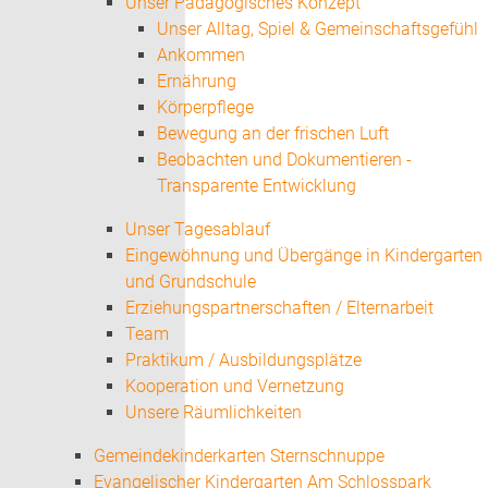
Unser Pädagogisches Konzept
Unser Alltag, Spiel & Gemeinschaftsgefühl
Ankommen
Ernährung
Körperpflege
Bewegung an der frischen Luft
Beobachten und Dokumentieren -
Transparente Entwicklung
Unser Tagesablauf
Eingewöhnung und Übergänge in Kindergarten
und Grundschule
Erziehungspartnerschaften / Elternarbeit
Team
Praktikum / Ausbildungsplätze
Kooperation und Vernetzung
Unsere Räumlichkeiten
Gemeindekinderkarten Sternschnuppe
Evangelischer Kindergarten Am Schlosspark