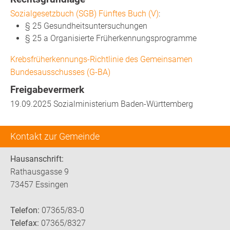
Sozialgesetzbuch (SGB) Fünftes Buch (V)
:
§ 25 Gesundheitsuntersuchungen
§ 25 a Organisierte Früherkennungsprogramme
Krebsfrüherkennungs-Richtlinie des Gemeinsamen
Bundesausschusses (G-BA)
Freigabevermerk
19.09.2025 Sozialministerium Baden-Württemberg
Kontakt zur Gemeinde
Hausanschrift:
Rathausgasse 9
73457 Essingen
Telefon:
07365/83-0
Telefax:
07365/8327