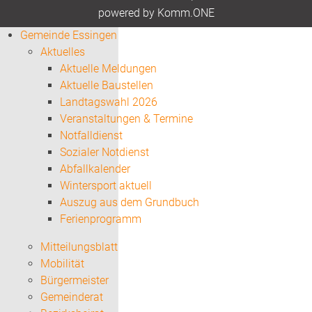
p
owered by
Komm.ONE
Gemeinde Essingen
Aktuelles
Aktuelle Meldungen
Aktuelle Baustellen
Landtagswahl 2026
Veranstaltungen & Termine
Notfalldienst
Sozialer Notdienst
Abfallkalender
Wintersport aktuell
Auszug aus dem Grundbuch
Ferienprogramm
Mitteilungsblatt
Mobilität
Bürgermeister
Gemeinderat