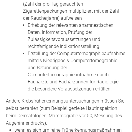
(Zahl der pro Tag gerauchten
Zigarettenpackungen multipliziert mit der Zahl
der Raucherjahre) aufweisen
Erhebung der relevanten anamnestischen
Daten, Information, Prüfung der
Zulässigkeitsvoraussetzungen und
rechtfertigende Indikationsstellung
Erstellung der Computertomographieaufnahme
mittels Niedrigdosis-Computertomographie
und Befundung der
Computertomographieaufnahme durch
Fachärzte und Fachärztinnen für Radiologie,
die besondere Voraussetzungen erfüllen.
Andere Krebsfrüherkennungsuntersuchungen müssen Sie
selbst bezahlen
(zum Beispiel gezielte Hautinspektion
beim Dermatologen, Mammografie vor 50, Messung des
Augeninnendrucks)
,
wenn es sich um reine Früherkennungsmaßnahmen