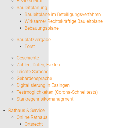
Bezirksbeirat
Bauleitplanung
Bauleitpläne im Beteiligungsverfahren
Wirksame/ Rechtskräftige Bauleitpläne
Bebauungspläne
Bauplatzvergabe
Forst
Geschichte
Zahlen, Daten, Fakten
Leichte Sprache
Gebärdensprache
Digitalisierung in Essingen
Testmöglichkeiten (Corona-Schnelltests)
Starkregenrisikomanagment
Rathaus & Service
Online Rathaus
Ortsrecht