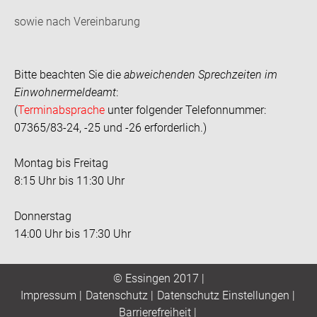
sowie nach Vereinbarung
Bitte beachten Sie die
abweichenden Sprechzeiten im
Einwohnermeldeamt
:
(
Terminabsprache
unter folgender Telefonnummer:
07365/83-24, -25 und -26 erforderlich.)
Montag bis Freitag
8:15 Uhr bis 11:30 Uhr
Donnerstag
14:00 Uhr bis 17:30 Uhr
© Essingen 2017 |
Impressum
|
Datenschutz
|
Datenschutz Einstellungen
|
Barrierefreiheit
|