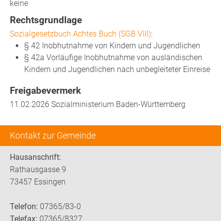
keine
Rechtsgrundlage
Sozialgesetzbuch Achtes Buch (SGB VIII)
:
§ 42 Inobhutnahme von Kindern und Jugendlichen
§ 42a Vorläufige Inobhutnahme von ausländischen
Kindern und Jugendlichen nach unbegleiteter Einreise
Freigabevermerk
11.02.2026 Sozialministerium Baden-Württemberg
Kontakt zur Gemeinde
Hausanschrift:
Rathausgasse 9
73457 Essingen
Telefon:
07365/83-0
Telefax:
07365/8327