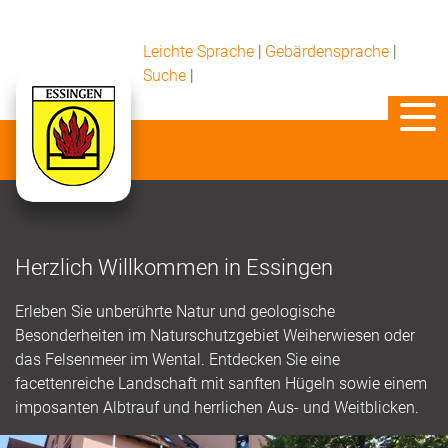
Leichte Sprache
|
Gebärdensprache
|
Suche
|
Herzlich Willkommen in Essingen
Erleben Sie unberührte Natur und geologische
Besonderheiten im Naturschutzgebiet Weiherwiesen oder
das Felsenmeer im Wental. Entdecken Sie eine
facettenreiche Landschaft mit sanften Hügeln sowie einem
imposanten Albtrauf und herrlichen Aus- und Weitblicken.