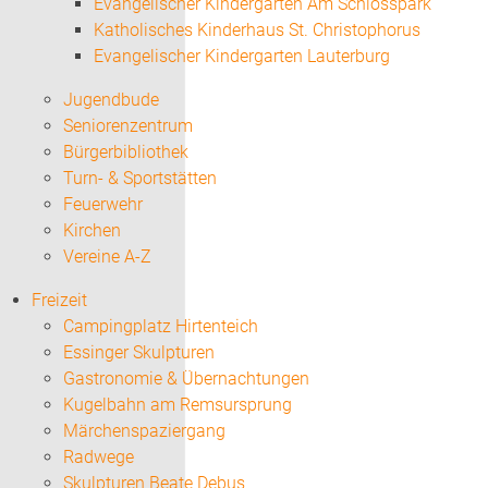
Evangelischer Kindergarten Am Schlosspark
Katholisches Kinderhaus St. Christophorus
Evangelischer Kindergarten Lauterburg
Jugendbude
Seniorenzentrum
Bürgerbibliothek
Turn- & Sportstätten
Feuerwehr
Kirchen
Vereine A-Z
Freizeit
Campingplatz Hirtenteich
Essinger Skulpturen
Gastronomie & Übernachtungen
Kugelbahn am Remsursprung
Märchenspaziergang
Radwege
Skulpturen Beate Debus