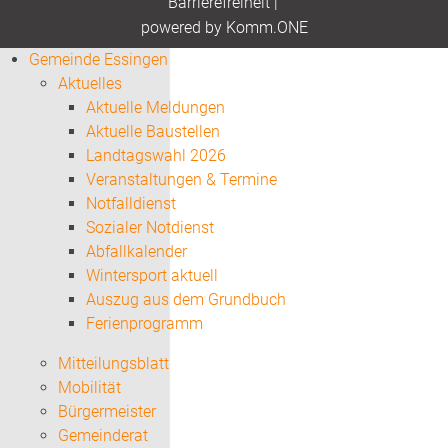
Barrierefreiheit
|
p
owered by
Komm.ONE
Gemeinde Essingen
Aktuelles
Aktuelle Meldungen
Aktuelle Baustellen
Landtagswahl 2026
Veranstaltungen & Termine
Notfalldienst
Sozialer Notdienst
Abfallkalender
Wintersport aktuell
Auszug aus dem Grundbuch
Ferienprogramm
Mitteilungsblatt
Mobilität
Bürgermeister
Gemeinderat