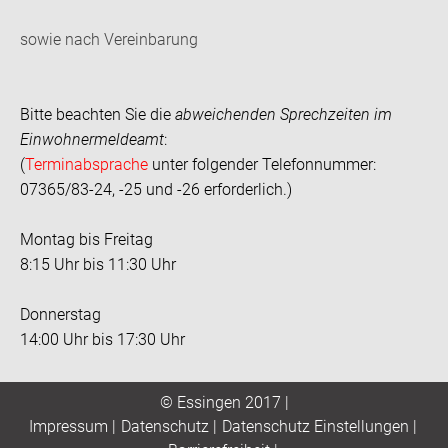
sowie nach Vereinbarung
Bitte beachten Sie die
abweichenden Sprechzeiten im
Einwohnermeldeamt
:
(
Terminabsprache
unter folgender Telefonnummer:
07365/83-24, -25 und -26 erforderlich.)
Montag bis Freitag
8:15 Uhr bis 11:30 Uhr
Donnerstag
14:00 Uhr bis 17:30 Uhr
© Essingen 2017 |
Impressum
|
Datenschutz
|
Datenschutz Einstellungen
|