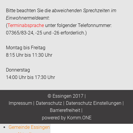
Bitte beachten Sie die
abweichenden Sprechzeiten im
Einwohnermeldeamt
:
(
Terminabsprache
unter folgender Telefonnummer:
07365/83-24, -25 und -26 erforderlich.)
Montag bis Freitag
8:15 Uhr bis 11:30 Uhr
Donnerstag
14:00 Uhr bis 17:30 Uhr
© Essingen 2017 |
Impressum
|
Datenschutz
|
Datenschutz Einstellungen
|
Barrierefreiheit
|
p
owered by
Komm.ONE
Gemeinde Essingen