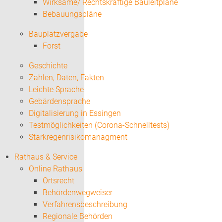
Wirksame/ Rechtskräftige Bauleitpläne
Bebauungspläne
Bauplatzvergabe
Forst
Geschichte
Zahlen, Daten, Fakten
Leichte Sprache
Gebärdensprache
Digitalisierung in Essingen
Testmöglichkeiten (Corona-Schnelltests)
Starkregenrisikomanagment
Rathaus & Service
Online Rathaus
Ortsrecht
Behördenwegweiser
Verfahrensbeschreibung
Regionale Behörden