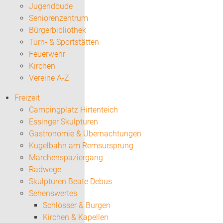
Jugendbude
Seniorenzentrum
Bürgerbibliothek
Turn- & Sportstätten
Feuerwehr
Kirchen
Vereine A-Z
Freizeit
Campingplatz Hirtenteich
Essinger Skulpturen
Gastronomie & Übernachtungen
Kugelbahn am Remsursprung
Märchenspaziergang
Radwege
Skulpturen Beate Debus
Sehenswertes
Schlösser & Burgen
Kirchen & Kapellen