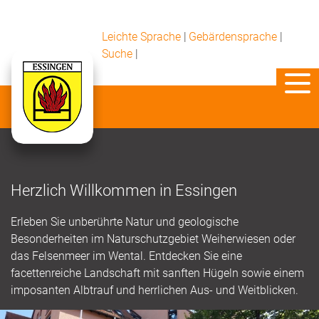
Leichte Sprache
|
Gebärdensprache
|
Suche
|
Herzlich Willkommen in Essingen
Erleben Sie unberührte Natur und geologische
Besonderheiten im Naturschutzgebiet Weiherwiesen oder
das Felsenmeer im Wental. Entdecken Sie eine
facettenreiche Landschaft mit sanften Hügeln sowie einem
imposanten Albtrauf und herrlichen Aus- und Weitblicken.