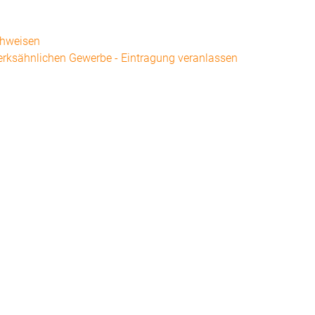
chweisen
rksähnlichen Gewerbe - Eintragung veranlassen