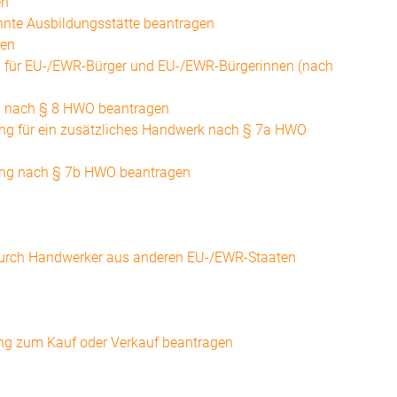
en
kannte Ausbildungsstätte beantragen
gen
g für EU-/EWR-Bürger und EU-/EWR-Bürgerinnen (nach
ng nach § 8 HWO beantragen
ung für ein zusätzliches Handwerk nach § 7a HWO
gung nach § 7b HWO beantragen
 durch Handwerker aus anderen EU-/EWR-Staaten
ung zum Kauf oder Verkauf beantragen