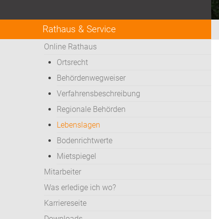
Rathaus & Service
Online Rathaus
Ortsrecht
Behördenwegweiser
Verfahrensbeschreibung
Regionale Behörden
Lebenslagen
Bodenrichtwerte
Mietspiegel
Mitarbeiter
Was erledige ich wo?
Karriereseite
Downloads