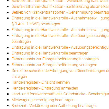
Berufskraftfahrer-Qualifikation - Weiterbildung nachweis
Berufskraftfahrer-Qualifikation - Zertifizierung als aner
Betrieb von Krankentransporten - Genehmigung beantra
Eintragung in die Handwerksrolle - Ausnahmebewilligun
§ 9 Abs. 1 HWO) beantragen
Eintragung in die Handwerksrolle - Ausnahmebewilligu
Eintragung in die Handwerksrolle - Ausübungsberechtig
beantragen
Eintragung in die Handwerksrolle - Ausübungsberechti
Eintragung in die Handwerksrolle beantragen
Fahrerlaubnis zur Fahrgastbeförderung beantragen
Fahrerlaubnis zur Fahrgastbeförderung verlängern
Grenzüberschreitende Erbringung von Dienstleistungen
anzeigen
Handelsregister - Einsicht nehmen
Handelsregister - Eintragung anmelden
Land- und forstwirtschaftliche Grundstücke - Genehmig
Mietwagengenehmigung beantragen
Sperrzeit - Verkürzung oder Aufhebung beantragen