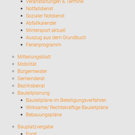
Veranstaltungen & Termine
Notfalldienst
Sozialer Notdienst
Abfallkalender
Wintersport aktuell
Auszug aus dem Grundbuch
Ferienprogramm
Mitteilungsblatt
Mobilität
Bürgermeister
Gemeinderat
Bezirksbeirat
Bauleitplanung
Bauleitpläne im Beteiligungsverfahren
Wirksame/ Rechtskräftige Bauleitpläne
Bebauungspläne
Bauplatzvergabe
Forst