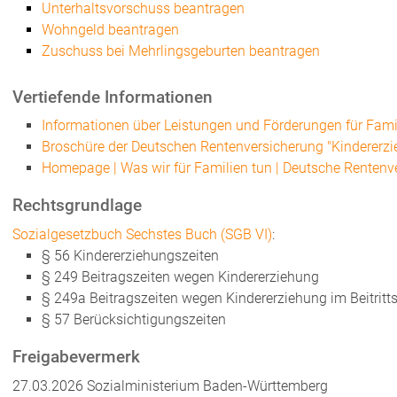
Unterhaltsvorschuss beantragen
Wohngeld beantragen
Zuschuss bei Mehrlingsgeburten beantragen
Vertiefende Informationen
Informationen über Leistungen und Förderungen für Fam
Broschüre der Deutschen Rentenversicherung "Kindererzie
Homepage | Was wir für Familien tun | Deutsche Rentenv
Rechtsgrundlage
Sozialgesetzbuch Sechstes Buch (SGB VI)
:
§ 56 Kindererziehungszeiten
§ 249 Beitragszeiten wegen Kindererziehung
§ 249a Beitragszeiten wegen Kindererziehung im Beitritt
§ 57 Berücksichtigungszeiten
Freigabevermerk
27.03.2026 Sozialministerium Baden-Württemberg