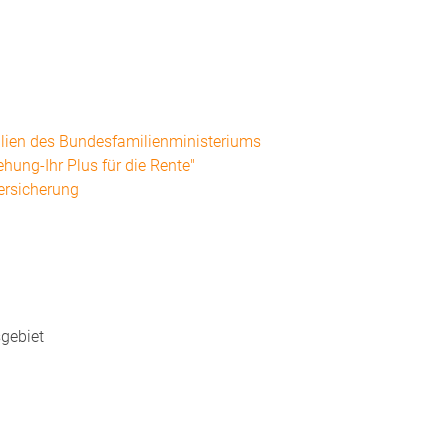
ilien des Bundesfamilienministeriums
hung-Ihr Plus für die Rente"
ersicherung
sgebiet