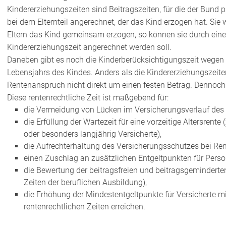
Kindererziehungszeiten sind Beitragszeiten, für die der Bund p
bei dem Elternteil angerechnet, der das Kind erzogen hat. Sie 
Eltern das Kind gemeinsam erzogen, so können sie durch eine
Kindererziehungszeit angerechnet werden soll.
Daneben gibt es noch die Kinderberücksichtigungszeit wegen 
Lebensjahrs des Kindes.
Anders als die Kindererziehungszeit
Rentenanspruch nicht direkt um einen festen Betrag. Dennoch
Diese rentenrechtliche Zeit ist maßgebend für:
die Vermeidung von Lücken im Versicherungsverlauf des 
die Erfüllung der Wartezeit für eine vorzeitige Altersrente
oder besonders langjährig Versicherte),
die Aufrechterhaltung des Versicherungsschutzes bei Ren
einen Zuschlag an zusätzlichen Entgeltpunkten für Person
die Bewertung der beitragsfreien und beitragsgemindert
Zeiten der beruflichen Ausbildung),
die Erhöhung der Mindestentgeltpunkte für Versicherte mi
rentenrechtlichen Zeiten erreichen.