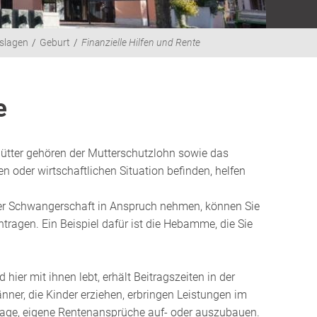
slagen
Geburt
Finanzielle Hilfen und Rente
e
ütter gehören der Mutterschutzlohn sowie das
en oder wirtschaftlichen Situation befinden, helfen
 der Schwangerschaft in Anspruch nehmen, können Sie
tragen. Ein Beispiel dafür ist die Hebamme, die Sie
hier mit ihnen lebt, erhält Beitragszeiten in der
ner, die Kinder erziehen, erbringen Leistungen im
r Lage, eigene Rentenansprüche auf- oder auszubauen.