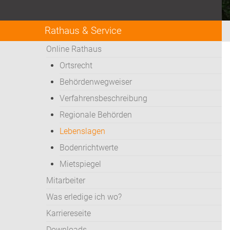
Rathaus & Service
Online Rathaus
Ortsrecht
Behördenwegweiser
Verfahrensbeschreibung
Regionale Behörden
Lebenslagen
Bodenrichtwerte
Mietspiegel
Mitarbeiter
Was erledige ich wo?
Karriereseite
Downloads