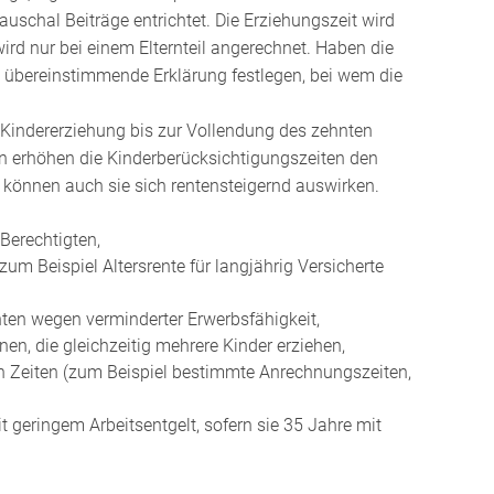
auschal Beiträge entrichtet. Die Erziehungszeit wird
wird nur bei einem Elternteil angerechnet. Haben die
 übereinstimmende Erklärung festlegen, bei wem die
Kindererziehung bis zur Vollendung des zehnten
en erhöhen die Kinderberücksichtigungszeiten den
 können auch sie sich rentensteigernd auswirken.
Berechtigten,
 (zum Beispiel Altersrente für langjährig Versicherte
ten wegen verminderter Erwerbsfähigkeit,
en, die gleichzeitig mehrere Kinder erziehen,
en Zeiten (zum Beispiel bestimmte Anrechnungszeiten,
t geringem Arbeitsentgelt, sofern sie 35 Jahre mit