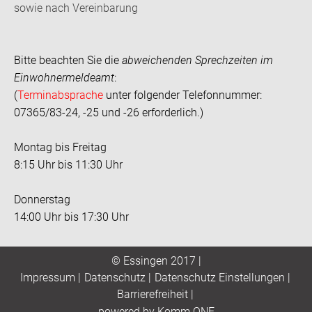
sowie nach Vereinbarung
Bitte beachten Sie die
abweichenden Sprechzeiten im
Einwohnermeldeamt
:
(
Terminabsprache
unter folgender Telefonnummer:
07365/83-24, -25 und -26 erforderlich.)
Montag bis Freitag
8:15 Uhr bis 11:30 Uhr
Donnerstag
14:00 Uhr bis 17:30 Uhr
© Essingen 2017 |
Impressum
|
Datenschutz
|
Datenschutz Einstellungen
|
Barrierefreiheit
|
p
owered by
Komm.ONE