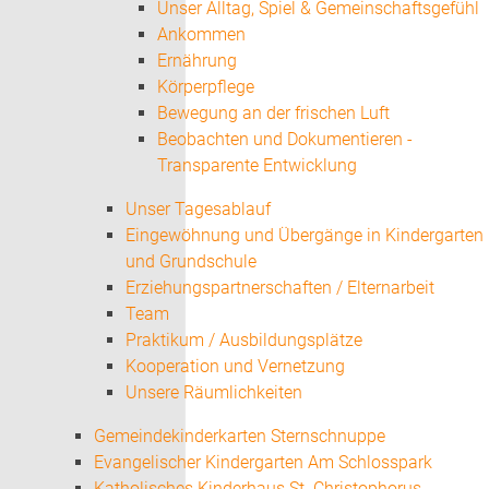
Unser Alltag, Spiel & Gemeinschaftsgefühl
Ankommen
Ernährung
Körperpflege
Bewegung an der frischen Luft
Beobachten und Dokumentieren -
Transparente Entwicklung
Unser Tagesablauf
Eingewöhnung und Übergänge in Kindergarten
und Grundschule
Erziehungspartnerschaften / Elternarbeit
Team
Praktikum / Ausbildungsplätze
Kooperation und Vernetzung
Unsere Räumlichkeiten
Gemeindekinderkarten Sternschnuppe
Evangelischer Kindergarten Am Schlosspark
Katholisches Kinderhaus St. Christophorus