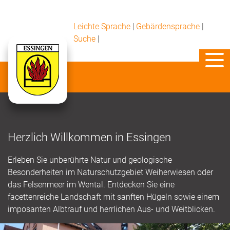
Leichte Sprache
|
Gebärdensprache
|
Suche
|
Herzlich Willkommen in Essingen
Erleben Sie unberührte Natur und geologische
Besonderheiten im Naturschutzgebiet Weiherwiesen oder
das Felsenmeer im Wental. Entdecken Sie eine
facettenreiche Landschaft mit sanften Hügeln sowie einem
imposanten Albtrauf und herrlichen Aus- und Weitblicken.