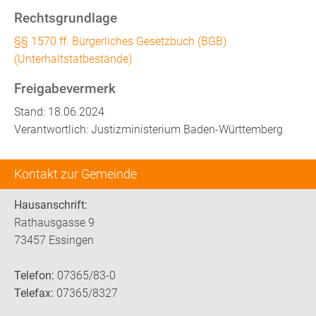
Rechtsgrundlage
§§ 1570 ff. Bürgerliches Gesetzbuch (BGB)
(Unterhaltstatbestände)
Freigabevermerk
Stand: 18.06.2024
Verantwortlich: Justizministerium Baden-Württemberg
Kontakt zur Gemeinde
Hausanschrift:
Rathausgasse 9
73457 Essingen
Telefon:
07365/83-0
Telefax:
07365/8327