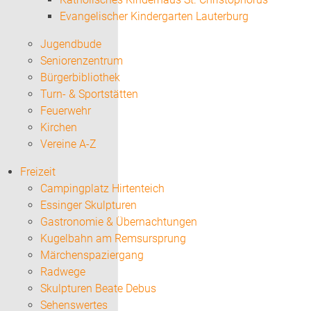
Evangelischer Kindergarten Lauterburg
Jugendbude
Seniorenzentrum
Bürgerbibliothek
Turn- & Sportstätten
Feuerwehr
Kirchen
Vereine A-Z
Freizeit
Campingplatz Hirtenteich
Essinger Skulpturen
Gastronomie & Übernachtungen
Kugelbahn am Remsursprung
Märchenspaziergang
Radwege
Skulpturen Beate Debus
Sehenswertes