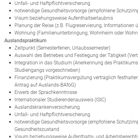
Unfall- und Haftpflichtversicherung
notwendige Gesundheitsvorsorge (empfohlene Schutzim
Visum beziehungsweise Aufenthaltserlaubnis
Planung der Reise (z.B. Flugreservierung, Informationen
Wohnung (Familienunterbringung, Wohnheim oder Wohn
Auslandspraktikum
Zeitpunkt (Semesterferien, Urlaubssemester)
Auswahl des Betriebes und Festlegung der Tätigkeit (Vert
Integration in das Studium (Anerkennung des Praktikums,
Studiengangs vorgeschrieben)
Finanzierung (Praktikumsvergütung vertraglich festhal
Antrag auf Auslands-BAföG)
Erwerb der Sprachkenntnisse
Internationaler Studierendenausweis (ISIC)
Auslandskrankenversicherung
Unfall- und Haftpflichtversicherung
notwendige Gesundheitsvorsorge (empfohlene Schutzimpf
Gesundheitszustand
Visum beziehungsweise Aufenthalts- und Arbeitsberecht