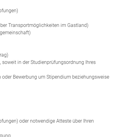
pfungen)
 über Transportmöglichkeiten im Gastland)
gemeinschaft)
rag)
 soweit in der Studienprüfungsordnung Ihres
ten oder Bewerbung um Stipendium beziehungsweise
ungen) oder notwendige Atteste über Ihren
igung