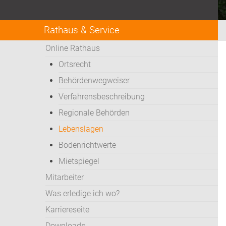
Rathaus & Service
Online Rathaus
Ortsrecht
Behördenwegweiser
Verfahrensbeschreibung
Regionale Behörden
Lebenslagen
Bodenrichtwerte
Mietspiegel
Mitarbeiter
Was erledige ich wo?
Karriereseite
Downloads