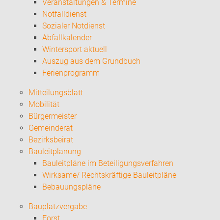
Veranstaltungen & Termine
Notfalldienst
Sozialer Notdienst
Abfallkalender
Wintersport aktuell
Auszug aus dem Grundbuch
Ferienprogramm
Mitteilungsblatt
Mobilität
Bürgermeister
Gemeinderat
Bezirksbeirat
Bauleitplanung
Bauleitpläne im Beteiligungsverfahren
Wirksame/ Rechtskräftige Bauleitpläne
Bebauungspläne
Bauplatzvergabe
Forst