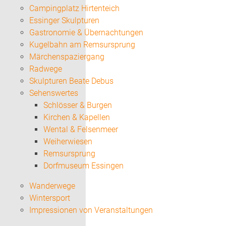
Campingplatz Hirtenteich
Essinger Skulpturen
Gastronomie & Übernachtungen
Kugelbahn am Remsursprung
Märchenspaziergang
Radwege
Skulpturen Beate Debus
Sehenswertes
Schlösser & Burgen
Kirchen & Kapellen
Wental & Felsenmeer
Weiherwiesen
Remsursprung
Dorfmuseum Essingen
Wanderwege
Wintersport
Impressionen von Veranstaltungen