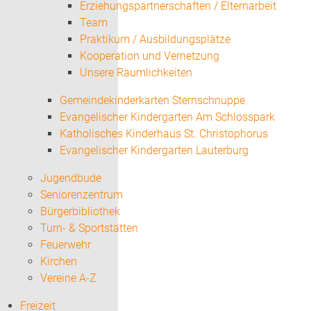
Erziehungspartnerschaften / Elternarbeit
Team
Praktikum / Ausbildungsplätze
Kooperation und Vernetzung
Unsere Räumlichkeiten
Gemeindekinderkarten Sternschnuppe
Evangelischer Kindergarten Am Schlosspark
Katholisches Kinderhaus St. Christophorus
Evangelischer Kindergarten Lauterburg
Jugendbude
Seniorenzentrum
Bürgerbibliothek
Turn- & Sportstätten
Feuerwehr
Kirchen
Vereine A-Z
Freizeit