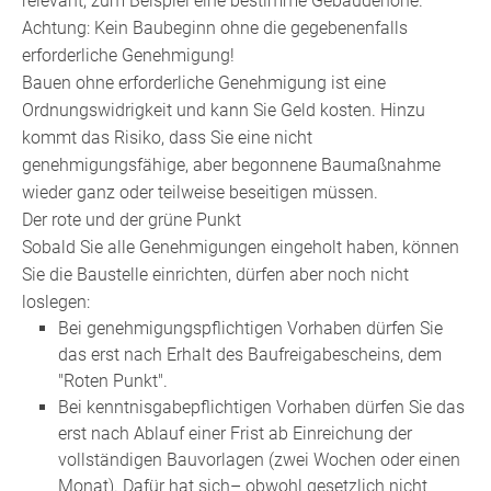
relevant, zum Beispiel eine bestimme Gebäudehöhe.
Achtung: Kein Baubeginn ohne die gegebenenfalls
erforderliche Genehmigung!
Bauen ohne erforderliche Genehmigung ist eine
Ordnungswidrigkeit und kann Sie Geld kosten. Hinzu
kommt das Risiko, dass Sie eine nicht
genehmigungsfähige, aber begonnene Baumaßnahme
wieder ganz oder teilweise beseitigen müssen.
Der rote und der grüne Punkt
Sobald Sie alle Genehmigungen eingeholt haben, können
Sie die Baustelle einrichten, dürfen aber noch nicht
loslegen:
Bei genehmigungspflichtigen Vorhaben dürfen Sie
das erst nach Erhalt des Baufreigabescheins, dem
"Roten Punkt".
Bei kenntnisgabepflichtigen Vorhaben dürfen Sie das
erst nach Ablauf einer Frist ab Einreichung der
vollständigen Bauvorlagen (zwei Wochen oder einen
Monat). Dafür hat sich– obwohl gesetzlich nicht