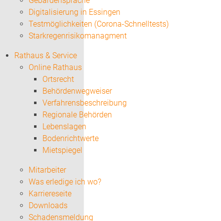
Gebärdensprache
Digitalisierung in Essingen
Testmöglichkeiten (Corona-Schnelltests)
Starkregenrisikomanagment
Rathaus & Service
Online Rathaus
Ortsrecht
Behördenwegweiser
Verfahrensbeschreibung
Regionale Behörden
Lebenslagen
Bodenrichtwerte
Mietspiegel
Mitarbeiter
Was erledige ich wo?
Karriereseite
Downloads
Schadensmeldung