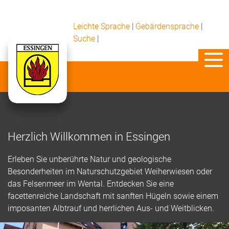
Leichte Sprache
|
Gebärdensprache
|
Suche
|
Herzlich Willkommen in Essingen
Erleben Sie unberührte Natur und geologische
Besonderheiten im Naturschutzgebiet Weiherwiesen oder
das Felsenmeer im Wental. Entdecken Sie eine
facettenreiche Landschaft mit sanften Hügeln sowie einem
imposanten Albtrauf und herrlichen Aus- und Weitblicken.