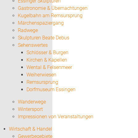
Essinger Skulpturen
Gastronomie & Übernachtungen
Kugelbahn am Remsursprung
Märchenspaziergang
Radwege
Skulpturen Beate Debus
Sehenswertes
Schlösser & Burgen
Kirchen & Kapellen
Wental & Felsenmeer
Weiherwiesen
Remsursprung
Dorfmuseum Essingen
Wanderwege
Wintersport
Impressionen von Veranstaltungen
Wirtschaft & Handel
Gewerbegebiete