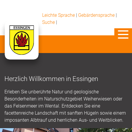
Leichte Sprache
|
Gebärdensprache
|
Suche
|
Herzlich Willkommen in Essingen
Erleben Sie unberührte Natur und geologische
Besonderheiten im Naturschutzgebiet Weiherwiesen oder
das Felsenmeer im Wental. Entdecken Sie eine
facettenreiche Landschaft mit sanften Hügeln sowie einem
imposanten Albtrauf und herrlichen Aus- und Weitblicken.