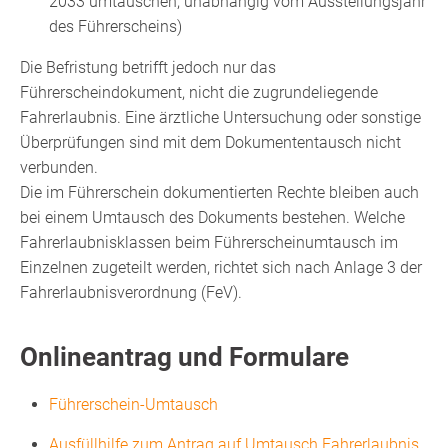
2033 umtauschen, unabhängig vom Ausstellungsjahr
des Führerscheins)
Die Befristung betrifft jedoch nur das
Führerscheindokument, nicht die zugrundeliegende
Fahrerlaubnis. Eine ärztliche Untersuchung oder sonstige
Überprüfungen sind mit dem Dokumententausch nicht
verbunden.
Die im Führerschein dokumentierten Rechte bleiben auch
bei einem Umtausch des Dokuments bestehen. Welche
Fahrerlaubnisklassen beim Führerscheinumtausch im
Einzelnen zugeteilt werden, richtet sich nach Anlage 3 der
Fahrerlaubnisverordnung (FeV).
Onlineantrag und Formulare
Führerschein-Umtausch
Ausfüllhilfe zum Antrag auf Umtausch Fahrerlaubnis