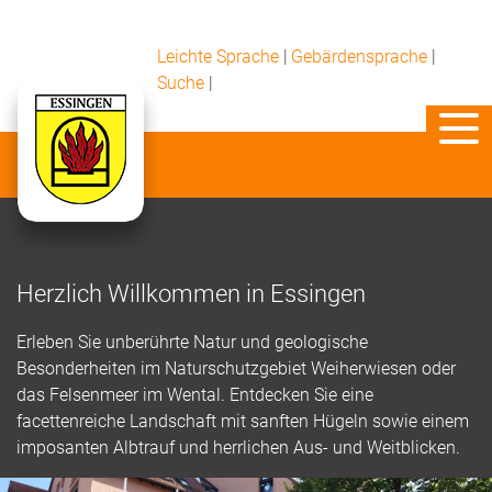
Leichte Sprache
|
Gebärdensprache
|
Suche
|
Herzlich Willkommen in Essingen
Erleben Sie unberührte Natur und geologische
Besonderheiten im Naturschutzgebiet Weiherwiesen oder
das Felsenmeer im Wental. Entdecken Sie eine
facettenreiche Landschaft mit sanften Hügeln sowie einem
imposanten Albtrauf und herrlichen Aus- und Weitblicken.