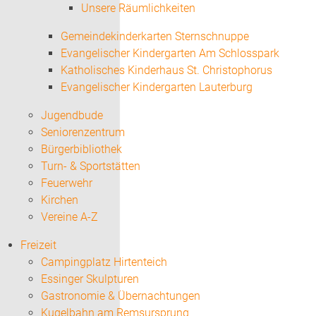
Unsere Räumlichkeiten
Gemeindekinderkarten Sternschnuppe
Evangelischer Kindergarten Am Schlosspark
Katholisches Kinderhaus St. Christophorus
Evangelischer Kindergarten Lauterburg
Jugendbude
Seniorenzentrum
Bürgerbibliothek
Turn- & Sportstätten
Feuerwehr
Kirchen
Vereine A-Z
Freizeit
Campingplatz Hirtenteich
Essinger Skulpturen
Gastronomie & Übernachtungen
Kugelbahn am Remsursprung