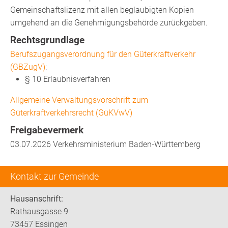
Gemeinschaftslizenz mit allen beglaubigten Kopien
umgehend an die Genehmigungsbehörde zurückgeben.
Rechtsgrundlage
Berufszugangsverordnung für den Güterkraftverkehr
(GBZugV)
:
§ 10 Erlaubnisverfahren
Allgemeine Verwaltungsvorschrift zum
Güterkraftverkehrsrecht (GüKVwV)
Freigabevermerk
03.07.2026 Verkehrsministerium Baden-Württemberg
Kontakt zur Gemeinde
Hausanschrift:
Rathausgasse 9
73457 Essingen