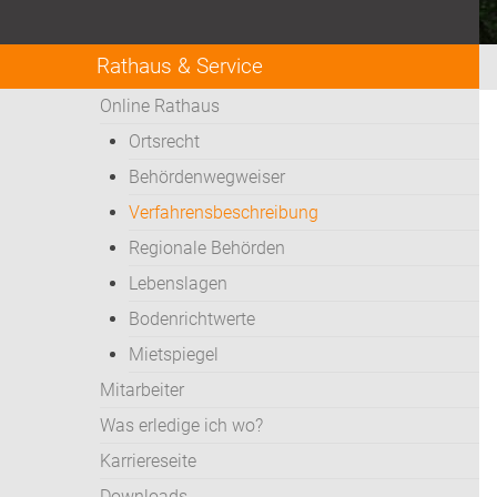
Rathaus & Service
Online Rathaus
Ortsrecht
Behördenwegweiser
Verfahrensbeschreibung
Regionale Behörden
Lebenslagen
Bodenrichtwerte
Mietspiegel
Mitarbeiter
Was erledige ich wo?
Karriereseite
Downloads