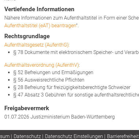
Vertiefende Informationen
Nähere Informationen zum Aufenthaltstitel in Form einer Schec
Aufenthaltstitel (eAT) beantragen
".
Rechtsgrundlage
Aufenthaltsgesetz (AufenthG):
§ 78 Dokumente mit elektronischem Speicher- und Vera
Aufenthaltsverordnung (AufenthV)
:
§ 52 Befreiungen und Ermäßigungen
§ 56 Ausweisrechtliche Pflichten
§ 28 Befreiung für freizügigkeitsberechtigte Schweizer
§ 47 Absatz 3 Gebühren für sonstige aufenthaltsrechtli
Freigabevermerk
01.07.2026 Justizministerium Baden-Württemberg
ssum
|
Datenschutz
|
Datenschutz Einstellungen
|
Barrierefreiheit