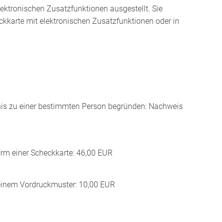
lektronischen Zusatzfunktionen ausgestellt. Sie
ckkarte mit elektronischen Zusatzfunktionen oder in
tnis zu einer bestimmten Person begründen: Nachweis
orm einer Scheckkarte: 46,00 EUR
 einem Vordruckmuster: 10,00 EUR