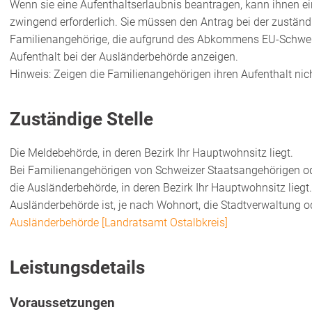
Wenn sie eine Aufenthaltserlaubnis beantragen, kann ihnen ein
zwingend erforderlich. Sie müssen den Antrag bei der zuständ
Familienangehörige, die aufgrund des Abkommens EU-Schweiz
Aufenthalt bei der Ausländerbehörde anzeigen.
Hinweis: Zeigen die Familienangehörigen ihren Aufenthalt nich
Zuständige Stelle
Die Meldebehörde, in deren Bezirk Ihr Hauptwohnsitz liegt.
Bei Familienangehörigen von Schweizer Staatsangehörigen ode
die Ausländerbehörde, in deren Bezirk Ihr Hauptwohnsitz liegt.
Ausländerbehörde ist, je nach Wohnort, die Stadtverwaltung 
Ausländerbehörde [Landratsamt Ostalbkreis]
Leistungsdetails
Voraussetzungen