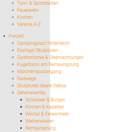
Turn- & Sportstätten
Feuerwehr
Kirchen
Vereine A-Z
Freizeit
Campingplatz Hirtenteich
Essinger Skulpturen
Gastronomie & Übernachtungen
Kugelbahn am Remsursprung
Märchenspaziergang
Radwege
Skulpturen Beate Debus
Sehenswertes
Schlösser & Burgen
Kirchen & Kapellen
Wental & Felsenmeer
Weiherwiesen
Remsursprung