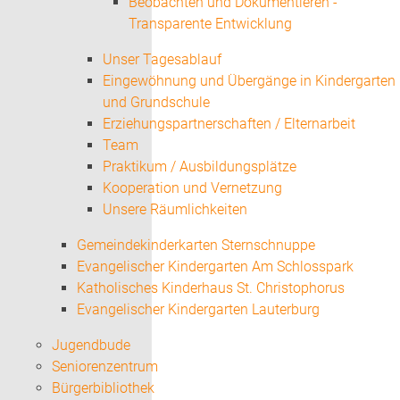
Beobachten und Dokumentieren -
Transparente Entwicklung
Unser Tagesablauf
Eingewöhnung und Übergänge in Kindergarten
und Grundschule
Erziehungspartnerschaften / Elternarbeit
Team
Praktikum / Ausbildungsplätze
Kooperation und Vernetzung
Unsere Räumlichkeiten
Gemeindekinderkarten Sternschnuppe
Evangelischer Kindergarten Am Schlosspark
Katholisches Kinderhaus St. Christophorus
Evangelischer Kindergarten Lauterburg
Jugendbude
Seniorenzentrum
Bürgerbibliothek