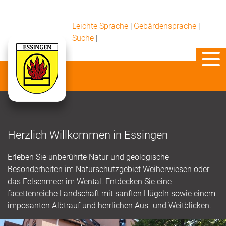
Leichte Sprache
|
Gebärdensprache
|
Suche
|
Herzlich Willkommen in Essingen
Erleben Sie unberührte Natur und geologische
Besonderheiten im Naturschutzgebiet Weiherwiesen oder
das Felsenmeer im Wental. Entdecken Sie eine
facettenreiche Landschaft mit sanften Hügeln sowie einem
imposanten Albtrauf und herrlichen Aus- und Weitblicken.