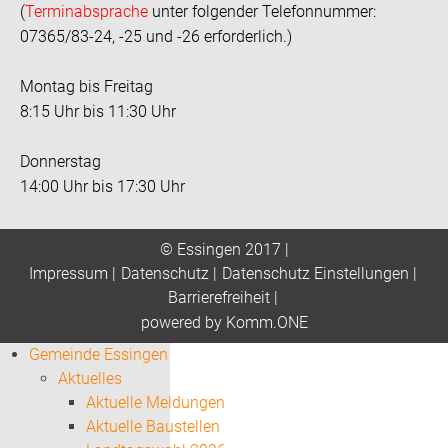
(
Terminabsprache
unter folgender Telefonnummer:
07365/83-24, -25 und -26 erforderlich.)
Montag bis Freitag
8:15 Uhr bis 11:30 Uhr
Donnerstag
14:00 Uhr bis 17:30 Uhr
© Essingen 2017 |
Impressum
|
Datenschutz
|
Datenschutz Einstellungen
|
Barrierefreiheit
|
p
owered by
Komm.ONE
Gemeinde Essingen
Aktuelles
Aktuelle Meldungen
Aktuelle Baustellen