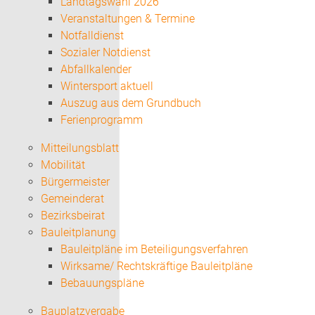
Landtagswahl 2026
Veranstaltungen & Termine
Notfalldienst
Sozialer Notdienst
Abfallkalender
Wintersport aktuell
Auszug aus dem Grundbuch
Ferienprogramm
Mitteilungsblatt
Mobilität
Bürgermeister
Gemeinderat
Bezirksbeirat
Bauleitplanung
Bauleitpläne im Beteiligungsverfahren
Wirksame/ Rechtskräftige Bauleitpläne
Bebauungspläne
Bauplatzvergabe