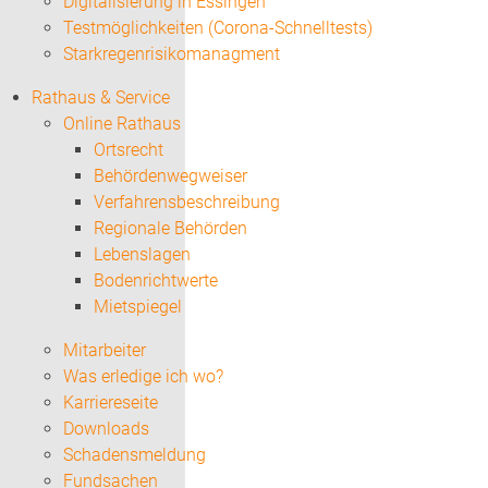
Digitalisierung in Essingen
Testmöglichkeiten (Corona-Schnelltests)
Starkregenrisikomanagment
Rathaus & Service
Online Rathaus
Ortsrecht
Behördenwegweiser
Verfahrensbeschreibung
Regionale Behörden
Lebenslagen
Bodenrichtwerte
Mietspiegel
Mitarbeiter
Was erledige ich wo?
Karriereseite
Downloads
Schadensmeldung
Fundsachen