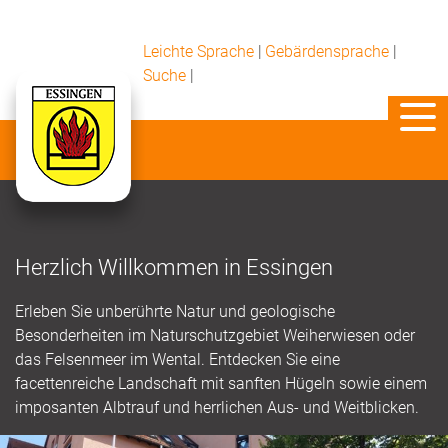
Leichte Sprache
|
Gebärdensprache
|
Suche
|
Herzlich Willkommen in Essingen
Erleben Sie unberührte Natur und geologische
Besonderheiten im Naturschutzgebiet Weiherwiesen oder
das Felsenmeer im Wental. Entdecken Sie eine
facettenreiche Landschaft mit sanften Hügeln sowie einem
imposanten Albtrauf und herrlichen Aus- und Weitblicken.