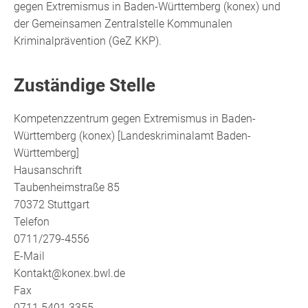
gegen Extremismus in Baden-Württemberg (konex) und
der Gemeinsamen Zentralstelle Kommunalen
Kriminalprävention (GeZ KKP).
Zuständige Stelle
Kompetenzzentrum gegen Extremismus in Baden-
Württemberg (konex) [Landeskriminalamt Baden-
Württemberg]
Hausanschrift
Taubenheimstraße 85
70372 Stuttgart
Telefon
0711/279-4556
E-Mail
Kontakt@konex.bwl.de
Fax
0711 5401 3355