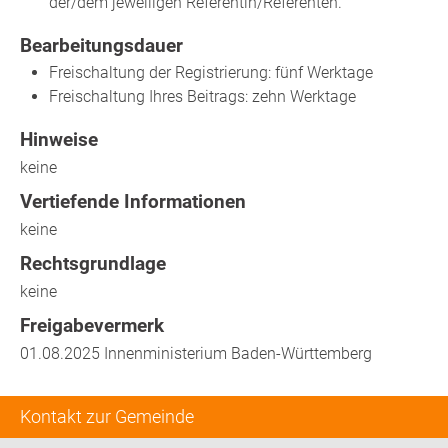
der/dem jeweiligen Referentin/Referenten.
Bearbeitungsdauer
Freischaltung der Registrierung: fünf Werktage
Freischaltung Ihres Beitrags: zehn Werktage
Hinweise
keine
Vertiefende Informationen
keine
Rechtsgrundlage
keine
Freigabevermerk
01.08.2025 Innenministerium Baden-Württemberg
Kontakt zur Gemeinde