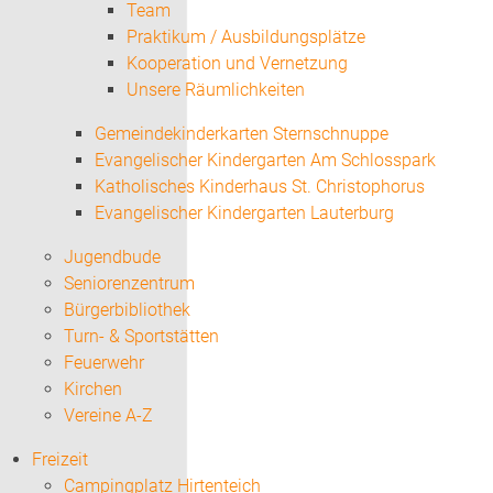
Team
Praktikum / Ausbildungsplätze
Kooperation und Vernetzung
Unsere Räumlichkeiten
Gemeindekinderkarten Sternschnuppe
Evangelischer Kindergarten Am Schlosspark
Katholisches Kinderhaus St. Christophorus
Evangelischer Kindergarten Lauterburg
Jugendbude
Seniorenzentrum
Bürgerbibliothek
Turn- & Sportstätten
Feuerwehr
Kirchen
Vereine A-Z
Freizeit
Campingplatz Hirtenteich