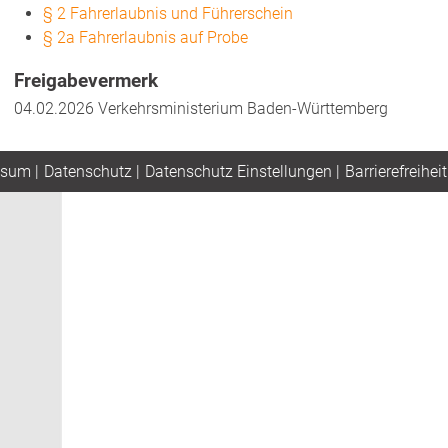
§ 2 Fahrerlaubnis und Führerschein
§ 2a Fahrerlaubnis auf Probe
Freigabevermerk
04.02.2026
Verkehrsministerium Baden-Württemberg
ssum
|
Datenschutz
|
Datenschutz Einstellungen
|
Barrierefreiheit