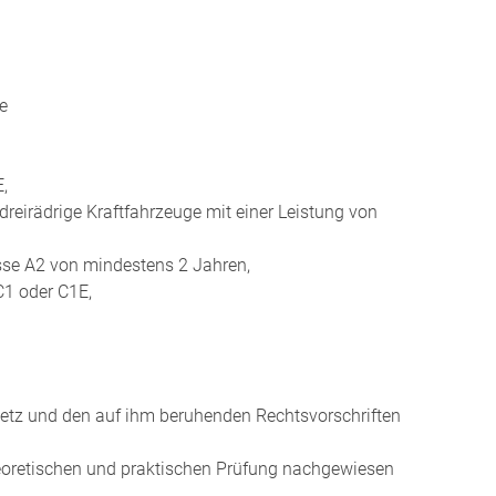
ie
,
dreirädrige Kraftfahrzeuge mit einer Leistung von
asse A2 von mindestens 2 Jahren,
C1 oder C1E,
etz und den auf ihm beruhenden Rechtsvorschriften
heoretischen und praktischen Prüfung nachgewiesen