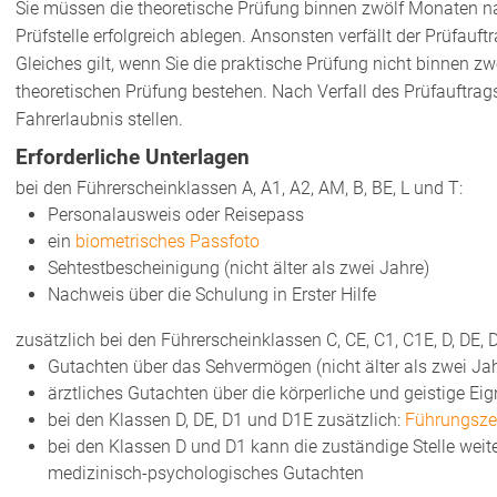
Sie müssen die theoretische Prüfung binnen zwölf Monaten na
Prüfstelle erfolgreich ablegen. Ansonsten verfällt der Prüfauftr
Gleiches gilt, wenn Sie die praktische Prüfung nicht binnen z
theoretischen Prüfung bestehen. Nach Verfall des Prüfauftrag
Fahrerlaubnis stellen.
Erforderliche Unterlagen
bei den Führerscheinklassen A, A1, A2, AM, B, BE, L und T:
Personalausweis oder Reisepass
ein
biometrisches Passfoto
Sehtestbescheinigung (nicht älter als zwei Jahre)
Nachweis über die Schulung in Erster Hilfe
zusätzlich bei den Führerscheinklassen C, CE, C1, C1E, D, DE, 
Gutachten über das Sehvermögen (nicht älter als zwei Ja
ärztliches Gutachten über die körperliche und geistige Eign
bei den Klassen D, DE, D1 und D1E zusätzlich:
Führungsze
bei den Klassen D und D1 kann die zuständige Stelle weit
medizinisch-psychologisches Gutachten