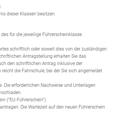
d
is dieser Klassen besitzen.
des für die jeweilige Führerscheinklasse
tes schriftlich oder soweit dies von der zuständigen
chriftlichen Antragstellung erhalten Sie das
ch den schriftlichen Antrag inklusive der
reicht die Fahrschule, bei der Sie sich angemeldet
te. Die erforderlichen Nachweise und Unterlagen
hochladen.
in ("EU-Führerschein").
ea
n
tragen. Die Wartezeit auf den neuen Führerschein