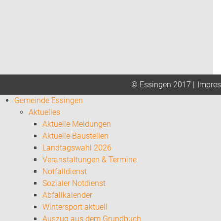
Impre
© Essingen 2017 |
Gemeinde Essingen
Aktuelles
Aktuelle Meldungen
Aktuelle Baustellen
Landtagswahl 2026
Veranstaltungen & Termine
Notfalldienst
Sozialer Notdienst
Abfallkalender
Wintersport aktuell
Auszug aus dem Grundbuch