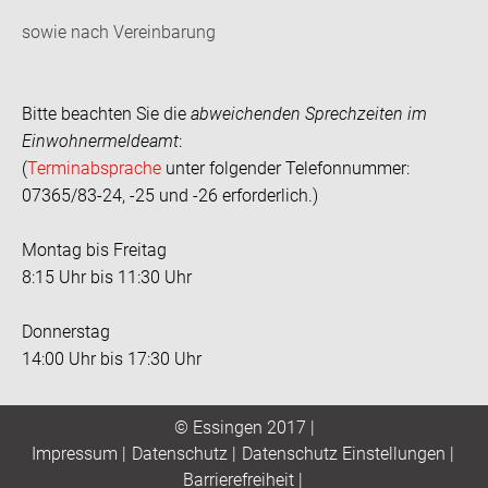
sowie nach Vereinbarung
Bitte beachten Sie die
abweichenden Sprechzeiten im
Einwohnermeldeamt
:
(
Terminabsprache
unter folgender Telefonnummer:
07365/83-24, -25 und -26 erforderlich.)
Montag bis Freitag
8:15 Uhr bis 11:30 Uhr
Donnerstag
14:00 Uhr bis 17:30 Uhr
© Essingen 2017 |
Impressum
|
Datenschutz
|
Datenschutz Einstellungen
|
Barrierefreiheit
|