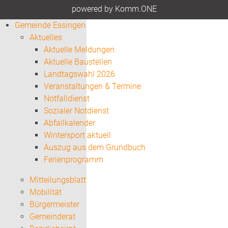
p
owered by
Komm.ONE
Gemeinde Essingen
Aktuelles
Aktuelle Meldungen
Aktuelle Baustellen
Landtagswahl 2026
Veranstaltungen & Termine
Notfalldienst
Sozialer Notdienst
Abfallkalender
Wintersport aktuell
Auszug aus dem Grundbuch
Ferienprogramm
Mitteilungsblatt
Mobilität
Bürgermeister
Gemeinderat