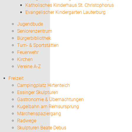
Katholisches Kinderhaus St. Christophorus
Evangelischer Kindergarten Lauterburg
Jugendbude
Seniorenzentrum
Bürgerbibliothek
Turn- & Sportstätten
Feuerwehr
Kirchen
Vereine A-Z
Freizeit
Campingplatz Hirtenteich
Essinger Skulpturen
Gastronomie & Übernachtungen
Kugelbahn am Remsursprung
Märchenspaziergang
Radwege
Skulpturen Beate Debus