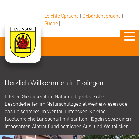
Leichte Sprache
|
Gebärdensprache
|
Suche
|
Herzlich Willkommen in Essingen
Erleben Sie unberührte Natur und geologische
Besonderheiten im Naturschutzgebiet Weiherwiesen oder
das Felsenmeer im Wental. Entdecken Sie eine
facettenreiche Landschaft mit sanften Hügeln sowie einem
imposanten Albtrauf und herrlichen Aus- und Weitblicken.