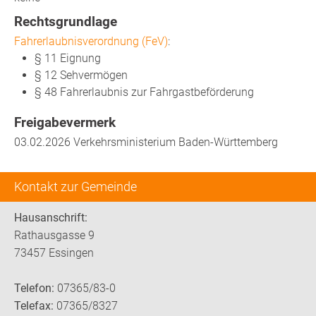
Rechtsgrundlage
Fahrerlaubnisverordnung (FeV)
:
§ 11 Eignung
§ 12 Sehvermögen
§ 48 Fahrerlaubnis zur Fahrgastbeförderung
Freigabevermerk
03.02.2026 Verkehrsministerium Baden-Württemberg
Kontakt zur Gemeinde
Hausanschrift:
Rathausgasse 9
73457 Essingen
Telefon:
07365/83-0
Telefax:
07365/8327