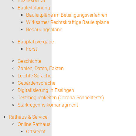
Bezirksbeirat
Bauleitplanung
Bauleitpläne im Beteiligungsverfahren
Wirksame/ Rechtskräftige Bauleitpläne
Bebauungspläne
Bauplatzvergabe
Forst
Geschichte
Zahlen, Daten, Fakten
Leichte Sprache
Gebärdensprache
Digitalisierung in Essingen
Testmöglichkeiten (Corona-Schnelltests)
Starkregenrisikomanagment
Rathaus & Service
Online Rathaus
Ortsrecht