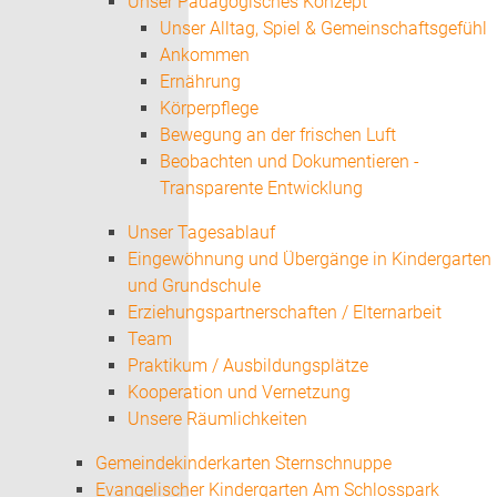
Unser Pädagogisches Konzept
Unser Alltag, Spiel & Gemeinschaftsgefühl
Ankommen
Ernährung
Körperpflege
Bewegung an der frischen Luft
Beobachten und Dokumentieren -
Transparente Entwicklung
Unser Tagesablauf
Eingewöhnung und Übergänge in Kindergarten
und Grundschule
Erziehungspartnerschaften / Elternarbeit
Team
Praktikum / Ausbildungsplätze
Kooperation und Vernetzung
Unsere Räumlichkeiten
Gemeindekinderkarten Sternschnuppe
Evangelischer Kindergarten Am Schlosspark