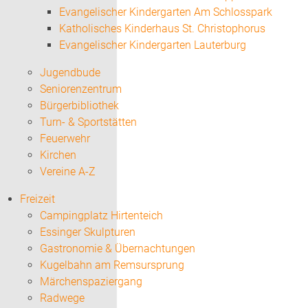
Evangelischer Kindergarten Am Schlosspark
Katholisches Kinderhaus St. Christophorus
Evangelischer Kindergarten Lauterburg
Jugendbude
Seniorenzentrum
Bürgerbibliothek
Turn- & Sportstätten
Feuerwehr
Kirchen
Vereine A-Z
Freizeit
Campingplatz Hirtenteich
Essinger Skulpturen
Gastronomie & Übernachtungen
Kugelbahn am Remsursprung
Märchenspaziergang
Radwege