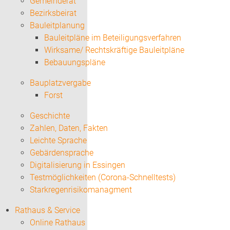
Gemeinderat
Bezirksbeirat
Bauleitplanung
Bauleitpläne im Beteiligungsverfahren
Wirksame/ Rechtskräftige Bauleitpläne
Bebauungspläne
Bauplatzvergabe
Forst
Geschichte
Zahlen, Daten, Fakten
Leichte Sprache
Gebärdensprache
Digitalisierung in Essingen
Testmöglichkeiten (Corona-Schnelltests)
Starkregenrisikomanagment
Rathaus & Service
Online Rathaus