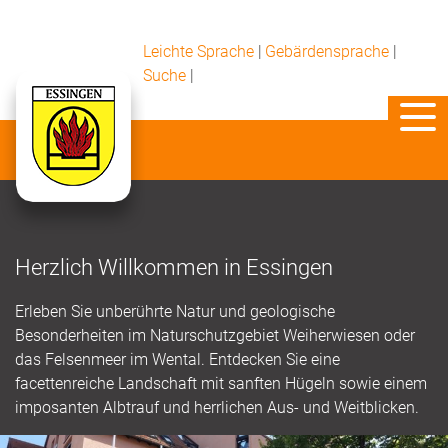
Leichte Sprache
|
Gebärdensprache
|
Suche
|
Herzlich Willkommen in Essingen
Erleben Sie unberührte Natur und geologische
Besonderheiten im Naturschutzgebiet Weiherwiesen oder
das Felsenmeer im Wental. Entdecken Sie eine
facettenreiche Landschaft mit sanften Hügeln sowie einem
imposanten Albtrauf und herrlichen Aus- und Weitblicken.