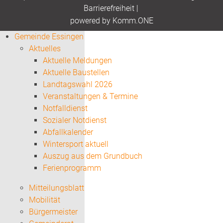
Barrierefreiheit
|
p
owered by
Komm.ONE
Gemeinde Essingen
Aktuelles
Aktuelle Meldungen
Aktuelle Baustellen
Landtagswahl 2026
Veranstaltungen & Termine
Notfalldienst
Sozialer Notdienst
Abfallkalender
Wintersport aktuell
Auszug aus dem Grundbuch
Ferienprogramm
Mitteilungsblatt
Mobilität
Bürgermeister