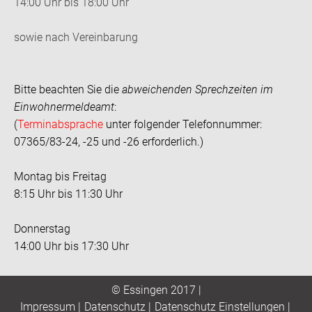
14:00 Uhr bis 18:00 Uhr
sowie nach Vereinbarung
Bitte beachten Sie die
abweichenden Sprechzeiten im
Einwohnermeldeamt
:
(
Terminabsprache
unter folgender Telefonnummer:
07365/83-24, -25 und -26 erforderlich.)
Montag bis Freitag
8:15 Uhr bis 11:30 Uhr
Donnerstag
14:00 Uhr bis 17:30 Uhr
© Essingen 2017 |
Impressum
|
Datenschutz
|
Datenschutz Einstellungen
|