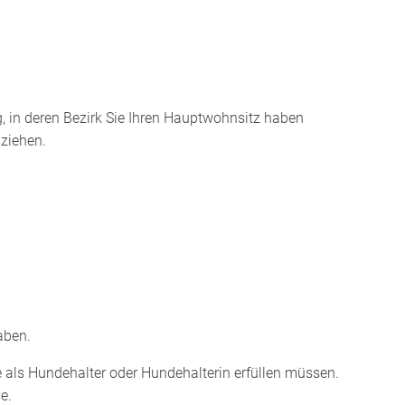
g, in deren Bezirk Sie Ihren Hauptwohnsitz haben
ziehen.
aben.
 als Hundehalter oder Hundehalterin erfüllen müssen.
e.