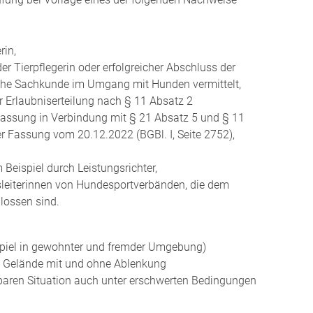
rin,
er Tierpflegerin oder
erfolgreicher Abschluss der
iche Sachkunde im Umgang mit Hunden vermittelt,
r Erlaubniserteilung
nach § 11 Absatz 2
 Fassung in Verbindung mit § 21 Absatz 5 und § 11
r Fassung vom 20.12.2022 (BGBl. I, Seite 2752),
 Beispiel durch L
eistungsrichter,
gsleiterinnen von Hundesportverbänden, die dem
lossen sind.
iel in gewohnter und fremder Umgebung)
en Gelände mit und ohne Ablenkung
chbaren Situation auch unter erschwerten Bedingungen