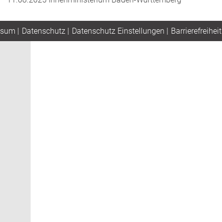
ssum
|
Datenschutz
|
Datenschutz Einstellungen
|
Barrierefreiheit