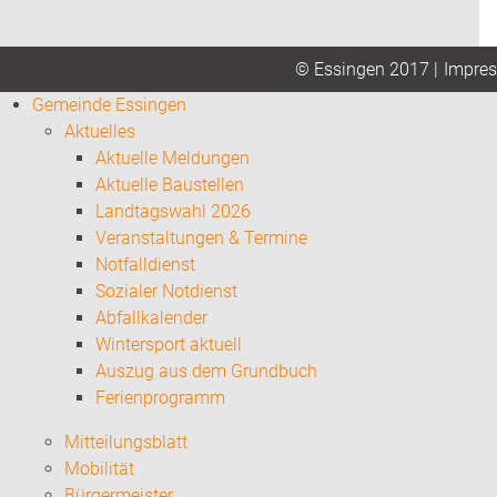
Impre
© Essingen 2017 |
Gemeinde Essingen
Aktuelles
Aktuelle Meldungen
Aktuelle Baustellen
Landtagswahl 2026
Veranstaltungen & Termine
Notfalldienst
Sozialer Notdienst
Abfallkalender
Wintersport aktuell
Auszug aus dem Grundbuch
Ferienprogramm
Mitteilungsblatt
Mobilität
Bürgermeister