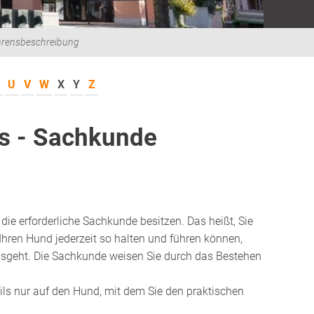
hrensbeschreibung
U
V
W
X
Y
Z
s - Sachkunde
ie erforderliche Sachkunde besitzen. Das heißt, Sie
hren Hund jederzeit so halten und führen können,
usgeht. Die Sachkunde weisen Sie durch das Bestehen
ils nur auf den Hund, mit dem Sie den praktischen