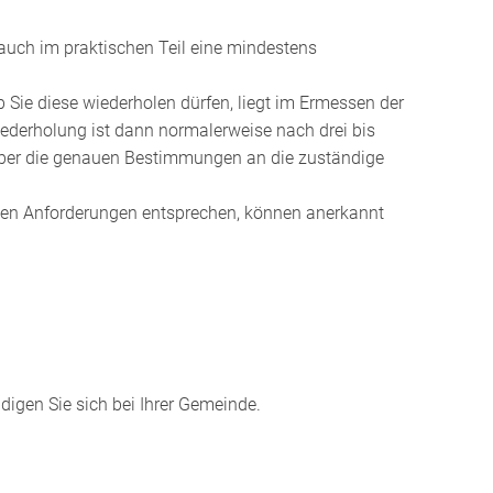
auch im praktischen Teil eine mindestens
b Sie diese w
iederholen dürfen, liegt im Ermessen der
ederholung ist dann normalerweise nach drei bis
über die genauen Bestimmungen an die zuständige
en Anforderungen entsprechen, können anerkannt
digen Sie sich bei Ihrer Gemeinde.