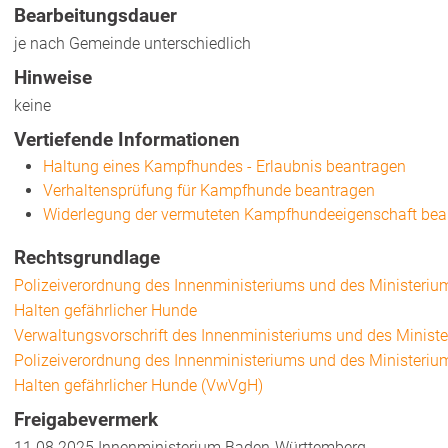
Bearbeitungsdauer
je nach Gemeinde unterschiedlich
Hinweise
keine
Vertiefende Informationen
Haltung eines Kampfhundes - Erlaubnis beantragen
Verhaltensprüfung für Kampfhunde beantragen
Widerlegung der vermuteten Kampfhundeeigenschaft bea
Rechtsgrundlage
Polizeiverordnung des Innenministeriums und des Ministeri
Halten gefährlicher Hunde
Verwaltungsvorschrift des Innenministeriums und des Minist
Polizeiverordnung des Innenministeriums und des Ministeri
Halten gefährlicher Hunde (VwVgH)
Freigabevermerk
11.08.2025 Innenministerium Baden-Württemberg