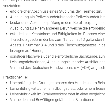
verzichten:
erfolgreicher Abschluss eines Studiums der Tiermedizin,
Ausbildung als Polizeihundeführer oder Polizeihundeführe
bestandene Abschlussprüfung in dem Beruf Tierpfleger od
Ausbildung zu einem anderen Beruf, welche die erforderl
erforderliche Kenntnisse und Fähigkeiten im Rahm
en eine
Tierschutzgesetz in der bis zum 13. Juli 2013 geltenden
Absatz 1 Nummer 3, 4 und 8 des Tierschutzgesetzes in de
bezogen auf Hunde,
sonstiger Nachweis über die erforderliche Sachkunde, zum
Leistungsrichterinnen, Ausbildungsleiter oder Ausbildun
Verband des Deutschen Hundewesens e.V. (VDH) angesch
Praktischer Teil
Überprüfung des Grundgehorsams des Hundes (zum Beisp
Leinenführigkeit auf einem Übungsplatz oder einem frei
Leinenführigkeit im Straßenverkehr oder in einer verglei
Vermeiden und Bewältigen gefährlicher Situationen