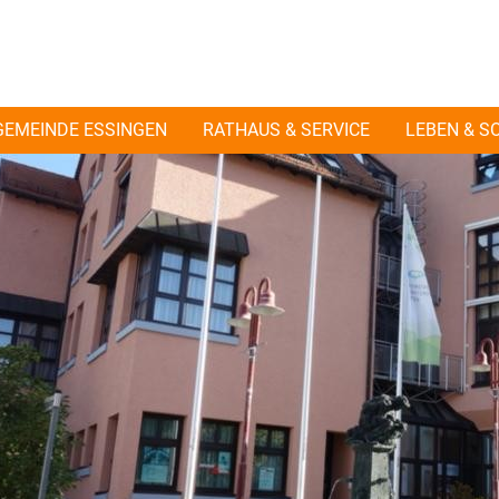
GEMEINDE ESSINGEN
RATHAUS & SERVICE
LEBEN & S