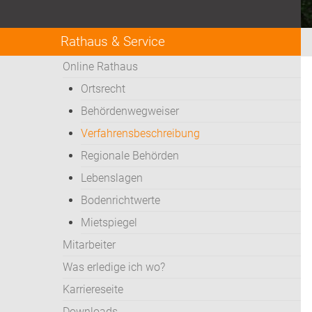
Rathaus & Service
Online Rathaus
Ortsrecht
Behördenwegweiser
Verfahrensbeschreibung
Regionale Behörden
Lebenslagen
Bodenrichtwerte
Mietspiegel
Mitarbeiter
Was erledige ich wo?
Karriereseite
Downloads