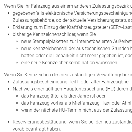
Wenn Sie Ihr Fahrzeug aus einem anderen Zulassungsbezirk 
gegebenenfalls elektronische Versicherungsbescheinigung 
Zulassungsbehörde, ob der aktuelle Versicherungsstatus
Erklärung zum Einzug der Kraftfahrzeugsteuer (SEPA-Last
bisherige Kennzeichenschilder, wenn Sie
neue Stempelplaketten zur internetbasierten Außerbe
neue Kennzeichenschilder aus technischen Gründen be
hatten oder die Lesbarkeit nicht mehr gegeben ist, ode
eine neue Kennzeichenkombination wünschen.
Wenn Sie Kennzeichen des neu zuständigen Verwaltungsbezir
Zulassungsbescheinigung Teil II oder alter Fahrzeugbrief
Nachweis einer gültigen Hauptuntersuchung (HU) durch d
das Fahrzeug älter als drei Jahre ist oder
das Fahrzeug vorher als Mietfahrzeug, Taxi oder Ähn
wenn der nächste HU-Termin nicht aus der Zulassungsb
Reservierungsbestätigung, wenn Sie bei der neu zustän
vorab beantragt haben.