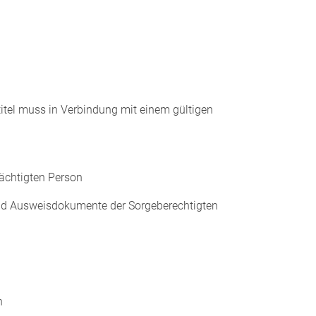
titel muss in Verbindung mit einem gültigen
ächtigten Person
und Ausweisdokumente der Sorgeberechtigten
n