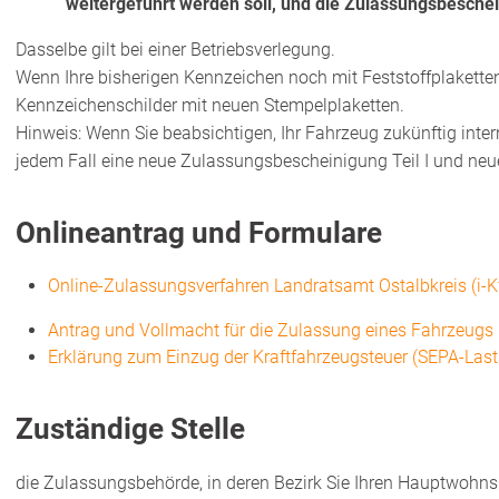
weitergeführt werden soll, und die Zulassungsbeschei
Dasselbe gilt bei einer Betriebsverlegung.
Wenn Ihre bisherigen Kennzeichen noch mit Feststoffplaketten
Kennzeichenschilder mit neuen Stempelplaketten.
Hinweis:
Wenn Sie beabsich
tigen, Ihr Fahrzeug zukünftig inte
jedem Fall eine neue Zulassungsbescheinigung Teil I und neu
Onlineantrag und Formulare
Online-Zulassungsverfahren Landratsamt Ostalbkreis (i-Kf
Antrag und Vollmacht für die Zulassung eines Fahrzeugs
Erklärung zum Einzug der Kraftfahrzeugsteuer (SEPA-Last
Zuständige Stelle
die Zulassungsbehörde, in deren Bezirk Sie Ihren Hauptwohnsi