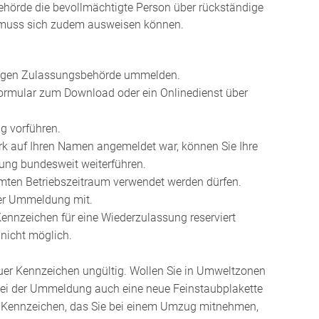
ehörde die bevollmächtigte Person über rückständige
g muss sich zudem ausweisen können.
ndigen Zulassungsbehörde ummelden.
ormular zum Download oder ein Onlinedienst über
g vorführen.
k auf Ihren Namen angemeldet war, können Sie Ihre
ng bundesweit weiterführen.
mmten Betriebszeitraum verwendet werden dürfen.
der Ummeldung mit.
Kennzeichen für eine
Wiederzulassung reserviert
nicht möglich.
euer Kennzeichen ungültig. Wollen Sie in Umweltzonen
bei der Ummeldung auch eine neue Feinstaubplakette
in Kennzeichen, das Sie bei einem Umzug mitnehmen,