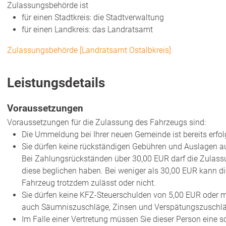
Zulassungsbehörde ist
für einen Stadtkreis: die Stadtverwaltung
für einen Landkreis: das Landratsamt
Zulassungsbehörde [Landratsamt Ostalbkreis]
Leistungsdetails
Voraussetzungen
Voraussetzungen für die Zulassung des Fahrzeugs sind:
Die Ummeldung bei Ihrer neuen Gemeinde ist bereits erfol
Sie dürfen keine rückständigen Gebühren und Auslagen
Bei Zahlungsrückständen über 30,00 EUR darf die Zulassu
diese beglichen haben
. Bei weniger als 30,00 EUR kann d
Fahrzeug trotzdem zulässt oder nicht.
Sie dürfen keine KFZ-Steuerschulden von 5,00 EUR oder 
auch Säumniszuschläge, Zinsen und Ve
rspätungszuschlä
Im Falle einer Vertretung müssen Sie dieser Person eine sc