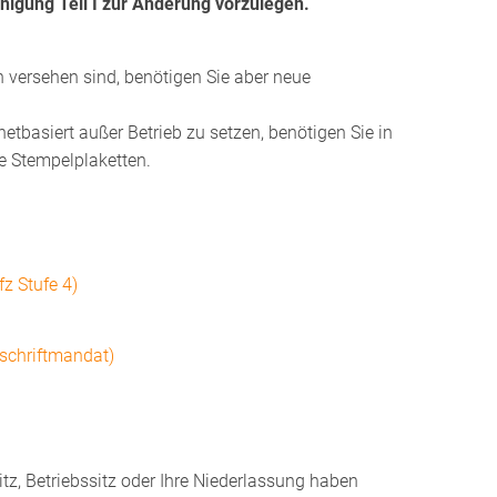
nigung Teil I zur Änderung vorzulegen.
 versehen sind, benötigen Sie aber neue
rnetbasiert außer Betrieb zu setzen, benötigen Sie in
e Stempelplaketten.
z Stufe 4)
schriftmandat)
tz, Betriebssitz oder Ihre Niederlassung haben