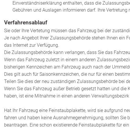
Einverständniserklärung enthalten, dass die Zulassungsb
Gebühren und Auslagen informieren darf. Ihre Vertretun
Verfahrensablauf
Sie oder Ihre Vertetung müssen das Fahrzeug bei der zustä
Je nach Angebot Ihrer Zulassungsbehörde stehen Ihnen ein F
das Internet zur Verfügung.
Die Zulassungsbehörde kann verlangen, dass Sie das Fahrzeu
Wenn das Fahrzeug zuletzt in einem anderen Zulassungsbezir
bisherigen Kennzeichen am Fahrzeug auch nach der Ummeldu
Dies gilt
auch für Saisonkennzeichen, die nur für einen besti
Teilen Sie dies der neu zuständigen Zulassungsbehörde bei 
Wenn Sie das Fahrzeug außer Betrieb gesetzt hatten und die 
haben, ist eine Mitnahme in einen anderen Verwaltungsbezirk 
Hat Ihr Fahrzeug eine Feinstaubplakette, wird sie aufgrund n
fahren und haben keine Ausnahmeg
enehmigung, sollten Sie 
beantragen. Eine schon existierende Feinstaubplakette für e