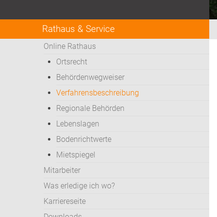
Rathaus & Service
Online Rathaus
Ortsrecht
Behördenwegweiser
Verfahrensbeschreibung
Regionale Behörden
Lebenslagen
Bodenrichtwerte
Mietspiegel
Mitarbeiter
Was erledige ich wo?
Karriereseite
Downloads