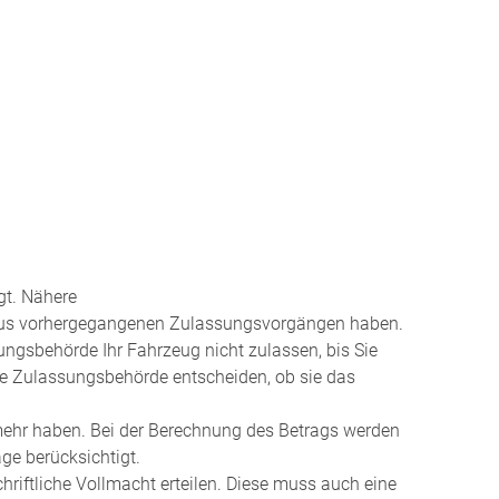
gt. Nähere
 aus vorhergegangenen Zulassungsvorgängen haben.
ngsbehörde Ihr Fahrzeug nicht zulassen, bis Sie
ie Zulassungsbehörde entscheiden, ob sie das
mehr haben.
Bei der Berechnung des Betrags werden
ge berücksichtigt.
hriftliche Vollmacht erteilen. Diese muss auch eine