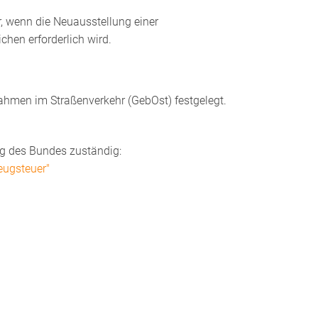
, wenn die Neuausstellung einer
hen erforderlich wird.
men im Straßenverkehr (GebOst) festgelegt.
ng des Bundes zuständig:
eugsteuer"