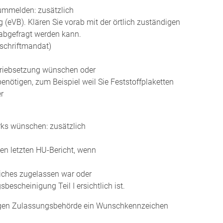
ummelden: zusätzlich
(eVB). Klären Sie vorab mit der örtlich zuständigen
 abgefragt werden kann.
schriftmandat)
triebsetzung wünschen oder
nötigen, zum Beispiel weil Sie Feststoffplaketten
r
ks wünschen: zusätzlich
en letzten HU-Bericht, wenn
liches zugelassen war oder
escheinigung Teil I ersichtlich ist.
digen Zulassungsbehörde ein Wunschkennzeichen