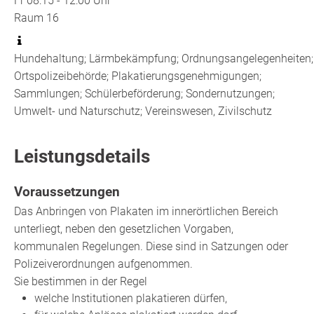
Fr
08:15 - 12:00 Uhr
Raum
16
Hundehaltung; Lärmbekämpfung; Ordnungsangelegenheiten;
Ortspolizeibehörde; Plakatierungsgenehmigungen;
Sammlungen; Schülerbeförderung; Sondernutzungen;
Umwelt- und Naturschutz; Vereinswesen, Zivilschutz
Leistungsdetails
Voraussetzungen
Das Anbringen von Plakaten im innerörtlichen Bereich
unterliegt, neben den gesetzlichen Vorgaben,
kommunalen Regelungen. Diese sind in Satzungen oder
Polizeiverordnungen aufgenommen.
Sie bestimmen in der Regel
welche Institutionen plakatieren dürfen,