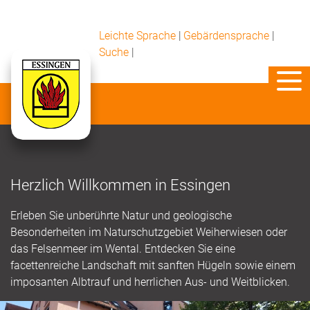
Leichte Sprache
|
Gebärdensprache
|
Suche
|
Herzlich Willkommen in Essingen
Erleben Sie unberührte Natur und geologische
Besonderheiten im Naturschutzgebiet Weiherwiesen oder
das Felsenmeer im Wental. Entdecken Sie eine
facettenreiche Landschaft mit sanften Hügeln sowie einem
imposanten Albtrauf und herrlichen Aus- und Weitblicken.