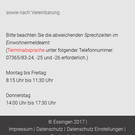
sowie nach Vereinbarung
Bitte beachten Sie die
abweichenden Sprechzeiten im
Einwohnermeldeamt
:
(
Terminabsprache
unter folgender Telefonnummer:
07365/83-24, -25 und -26 erforderlich.)
Montag bis Freitag
8:15 Uhr bis 11:30 Uhr
Donnerstag
14:00 Uhr bis 17:30 Uhr
© Essingen 2017 |
Impressum
|
Datenschutz
|
Datenschutz Einstellungen
|