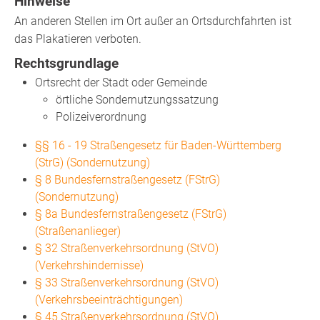
Hinweise
An anderen Stellen im Ort außer an Ortsdurchfahrten ist
das Plakatieren verboten.
Rechtsgrundlage
Ortsrecht der Stadt oder Gemeinde
örtliche Sondernutzungssatzung
Polizeiverordnung
§§ 16 - 19 Straßengesetz für Baden-Württemberg
(StrG) (Sondernutzung)
§ 8 Bundesfernstraßengesetz (FStrG)
(Sondernutzung)
§ 8a Bundesfernstraßengesetz (FStrG)
(Straßenanlieger)
§ 32 Straßenverkehrsordnung (StVO)
(Verkehrshindernisse)
§ 33 Straßenverkehrsordnung (StVO)
(Verkehrsbeeinträchtigungen)
§ 45 Straßenverkehrsordnung (StVO)