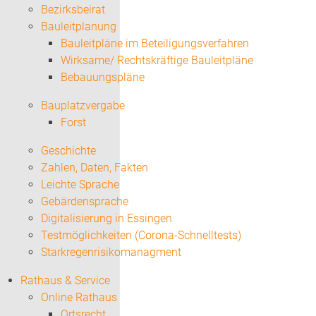
Bezirksbeirat
Bauleitplanung
Bauleitpläne im Beteiligungsverfahren
Wirksame/ Rechtskräftige Bauleitpläne
Bebauungspläne
Bauplatzvergabe
Forst
Geschichte
Zahlen, Daten, Fakten
Leichte Sprache
Gebärdensprache
Digitalisierung in Essingen
Testmöglichkeiten (Corona-Schnelltests)
Starkregenrisikomanagment
Rathaus & Service
Online Rathaus
Ortsrecht