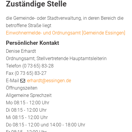
Zuständige Stelle
die Gemeinde- oder Stadtverwaltung, in deren Bereich die
betroffene Straße liegt
Einwohnermelde- und Ordnungsamt [Gemeinde Essingen]
Persönlicher Kontakt
Denise
Erhardt
Ordnungsamt; Stellvertretende Hauptamtsleiterin
Telefon
(0
73
65) 83-28
Fax
(0
73
65) 83-27
E-Mail
erhardt@essingen.de
Öffnungszeiten
Allgemeine Sprechzeit
Mo
08:15 - 12:00 Uhr
Di
08:15 - 12:00 Uhr
Mi
08:15 - 12:00 Uhr
Do
08:15 - 12:00 und 14:00 - 18:00 Uhr