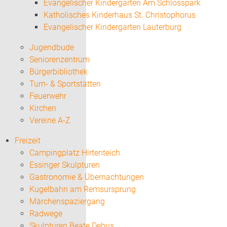
Evangelischer Kindergarten Am Schlosspark
Katholisches Kinderhaus St. Christophorus
Evangelischer Kindergarten Lauterburg
Jugendbude
Seniorenzentrum
Bürgerbibliothek
Turn- & Sportstätten
Feuerwehr
Kirchen
Vereine A-Z
Freizeit
Campingplatz Hirtenteich
Essinger Skulpturen
Gastronomie & Übernachtungen
Kugelbahn am Remsursprung
Märchenspaziergang
Radwege
Skulpturen Beate Debus