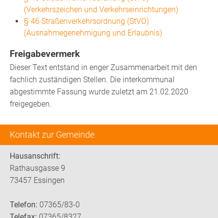
(Verkehrszeichen und Verkehrseinrichtungen)
§ 46 Straßenverkehrsordnung (StVO)
(Ausnahmegenehmigung und Erlaubnis)
Freigabevermerk
Dieser Text entstand in enger Zusammenarbeit mit den
fachlich zuständigen Stellen. Die interkommunal
abgestimmte Fassung wurde zuletzt am 21.02.2020
freigegeben.
Kontakt zur Gemeinde
Hausanschrift:
Rathausgasse 9
73457 Essingen
Telefon:
07365/83-0
Telefax:
07365/8327