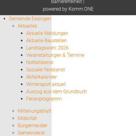
Barrierefreiheit
|
p
owered by
Komm.ONE
Gemeinde Essingen
Aktuelles
Aktuelle Meldungen
Aktuelle Baustellen
Landtagswahl 2026
Veranstaltungen & Termine
Notfalldienst
Sozialer Notdienst
Abfallkalender
Wintersport aktuell
Auszug aus dem Grundbuch
Ferienprogramm
Mitteilungsblatt
Mobilität
Bürgermeister
Gemeinderat