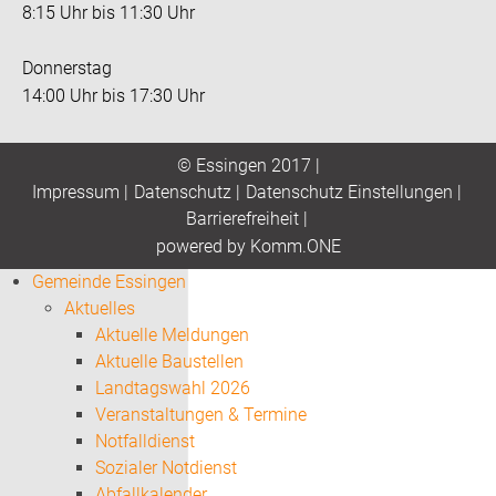
8:15 Uhr bis 11:30 Uhr
Donnerstag
14:00 Uhr bis 17:30 Uhr
© Essingen 2017 |
Impressum
|
Datenschutz
|
Datenschutz Einstellungen
|
Barrierefreiheit
|
p
owered by
Komm.ONE
Gemeinde Essingen
Aktuelles
Aktuelle Meldungen
Aktuelle Baustellen
Landtagswahl 2026
Veranstaltungen & Termine
Notfalldienst
Sozialer Notdienst
Abfallkalender