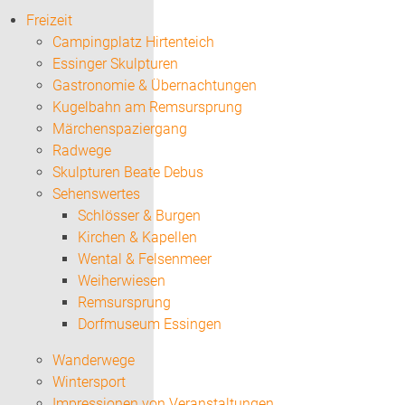
Freizeit
Campingplatz Hirtenteich
Essinger Skulpturen
Gastronomie & Übernachtungen
Kugelbahn am Remsursprung
Märchenspaziergang
Radwege
Skulpturen Beate Debus
Sehenswertes
Schlösser & Burgen
Kirchen & Kapellen
Wental & Felsenmeer
Weiherwiesen
Remsursprung
Dorfmuseum Essingen
Wanderwege
Wintersport
Impressionen von Veranstaltungen