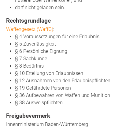
Futteral oder Waffenkoffer) und
darf nicht geladen sein.
Rechtsgrundlage
Waffengesetz (WaffG)
:
§ 4 Voraussetzungen für eine Erlaubnis
§ 5 Zuverlässigkeit
§ 6 Persönliche Eignung
§ 7 Sachkunde
§ 8 Bedürfnis
§ 10 Erteilung von Erlaubnissen
§ 12 Ausnahmen von den Erlaubnispflichten
§ 19 Gefährdete Personen
§ 36 Aufbewahren von Waffen und Munition
§ 38 Ausweispflichten
Freigabevermerk
Innenministerium Baden-Württemberg