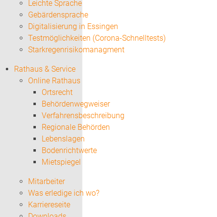
Leichte Sprache
Gebärdensprache
Digitalisierung in Essingen
Testmöglichkeiten (Corona-Schnelltests)
Starkregenrisikomanagment
Rathaus & Service
Online Rathaus
Ortsrecht
Behördenwegweiser
Verfahrensbeschreibung
Regionale Behörden
Lebenslagen
Bodenrichtwerte
Mietspiegel
Mitarbeiter
Was erledige ich wo?
Karriereseite
Downloads