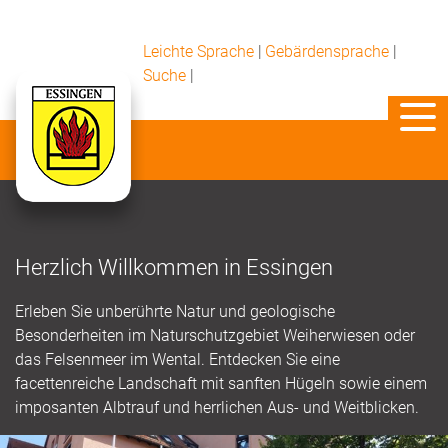
Leichte Sprache
|
Gebärdensprache
|
Suche
|
Herzlich Willkommen in Essingen
Erleben Sie unberührte Natur und geologische
Besonderheiten im Naturschutzgebiet Weiherwiesen oder
das Felsenmeer im Wental. Entdecken Sie eine
facettenreiche Landschaft mit sanften Hügeln sowie einem
imposanten Albtrauf und herrlichen Aus- und Weitblicken.