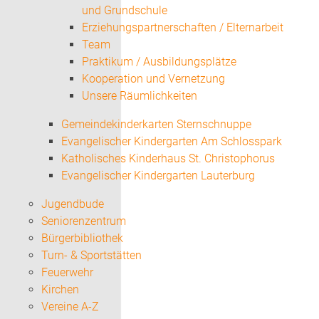
und Grundschule
Erziehungspartnerschaften / Elternarbeit
Team
Praktikum / Ausbildungsplätze
Kooperation und Vernetzung
Unsere Räumlichkeiten
Gemeindekinderkarten Sternschnuppe
Evangelischer Kindergarten Am Schlosspark
Katholisches Kinderhaus St. Christophorus
Evangelischer Kindergarten Lauterburg
Jugendbude
Seniorenzentrum
Bürgerbibliothek
Turn- & Sportstätten
Feuerwehr
Kirchen
Vereine A-Z