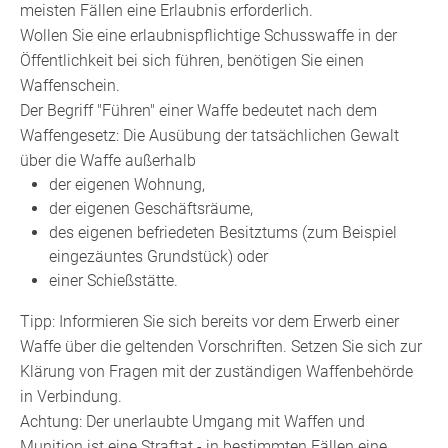
meisten Fällen eine Erlaubnis erforderlich.
Wollen Sie eine erlaubnispflichtige Schusswaffe in der
Öffentlichkeit bei sich führen, benötigen Sie einen
Waffenschein.
Der Begriff "Führen" einer Waffe bedeutet nach dem
Waffengesetz: Die Ausübung der tatsächlichen Gewalt
über die Waffe außerhalb
der eigenen Wohnung,
der eigenen Geschäftsräume,
des eigenen befriedeten Besitztums
(zum Beispiel
eingezäuntes Grundstück)
oder
einer Schießstätte.
Tipp
: Informieren Sie sich bereits vor dem Erwerb einer
Waffe über die geltenden Vorschriften. Setzen Sie sich zur
Klärung von Fragen mit der zuständigen Waffenbehörde
in Verbindung.
Achtung:
Der unerlaubte Umgang mit Waffen und
Munition ist eine Straftat - in bestimmten Fällen eine