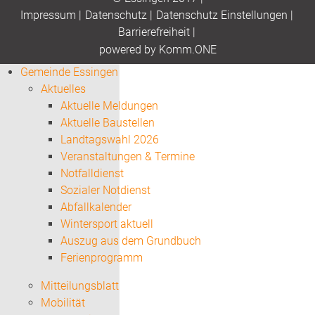
Impressum
|
Datenschutz
|
Datenschutz Einstellungen
|
Barrierefreiheit
|
p
owered by
Komm.ONE
Gemeinde Essingen
Aktuelles
Aktuelle Meldungen
Aktuelle Baustellen
Landtagswahl 2026
Veranstaltungen & Termine
Notfalldienst
Sozialer Notdienst
Abfallkalender
Wintersport aktuell
Auszug aus dem Grundbuch
Ferienprogramm
Mitteilungsblatt
Mobilität