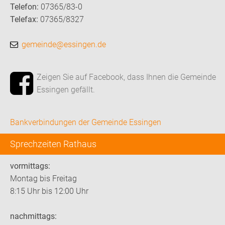
Telefon:
07365/83-0
Telefax:
07365/8327
gemeinde@essingen.de
Zeigen Sie auf Facebook, dass Ihnen die Gemeinde
Essingen gefällt.
Bankverbindungen der Gemeinde Essingen
Sprechzeiten Rathaus
vormittags:
Montag bis Freitag
8:15 Uhr bis 12:00 Uhr
nachmittags: