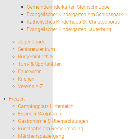
Gemeindekinderkarten Sternschnuppe
Evangelischer Kindergarten Am Schlosspark
Katholisches Kinderhaus St. Christophorus
Evangelischer Kindergarten Lauterburg
Jugendbude
Seniorenzentrum
Bürgerbibliothek
Turn- & Sportstätten
Feuerwehr
Kirchen
Vereine A-Z
Freizeit
Campingplatz Hirtenteich
Essinger Skulpturen
Gastronomie & Übernachtungen
Kugelbahn am Remsursprung
Märchenspaziergang