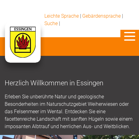
Leichte Sprache
|
Gebärdensprache
|
Suche
|
Herzlich Willkommen in Essingen
Erleben Sie unberührte Natur und geologische
Besonderheiten im Naturschutzgebiet Weiherwiesen oder
das Felsenmeer im Wental. Entdecken Sie eine
facettenreiche Landschaft mit sanften Hügeln sowie einem
imposanten Albtrauf und herrlichen Aus- und Weitblicken.