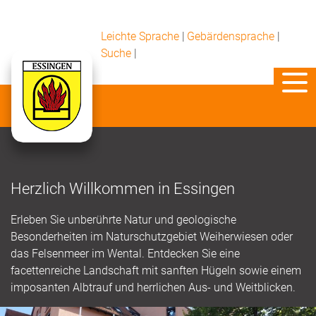
Leichte Sprache
|
Gebärdensprache
|
Suche
|
Herzlich Willkommen in Essingen
Erleben Sie unberührte Natur und geologische
Besonderheiten im Naturschutzgebiet Weiherwiesen oder
das Felsenmeer im Wental. Entdecken Sie eine
facettenreiche Landschaft mit sanften Hügeln sowie einem
imposanten Albtrauf und herrlichen Aus- und Weitblicken.