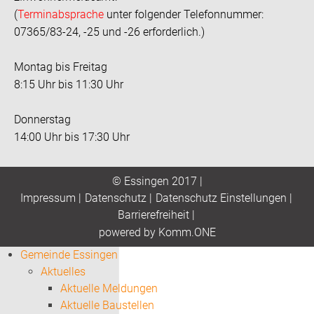
(
Terminabsprache
unter folgender Telefonnummer:
07365/83-24, -25 und -26 erforderlich.)
Montag bis Freitag
8:15 Uhr bis 11:30 Uhr
Donnerstag
14:00 Uhr bis 17:30 Uhr
© Essingen 2017 |
Impressum
|
Datenschutz
|
Datenschutz Einstellungen
|
Barrierefreiheit
|
p
owered by
Komm.ONE
Gemeinde Essingen
Aktuelles
Aktuelle Meldungen
Aktuelle Baustellen