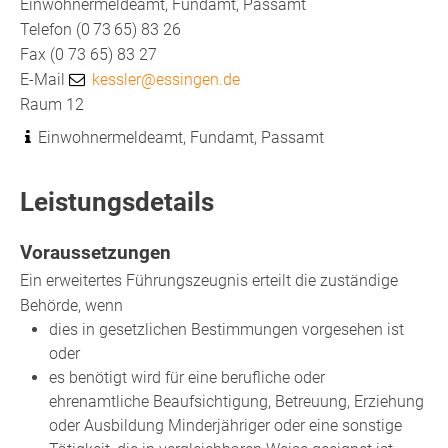
Einwohnermeldeamt, Fundamt, Passamt
Telefon
(0
73
65) 83
26
Fax
(0
73
65) 83
27
E-Mail
kessler@essingen.de
Raum
12
Einwohnermeldeamt, Fundamt, Passamt
Leistungsdetails
Voraussetzungen
Ein erweitertes Führungszeugnis erteilt die zuständige
Behörde, wenn
dies in gesetzlichen Bestimmungen vorgesehen ist
oder
es benötigt wird für eine berufliche oder
ehrenamtliche Beaufsichtigung, Betreuung, Erziehung
oder Ausbildung Minderjähriger oder eine sonstige