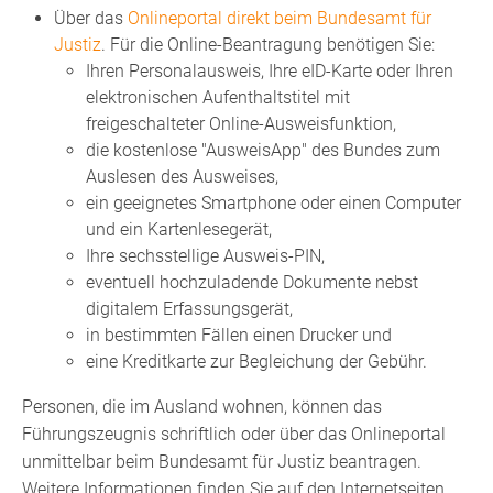
Über das
Onlineportal direkt beim Bundesamt für
Justiz
. Für die Online-Beantragung benötigen Sie:
Ihren Personalausweis, Ihre eID-Karte oder Ihren
elektronischen Aufenthaltstitel mit
freigeschalteter Online-Ausweisfunktion,
die kostenlose "AusweisApp" des Bundes zum
Auslesen des Ausweises,
ein geeignetes Smartphone oder einen Computer
und ein Kartenlesegerät,
Ihre sechsstellige
Ausweis-PIN,
eventuell hochzuladende Dokumente nebst
digitalem Erfassungsgerät,
in bestimmten Fällen einen Drucker und
eine Kreditkarte zur Begleichung der Gebühr.
Personen, die im Ausland wohnen, können das
Führungszeugnis schriftlich oder über das Onlineportal
unmittelbar beim Bundesamt für Justiz beantragen.
Weitere Informationen finden Sie auf
den Internetseiten