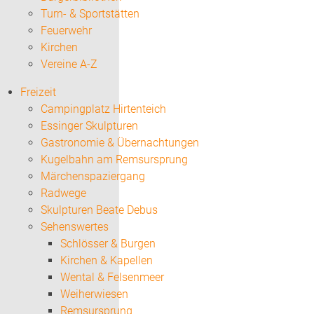
Turn- & Sportstätten
Feuerwehr
Kirchen
Vereine A-Z
Freizeit
Campingplatz Hirtenteich
Essinger Skulpturen
Gastronomie & Übernachtungen
Kugelbahn am Remsursprung
Märchenspaziergang
Radwege
Skulpturen Beate Debus
Sehenswertes
Schlösser & Burgen
Kirchen & Kapellen
Wental & Felsenmeer
Weiherwiesen
Remsursprung