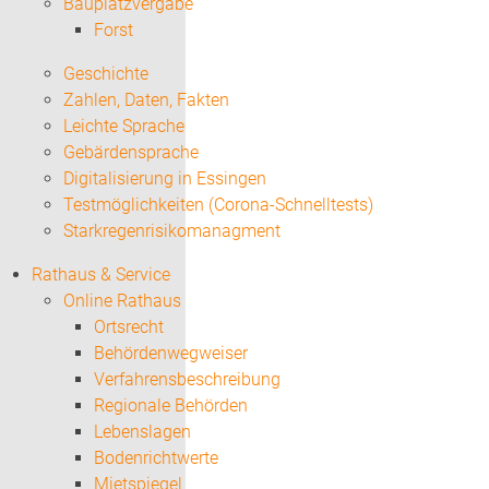
Bauplatzvergabe
Forst
Geschichte
Zahlen, Daten, Fakten
Leichte Sprache
Gebärdensprache
Digitalisierung in Essingen
Testmöglichkeiten (Corona-Schnelltests)
Starkregenrisikomanagment
Rathaus & Service
Online Rathaus
Ortsrecht
Behördenwegweiser
Verfahrensbeschreibung
Regionale Behörden
Lebenslagen
Bodenrichtwerte
Mietspiegel