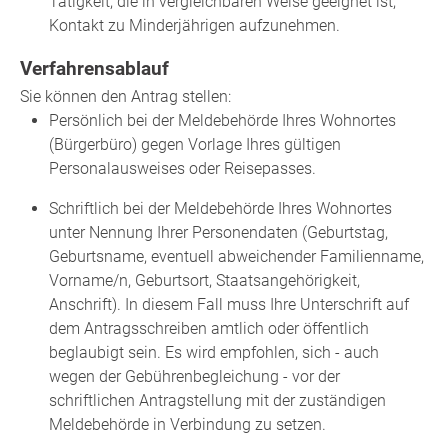
Tätigkeit, die in vergleichbaren Weise geeignet ist,
Kontakt zu Minderjährigen aufzunehmen.
Verfahrensablauf
Sie können den Antrag stellen:
Persönlich bei der Meldebehörde Ihres Wohnortes
(Bürgerbüro) gegen Vorlage Ihres gültigen
Personalausweises oder Reisepasses.
Schriftlich bei der Meldebehörde Ihres Wohnortes
unter Nennung Ihrer Personendaten
(Geburtstag,
Geburtsname, eventuell abweichender Familienname,
Vorname/n, Geburtsort, Staatsangehörigkeit,
Anschrift)
. In diesem Fall muss Ihre Unterschrift auf
dem Antragsschreiben amtlich oder öffentlich
beglaubigt sein. Es wird empfohlen, sich - auch
wegen der Gebührenbegleichung - vor der
schriftlichen Antragstellung mit der zuständigen
Meldebehörde in Verbindung zu setzen.