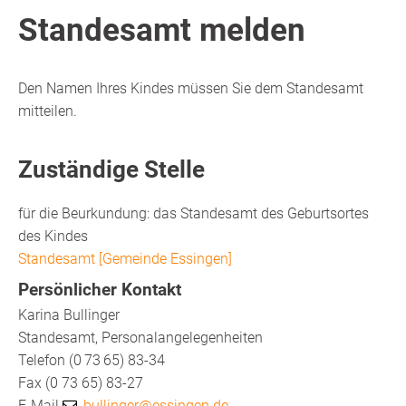
Standesamt melden
Den Namen Ihres Kindes müssen Sie dem Standesamt
mitteilen.
Zuständige Stelle
für die Beurkundung: das Standesamt des Geburtsortes
des Kindes
Standesamt [Gemeinde Essingen]
Persönlicher Kontakt
Karina
Bullinger
Standesamt, Personalangelegenheiten
Telefon
(0
73
65) 83-34
Fax
(0
73
65) 83-27
E-Mail
bullinger@essingen.de