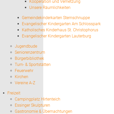
Kooperation und Vernetzung
Unsere Räumlichkeiten
Gemeindekinderkarten Sternschnuppe
Evangelischer Kindergarten Am Schlosspark
Katholisches Kinderhaus St. Christophorus
Evangelischer Kindergarten Lauterburg
Jugendbude
Seniorenzentrum
Bürgerbibliothek
Turn- & Sportstätten
Feuerwehr
Kirchen
Vereine A-Z
Freizeit
Campingplatz Hirtenteich
Essinger Skulpturen
Gastronomie & Übernachtungen