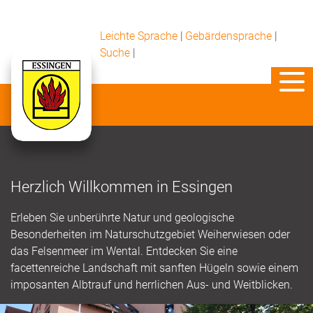
Leichte Sprache
|
Gebärdensprache
|
Suche
|
Herzlich Willkommen in Essingen
Erleben Sie unberührte Natur und geologische
Besonderheiten im Naturschutzgebiet Weiherwiesen oder
das Felsenmeer im Wental. Entdecken Sie eine
facettenreiche Landschaft mit sanften Hügeln sowie einem
imposanten Albtrauf und herrlichen Aus- und Weitblicken.