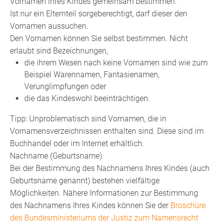
Vornamen ihres Kindes gemeinsam bestimmen.
Ist nur ein Elternteil sorgeberechtigt, darf dieser den
Vornamen aussuchen.
Den Vornamen können Sie selbst bestimmen. Nicht
erlaubt sind Bezeichnungen,
die ihrem Wesen nach keine Vornamen sind
wie zum
Beispiel Warennamen, Fantasienamen,
Verunglimpfungen
oder
die das Kindeswohl beeinträchtigen.
Tipp: Unproblematisch sind Vornamen, die in
Vornamensverzeichnissen enthalten sind. Diese sind im
Buchhandel oder im Internet erhältlich.
Nachname (Geburtsname)
Bei der Bestimmung des Nachnamens Ihres Kindes (auch
Geburtsname genannt) bestehen vielfältige
Möglichkeiten. Nähere Informationen zur Bestimmung
des Nachnamens Ihres Kindes können Sie der
Broschüre
des Bundesministeriums der Justiz zum Namensrecht