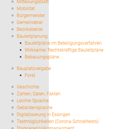
Mitteilungsblatt
Mobilität
Bürgermeister
Gemeinderat
Bezirksbeirat
Bauleitplanung
Bauleitpläne im Beteiligungsverfahren
Wirksame/ Rechtskräftige Bauleitpläne
Bebauungspläne
Bauplatzvergabe
Forst
Geschichte
Zahlen, Daten, Fakten
Leichte Sprache
Gebärdensprache
Digitalisierung in Essingen
Testmöglichkeiten (Corona-Schnelltests)
Starkregenrisikomanagment