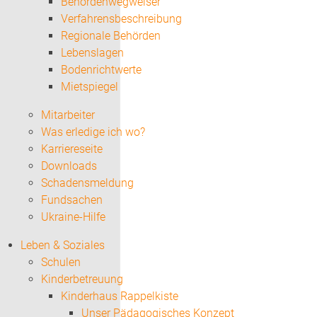
Behördenwegweiser
Verfahrensbeschreibung
Regionale Behörden
Lebenslagen
Bodenrichtwerte
Mietspiegel
Mitarbeiter
Was erledige ich wo?
Karriereseite
Downloads
Schadensmeldung
Fundsachen
Ukraine-Hilfe
Leben & Soziales
Schulen
Kinderbetreuung
Kinderhaus Rappelkiste
Unser Pädagogisches Konzept