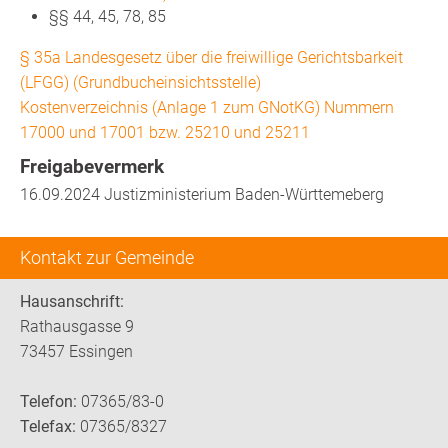
§§ 44, 45, 78, 85
§ 35a Landesgesetz über die freiwillige Gerichtsbarkeit
(LFGG) (Grundbucheinsichtsstelle)
Kostenverzeichnis (Anlage 1 zum GNotKG) Nummern
17000 und 17001 bzw. 25210 und 25211
Freigabevermerk
16.09.2024
Justizministerium Baden-Württemeberg
Kontakt zur Gemeinde
Hausanschrift:
Rathausgasse 9
73457 Essingen
Telefon:
07365/83-0
Telefax:
07365/8327