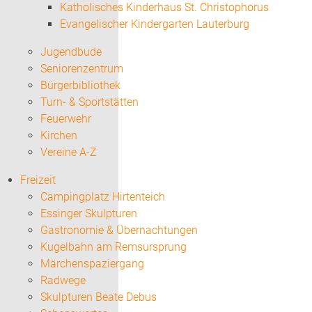
Katholisches Kinderhaus St. Christophorus
Evangelischer Kindergarten Lauterburg
Jugendbude
Seniorenzentrum
Bürgerbibliothek
Turn- & Sportstätten
Feuerwehr
Kirchen
Vereine A-Z
Freizeit
Campingplatz Hirtenteich
Essinger Skulpturen
Gastronomie & Übernachtungen
Kugelbahn am Remsursprung
Märchenspaziergang
Radwege
Skulpturen Beate Debus