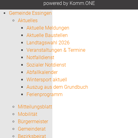
p
owered by
Komm.ONE
Gemeinde Essingen
Aktuelles
Aktuelle Meldungen
Aktuelle Baustellen
Landtagswahl 2026
Veranstaltungen & Termine
Notfalldienst
Sozialer Notdienst
Abfallkalender
Wintersport aktuell
Auszug aus dem Grundbuch
Ferienprogramm
Mitteilungsblatt
Mobilität
Bürgermeister
Gemeinderat
Bezirksbeirat