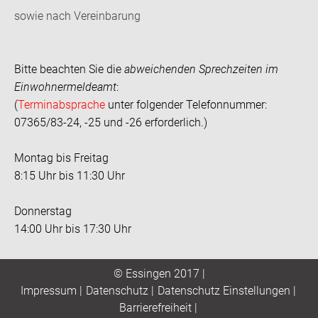
sowie nach Vereinbarung
Bitte beachten Sie die
abweichenden Sprechzeiten im
Einwohnermeldeamt
:
(
Terminabsprache
unter folgender Telefonnummer:
07365/83-24, -25 und -26 erforderlich.)
Montag bis Freitag
8:15 Uhr bis 11:30 Uhr
Donnerstag
14:00 Uhr bis 17:30 Uhr
© Essingen 2017 |
Impressum
|
Datenschutz
|
Datenschutz Einstellungen
|
Barrierefreiheit
|