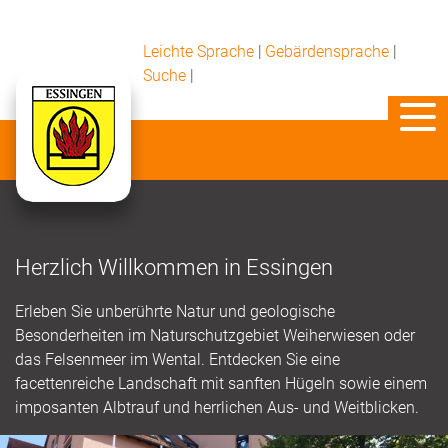
Leichte Sprache
|
Gebärdensprache
|
Suche
|
Herzlich Willkommen in Essingen
Erleben Sie unberührte Natur und geologische
Besonderheiten im Naturschutzgebiet Weiherwiesen oder
das Felsenmeer im Wental. Entdecken Sie eine
facettenreiche Landschaft mit sanften Hügeln sowie einem
imposanten Albtrauf und herrlichen Aus- und Weitblicken.