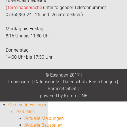
Einwohnermeldeamt
:
(
Terminabsprache
unter folgender Telefonnummer:
07365/83-24, -25 und -26 erforderlich.)
Montag bis Freitag
8:15 Uhr bis 11:30 Uhr
Donnerstag
14:00 Uhr bis 17:30 Uhr
© Essingen 2017 |
Impressum
|
Datenschutz
|
Datenschutz Einstellungen
|
Barrierefreiheit
|
p
owered by
Komm.ONE
Gemeinde Essingen
Aktuelles
Aktuelle Meldungen
Aktuelle Baustellen