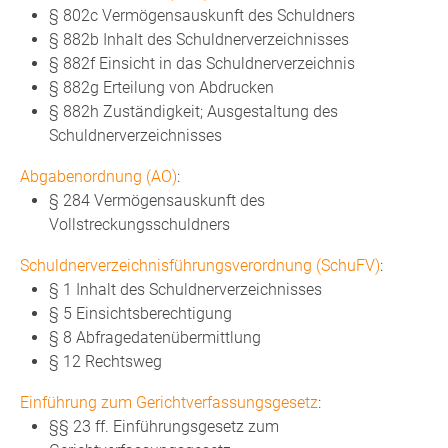
§ 802c Vermögensauskunft des Schuldners
§ 882b Inhalt des Schuldnerverzeichnisses
§ 882f Einsicht in das Schuldnerverzeichnis
§ 882g Erteilung von Abdrucken
§ 882h Zuständigkeit; Ausgestaltung des
Schuldnerverzeichnisses
Abgabenordnung (AO)
:
§ 284 Vermögensauskunft des
Vollstreckungsschuldners
Schuldnerverzeichnisführungsverordnung (SchuFV)
:
§ 1 Inhalt des Schuldnerverzeichnisses
§ 5 Einsichtsberechtigung
§ 8 Abfragedatenübermittlung
§ 12 Rechtsweg
Einführung zum Gerichtverfassungsgesetz
:
§§ 23 ff. Einführungsgesetz zum