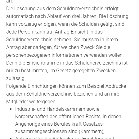
an.
Die Löschung aus dem Schuldnerverzeichnis erfolgt
automatisch nach Ablauf von drei Jahren.
Die Löschung
kann vorzeitig erfolgen, wenn die Schulden getilgt sind.
Jede Person kann auf Antrag Einsicht in das
Schuldnerverzeichnis nehmen. Sie müssen in Ihrem
Antrag aber darlegen, für welchen Zweck Sie die
personenbezogenen Informationen verwenden wollen.
Denn die Einsichtnahme in das Schuldnerverzeichnis ist
nur zu bestimmten, im Gesetz geregelten Zwecken
zulässig.
Folgende Einrichtungen können
zum Beispiel
Abdrucke
aus dem Schuldnerverzeichnis beziehen und an ihre
Mitglieder weitergeben
:
Industrie- und
Handelskammern
sowie
Körperschaften des öffentlichen Rechts, in denen
Angehörige eines Berufes kraft Gesetzes
zusammengeschlossen sind (Kammern),
Antragsteller, die Abdrucke zur Errichtung und