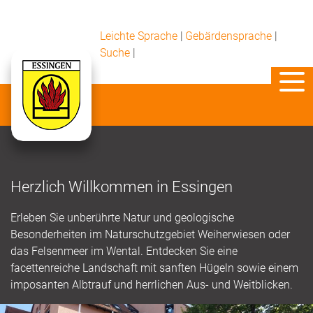
Leichte Sprache
|
Gebärdensprache
|
Suche
|
Herzlich Willkommen in Essingen
Erleben Sie unberührte Natur und geologische
Besonderheiten im Naturschutzgebiet Weiherwiesen oder
das Felsenmeer im Wental. Entdecken Sie eine
facettenreiche Landschaft mit sanften Hügeln sowie einem
imposanten Albtrauf und herrlichen Aus- und Weitblicken.