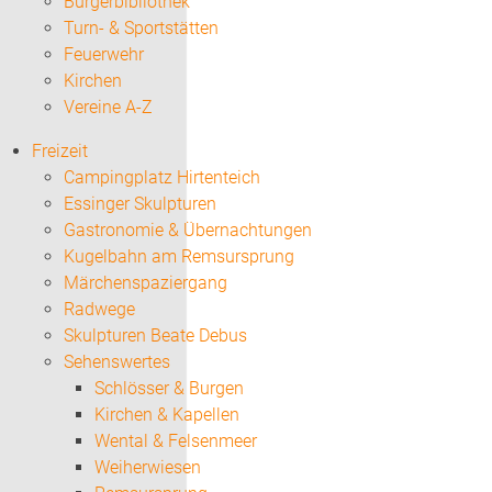
Bürgerbibliothek
Turn- & Sportstätten
Feuerwehr
Kirchen
Vereine A-Z
Freizeit
Campingplatz Hirtenteich
Essinger Skulpturen
Gastronomie & Übernachtungen
Kugelbahn am Remsursprung
Märchenspaziergang
Radwege
Skulpturen Beate Debus
Sehenswertes
Schlösser & Burgen
Kirchen & Kapellen
Wental & Felsenmeer
Weiherwiesen