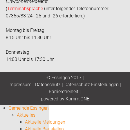
Einwohnermeldeamt
:
(
Terminabsprache
unter folgender Telefonnummer:
07365/83-24, -25 und -26 erforderlich.)
Montag bis Freitag
8:15 Uhr bis 11:30 Uhr
Donnerstag
14:00 Uhr bis 17:30 Uhr
© Essingen 2017 |
Impressum
|
Datenschutz
|
Datenschutz Einstellungen
|
Barrierefreiheit
|
p
owered by
Komm.ONE
Gemeinde Essingen
Aktuelles
Aktuelle Meldungen
Aktuelle Baustellen