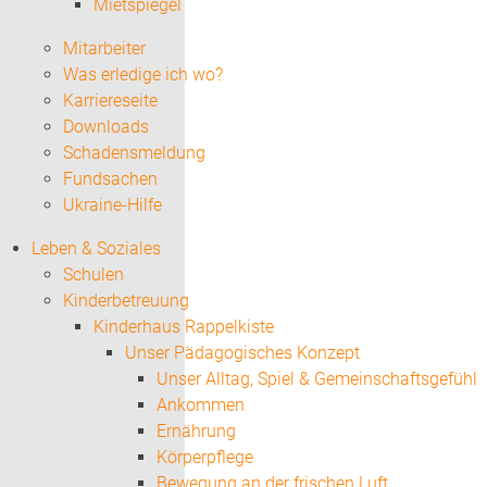
Mietspiegel
Mitarbeiter
Was erledige ich wo?
Karriereseite
Downloads
Schadensmeldung
Fundsachen
Ukraine-Hilfe
Leben & Soziales
Schulen
Kinderbetreuung
Kinderhaus Rappelkiste
Unser Pädagogisches Konzept
Unser Alltag, Spiel & Gemeinschaftsgefühl
Ankommen
Ernährung
Körperpflege
Bewegung an der frischen Luft