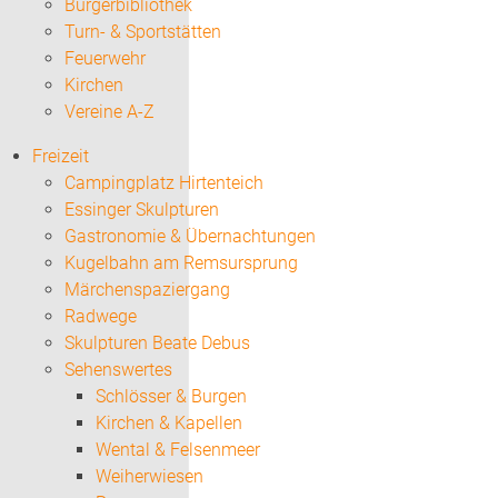
Bürgerbibliothek
Turn- & Sportstätten
Feuerwehr
Kirchen
Vereine A-Z
Freizeit
Campingplatz Hirtenteich
Essinger Skulpturen
Gastronomie & Übernachtungen
Kugelbahn am Remsursprung
Märchenspaziergang
Radwege
Skulpturen Beate Debus
Sehenswertes
Schlösser & Burgen
Kirchen & Kapellen
Wental & Felsenmeer
Weiherwiesen