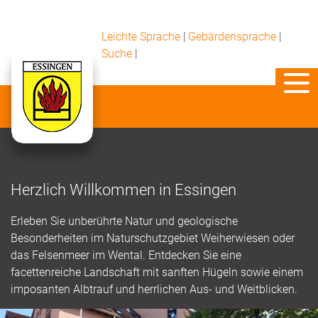
Leichte Sprache
|
Gebärdensprache
|
Suche
|
Herzlich Willkommen in Essingen
Erleben Sie unberührte Natur und geologische
Besonderheiten im Naturschutzgebiet Weiherwiesen oder
das Felsenmeer im Wental. Entdecken Sie eine
facettenreiche Landschaft mit sanften Hügeln sowie einem
imposanten Albtrauf und herrlichen Aus- und Weitblicken.