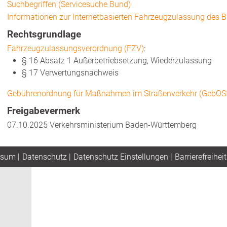
Suchbegriffen (Servicesuche Bund)
Informationen zur Internetbasierten Fahrzeugzulassung des 
Rechtsgrundlage
Fahrzeugzulassungsverordnung (FZV)
:
§ 16 Absatz 1 Außerbetriebsetzung, Wiederzulassung
§ 17
Verwertungsnachweis
Gebührenordnung für Maßnahmen im Straßenverkehr (GebOS
Freigabevermerk
07.10.2025 Verkehrsministerium Baden-Württemberg
ssum
|
Datenschutz
|
Datenschutz Einstellungen
|
Barrierefreiheit