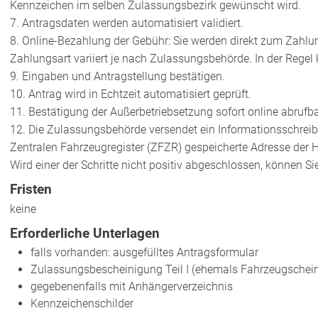
Kennzeichen im selben Zulassungsbezirk gewünscht wird.
7. Antragsdaten werden automatisiert validiert.
8. Online-Bezahlung der Gebühr: Sie werden direkt zum Zahlung
Zahlungsart variiert je nach Zulassungsbehörde. In der Regel 
9. Eingaben und Antragstellung bestätigen.
10. Antrag wird in Echtzeit automatisiert geprüft.
11. Bestätigung der Außerbetriebsetzung sofort online abrufba
12. Die Zulassungsbehörde versendet ein Informationsschreib
Zentralen Fahrzeugregister (ZFZR) gespeicherte Adresse der Ha
Wird einer der Schritte nicht positiv abgeschlossen, können 
Fristen
keine
Erforderliche Unterlagen
falls vorhanden: ausgefülltes Antragsformular
Zulassungsbescheinigung Teil I (ehemals Fahrzeugschein
gegebenenfalls mit Anhängerverzeichnis
Kennzeichenschilder