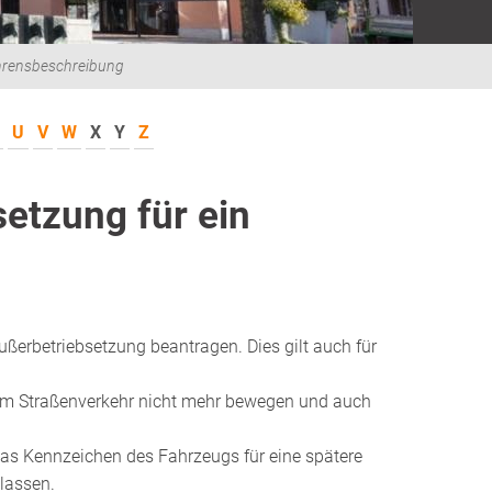
hrensbeschreibung
U
V
W
X
Y
Z
etzung für ein
erbetriebsetzung beantragen. Dies gilt auch für
im Straßenverkehr nicht mehr bewegen und auch
das Kennzeichen des Fahrzeugs für eine spätere
lassen.