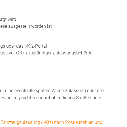
rgt wird
iese ausgestellt worden ist
s über das i-Kfz-Portal
ugs vor Ort in zuständiger Zulassungsbehörde
für eine eventuelle spätere Wiederzulassung oder den
 Fahrzeug nicht mehr auf öffentlichen Straßen oder
 Fahrzeugzulassung (i-Kfz) nach Postleitzahlen und