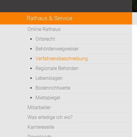
Rathaus & Service
Online Rathaus
Ortsrecht
Behördenwegweiser
Verfahrensbeschreibung
Regionale Behörden
Lebenslagen
Bodenrichtwerte
Mietspiegel
Mitarbeiter
Was erledige ich wo?
Karriereseite
Downloads