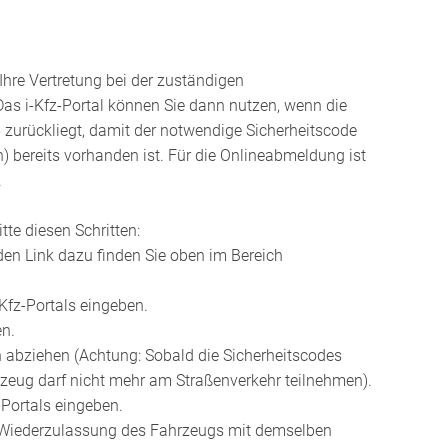
hre Vertretung bei der zuständigen
Das i-Kfz-Portal können Sie dann nutzen, wenn die
 zurückliegt, damit der notwendige Sicherheitscode
bereits vorhanden ist. Für die Onlineabmeldung ist
.
te diesen Schritten:
den Link dazu finden Sie oben im Bereich
-Kfz-Portals eingeben.
en.
 abziehen (Achtung: Sobald die Sicherheits
codes
zeug darf nicht mehr am Straßenverkehr teilnehmen).
-Portals eingeben.
re Wiederzulassung des Fahrzeugs mit demselben