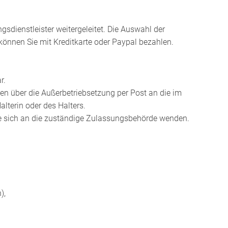
sdienstleister weitergeleitet. Die Auswahl der
können Sie mit Kreditkarte oder Paypal bezahlen.
r.
en über die Außerbetriebsetzung per Post an die im
lterin oder des Halters.
Sie sich an die zuständige Zulassungsbehörde wenden.
),