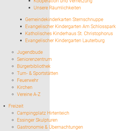
Kooperation und Vernetzung
Unsere Räumlichkeiten
Gemeindekinderkarten Sternschnuppe
Evangelischer Kindergarten Am Schlosspark
Katholisches Kinderhaus St. Christophorus
Evangelischer Kindergarten Lauterburg
Jugendbude
Seniorenzentrum
Bürgerbibliothek
Turn- & Sportstätten
Feuerwehr
Kirchen
Vereine A-Z
Freizeit
Campingplatz Hirtenteich
Essinger Skulpturen
Gastronomie & Übernachtungen