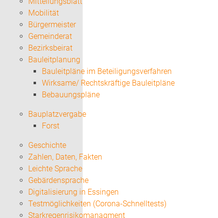
Mitteilungsblatt
Mobilität
Bürgermeister
Gemeinderat
Bezirksbeirat
Bauleitplanung
Bauleitpläne im Beteiligungsverfahren
Wirksame/ Rechtskräftige Bauleitpläne
Bebauungspläne
Bauplatzvergabe
Forst
Geschichte
Zahlen, Daten, Fakten
Leichte Sprache
Gebärdensprache
Digitalisierung in Essingen
Testmöglichkeiten (Corona-Schnelltests)
Starkregenrisikomanagment