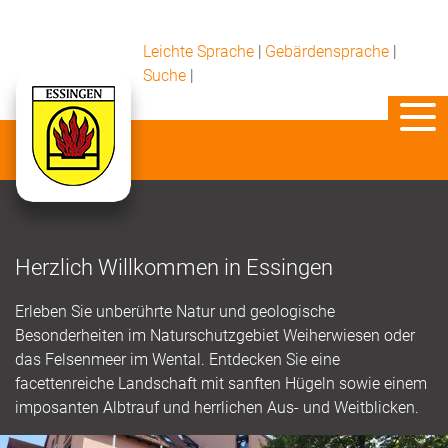
Leichte Sprache
|
Gebärdensprache
|
Suche
|
Herzlich Willkommen in Essingen
Erleben Sie unberührte Natur und geologische
Besonderheiten im Naturschutzgebiet Weiherwiesen oder
das Felsenmeer im Wental. Entdecken Sie eine
facettenreiche Landschaft mit sanften Hügeln sowie einem
imposanten Albtrauf und herrlichen Aus- und Weitblicken.