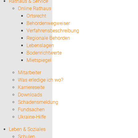
Rathaus & Service
Online Rathaus
Ortsrecht
Behördenwegweiser
Verfahrensbeschreibung
Regionale Behörden
Lebenslagen
Bodenrichtwerte
Mietspiegel
Mitarbeiter
Was erledige ich wo?
Karriereseite
Downloads
Schadensmeldung
Fundsachen
Ukraine-Hilfe
Leben & Soziales
Schulen