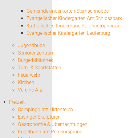
Gemeindekinderkarten Sternschnuppe
Evangelischer Kindergarten Am Schlosspark
Katholisches Kinderhaus St. Christophorus
Evangelischer Kindergarten Lauterburg
Jugendbude
Seniorenzentrum
Bürgerbibliothek
Turn- & Sportstätten
Feuerwehr
Kirchen
Vereine A-Z
Freizeit
Campingplatz Hirtenteich
Essinger Skulpturen
Gastronomie & Übernachtungen
Kugelbahn am Remsursprung