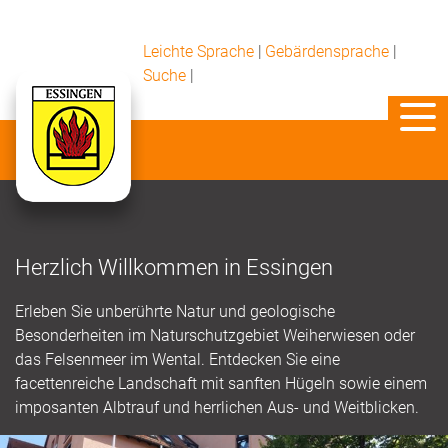
Leichte Sprache
|
Gebärdensprache
|
Suche
|
Herzlich Willkommen in Essingen
Erleben Sie unberührte Natur und geologische
Besonderheiten im Naturschutzgebiet Weiherwiesen oder
das Felsenmeer im Wental. Entdecken Sie eine
facettenreiche Landschaft mit sanften Hügeln sowie einem
imposanten Albtrauf und herrlichen Aus- und Weitblicken.