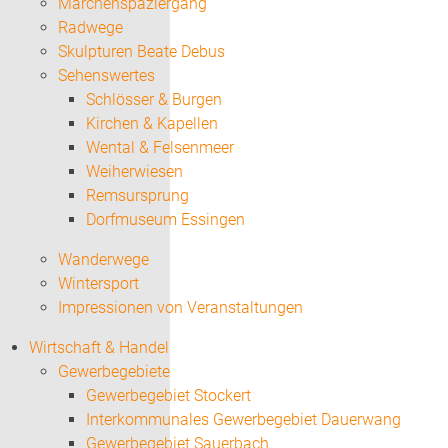
Märchenspaziergang
Radwege
Skulpturen Beate Debus
Sehenswertes
Schlösser & Burgen
Kirchen & Kapellen
Wental & Felsenmeer
Weiherwiesen
Remsursprung
Dorfmuseum Essingen
Wanderwege
Wintersport
Impressionen von Veranstaltungen
Wirtschaft & Handel
Gewerbegebiete
Gewerbegebiet Stockert
Interkommunales Gewerbegebiet Dauerwang
Gewerbegebiet Sauerbach