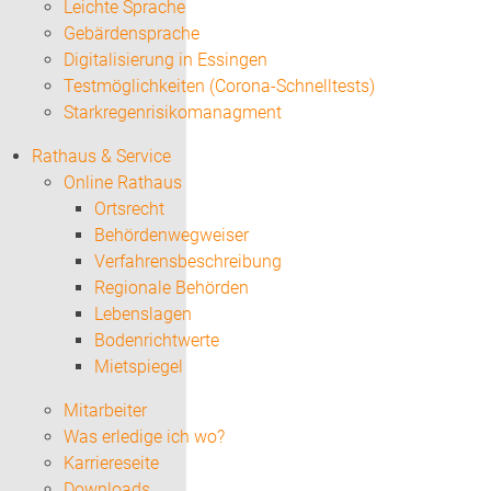
Leichte Sprache
Gebärdensprache
Digitalisierung in Essingen
Testmöglichkeiten (Corona-Schnelltests)
Starkregenrisikomanagment
Rathaus & Service
Online Rathaus
Ortsrecht
Behördenwegweiser
Verfahrensbeschreibung
Regionale Behörden
Lebenslagen
Bodenrichtwerte
Mietspiegel
Mitarbeiter
Was erledige ich wo?
Karriereseite
Downloads