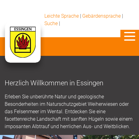
Leichte Sprache
|
Gebärdensprache
|
Suche
|
Herzlich Willkommen in Essingen
Erleben Sie unberührte Natur und geologische
Besonderheiten im Naturschutzgebiet Weiherwiesen oder
das Felsenmeer im Wental. Entdecken Sie eine
facettenreiche Landschaft mit sanften Hügeln sowie einem
imposanten Albtrauf und herrlichen Aus- und Weitblicken.