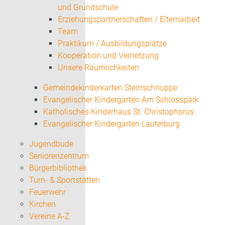
und Grundschule
Erziehungspartnerschaften / Elternarbeit
Team
Praktikum / Ausbildungsplätze
Kooperation und Vernetzung
Unsere Räumlichkeiten
Gemeindekinderkarten Sternschnuppe
Evangelischer Kindergarten Am Schlosspark
Katholisches Kinderhaus St. Christophorus
Evangelischer Kindergarten Lauterburg
Jugendbude
Seniorenzentrum
Bürgerbibliothek
Turn- & Sportstätten
Feuerwehr
Kirchen
Vereine A-Z