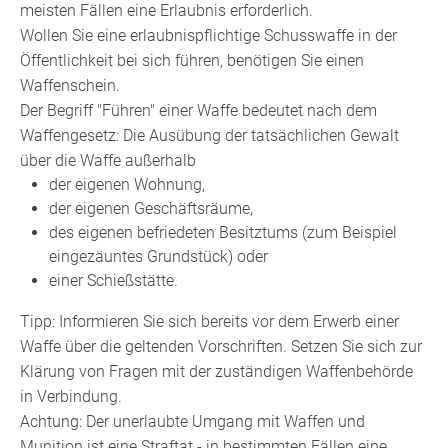
meisten Fällen eine Erlaubnis erforderlich.
Wollen Sie eine erlaubnispflichtige Schusswaffe in der
Öffentlichkeit bei sich führen, benötigen Sie einen
Waffenschein.
Der Begriff "Führen" einer Waffe bedeutet nach dem
Waffengesetz: Die Ausübung der tatsächlichen Gewalt
über die Waffe außerhalb
der eigenen Wohnung,
der eigenen Geschäftsräume,
des eigenen befriedeten Besitztums
(zum Beispiel
eingezäuntes Grundstück)
oder
einer Schießstätte.
Tipp
: Informieren Sie sich bereits vor dem Erwerb einer
Waffe über die geltenden Vorschriften. Setzen Sie sich zur
Klärung von Fragen mit der zuständigen Waffenbehörde
in Verbindung.
Achtung:
Der unerlaubte Umgang mit Waffen und
Munition ist eine Straftat - in bestimmten Fällen eine