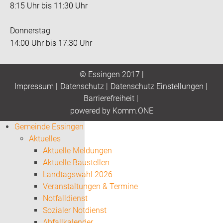
8:15 Uhr bis 11:30 Uhr
Donnerstag
14:00 Uhr bis 17:30 Uhr
© Essingen 2017 |
Impressum
|
Datenschutz
|
Datenschutz Einstellungen
|
Barrierefreiheit
|
p
owered by
Komm.ONE
Gemeinde Essingen
Aktuelles
Aktuelle Meldungen
Aktuelle Baustellen
Landtagswahl 2026
Veranstaltungen & Termine
Notfalldienst
Sozialer Notdienst
Abfallkalender