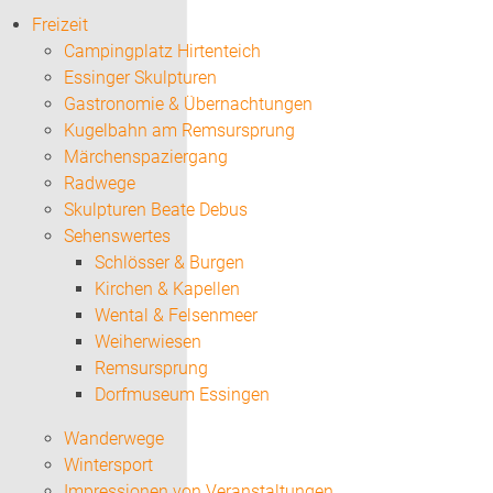
Freizeit
Campingplatz Hirtenteich
Essinger Skulpturen
Gastronomie & Übernachtungen
Kugelbahn am Remsursprung
Märchenspaziergang
Radwege
Skulpturen Beate Debus
Sehenswertes
Schlösser & Burgen
Kirchen & Kapellen
Wental & Felsenmeer
Weiherwiesen
Remsursprung
Dorfmuseum Essingen
Wanderwege
Wintersport
Impressionen von Veranstaltungen