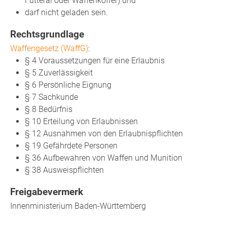
Futteral oder Waffenkoffer) und
darf nicht geladen sein.
Rechtsgrundlage
Waffengesetz (WaffG)
:
§ 4 Voraussetzungen für eine Erlaubnis
§ 5 Zuverlässigkeit
§ 6 Persönliche Eignung
§ 7 Sachkunde
§ 8 Bedürfnis
§ 10 Erteilung von Erlaubnissen
§ 12 Ausnahmen von den Erlaubnispflichten
§ 19 Gefährdete Personen
§ 36 Aufbewahren von Waffen und Munition
§ 38 Ausweispflichten
Freigabevermerk
Innenministerium Baden-Württemberg