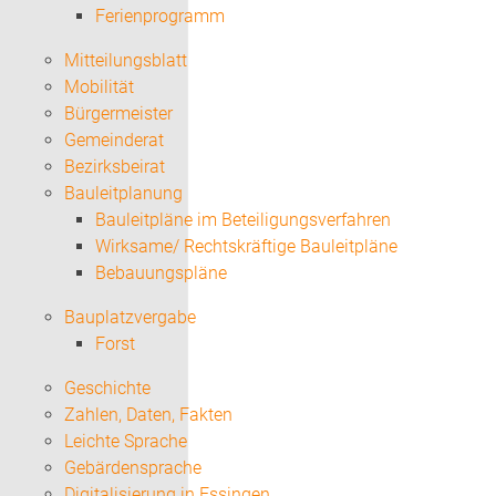
Ferienprogramm
Mitteilungsblatt
Mobilität
Bürgermeister
Gemeinderat
Bezirksbeirat
Bauleitplanung
Bauleitpläne im Beteiligungsverfahren
Wirksame/ Rechtskräftige Bauleitpläne
Bebauungspläne
Bauplatzvergabe
Forst
Geschichte
Zahlen, Daten, Fakten
Leichte Sprache
Gebärdensprache
Digitalisierung in Essingen