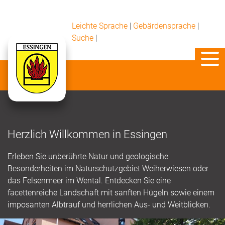
Leichte Sprache
|
Gebärdensprache
|
Suche
|
Herzlich Willkommen in Essingen
Erleben Sie unberührte Natur und geologische
Besonderheiten im Naturschutzgebiet Weiherwiesen oder
das Felsenmeer im Wental. Entdecken Sie eine
facettenreiche Landschaft mit sanften Hügeln sowie einem
imposanten Albtrauf und herrlichen Aus- und Weitblicken.