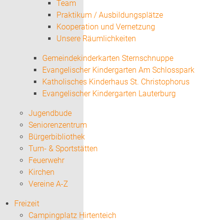
Team
Praktikum / Ausbildungsplätze
Kooperation und Vernetzung
Unsere Räumlichkeiten
Gemeindekinderkarten Sternschnuppe
Evangelischer Kindergarten Am Schlosspark
Katholisches Kinderhaus St. Christophorus
Evangelischer Kindergarten Lauterburg
Jugendbude
Seniorenzentrum
Bürgerbibliothek
Turn- & Sportstätten
Feuerwehr
Kirchen
Vereine A-Z
Freizeit
Campingplatz Hirtenteich