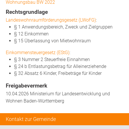
Wohnungsbau BW 2022
Rechtsgrundlage
Landeswohnraumförderungsgesetz (LWoFG)
:
§ 1
Anwendungsbereich, Zweck und Zielgruppen
§ 12 Einkommen
§ 15 Überlassung von Mietwohnraum
Einkommensteuergesetz (EStG)
:
§ 3 Nummer 2 Steuerfreie Einnahmen
§ 24 b Entlastungsbetrag für Alleinerziehende
§ 32 Absatz 6 Kinder, Freibeträge für Kinder
Freigabevermerk
10.04.2026 Ministerium für Landesentwicklung und
Wohnen Baden-Württemberg
Kontakt zur Gemeinde