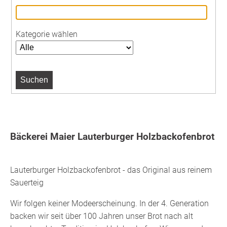
Kategorie wählen
Bäckerei Maier Lauterburger Holzbackofenbrot
Lauterburger Holzbackofenbrot - das Original aus reinem
Sauerteig
Wir folgen keiner Modeerscheinung. In der 4. Generation
backen wir seit über 100 Jahren unser Brot nach alt