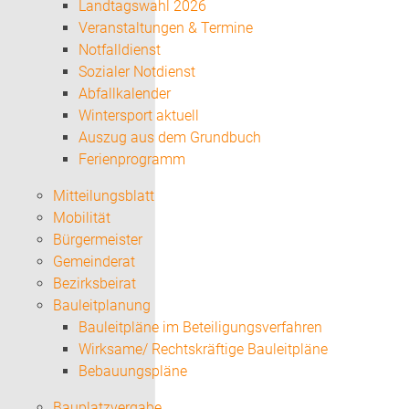
Landtagswahl 2026
Veranstaltungen & Termine
Notfalldienst
Sozialer Notdienst
Abfallkalender
Wintersport aktuell
Auszug aus dem Grundbuch
Ferienprogramm
Mitteilungsblatt
Mobilität
Bürgermeister
Gemeinderat
Bezirksbeirat
Bauleitplanung
Bauleitpläne im Beteiligungsverfahren
Wirksame/ Rechtskräftige Bauleitpläne
Bebauungspläne
Bauplatzvergabe