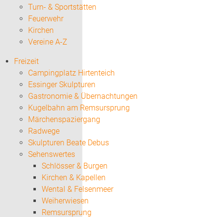
Turn- & Sportstätten
Feuerwehr
Kirchen
Vereine A-Z
Freizeit
Campingplatz Hirtenteich
Essinger Skulpturen
Gastronomie & Übernachtungen
Kugelbahn am Remsursprung
Märchenspaziergang
Radwege
Skulpturen Beate Debus
Sehenswertes
Schlösser & Burgen
Kirchen & Kapellen
Wental & Felsenmeer
Weiherwiesen
Remsursprung