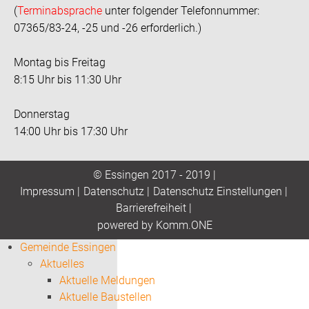
(
Terminabsprache
unter folgender Telefonnummer:
07365/83-24, -25 und -26 erforderlich.)
Montag bis Freitag
8:15 Uhr bis 11:30 Uhr
Donnerstag
14:00 Uhr bis 17:30 Uhr
© Essingen 2017 - 2019 |
Impressum
|
Datenschutz
|
Datenschutz Einstellungen
|
Barrierefreiheit
|
p
owered by
Komm.ONE
Gemeinde Essingen
Aktuelles
Aktuelle Meldungen
Aktuelle Baustellen