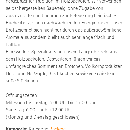
hergebrachter Tradition im Holzbackofen. Wir verwenden
selbst hergestellten Sauerteig, ohne Zugabe von
Zusatzstoffen und nehmen zur Befeuerung heimisches
Buchenholz, einen nachwachsenden Energieträger. Unser
Brot zeichnet sich nicht nur durch das außergewöhnliche
Aroma aus, sondern bleibt auch sehr lange frisch und
haltbar.
Eine weitere Spezialität sind unsere Laugenbrezeln aus
dem Holzbackofen. Desweiteren führen wir ein
umfangreiches Sortiment an Brötchen, Vollkornprodukten,
Hefe- und Nußzöpfe, Blechkuchen sowie verschiedene
süße Stückchen.
Öffnungszeiten:
Mittwoch bis Freitag: 6.00 Uhr bis 17.00 Uhr
Samstag: 6.00 Uhr bis 12.00 Uhr
(Montag und Dienstag geschlossen)
Kategorie
Bäckerei