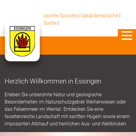
Leichte Sprache
|
Gebärdensprache
|
Suche
|
Herzlich Willkommen in Essingen
Erleben Sie unberührte Natur und geologische
Besonderheiten im Naturschutzgebiet Weiherwiesen oder
das Felsenmeer im Wental. Entdecken Sie eine
facettenreiche Landschaft mit sanften Hügeln sowie einem
imposanten Albtrauf und herrlichen Aus- und Weitblicken.