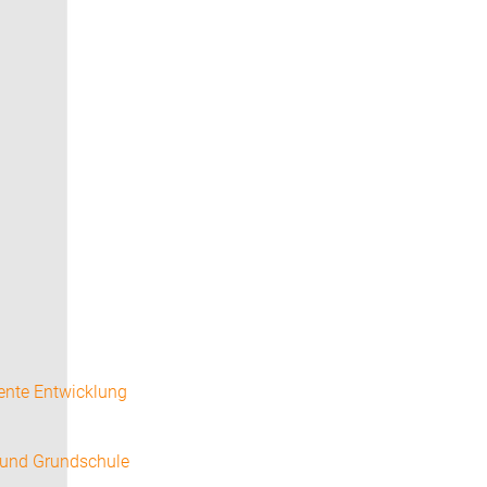
ente Entwicklung
 und Grundschule