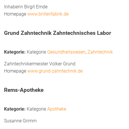
Inhaberin
Birgit
Emde
Homepage
www.brillenfabrik.de
Grund Zahntechnik Zahntechnisches Labor
Kategorie
Gesundheitswesen
,
Zahntechnik
Zahntechnikermeister
Volker
Grund
Homepage
www.grund-zahntechnik.de
Rems-Apotheke
Kategorie
Apotheke
Susanne Grimm