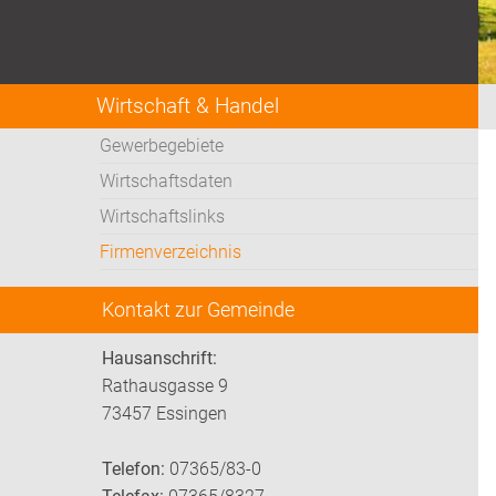
Wirtschaft & Handel
Gewerbegebiete
Wirtschaftsdaten
Wirtschaftslinks
Firmenverzeichnis
Kontakt zur Gemeinde
Hausanschrift:
Rathausgasse 9
73457 Essingen
Telefon:
07365/83-0