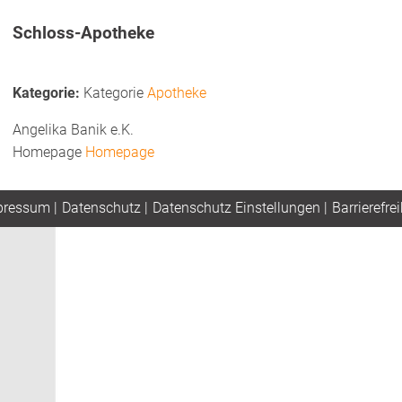
Schloss-Apotheke
Kategorie
Apotheke
Angelika Banik e.K.
Homepage
Homepage
pressum
|
Datenschutz
|
Datenschutz Einstellungen
|
Barrierefrei