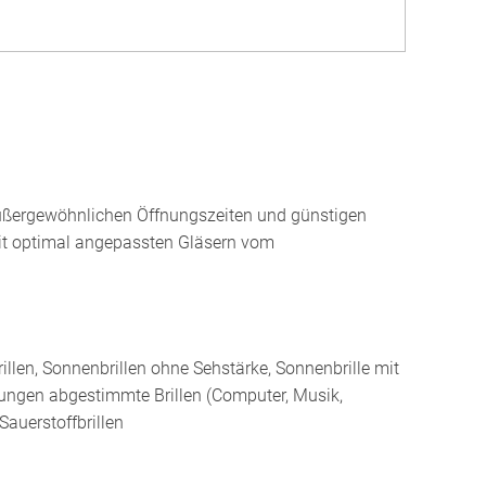
außergewöhnlichen Öffnungszeiten und günstigen
it optimal angepassten Gläsern vom
brillen, Sonnenbrillen ohne Sehstärke, Sonnenbrille mit
derungen abgestimmte Brillen (Computer, Musik,
Sauerstoffbrillen