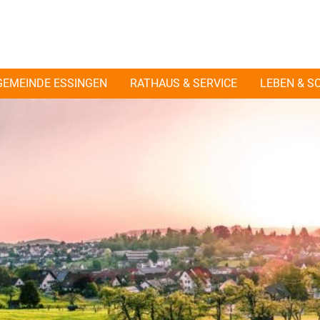
GEMEINDE ESSINGEN
RATHAUS & SERVICE
LEBEN & S