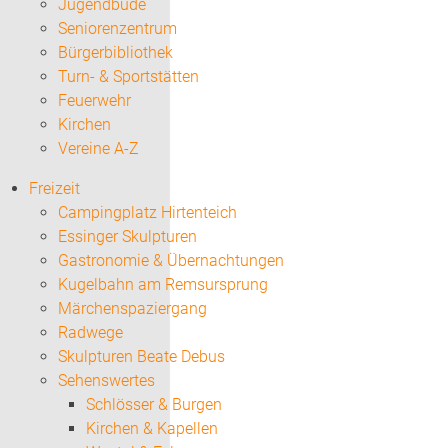
Jugendbude
Seniorenzentrum
Bürgerbibliothek
Turn- & Sportstätten
Feuerwehr
Kirchen
Vereine A-Z
Freizeit
Campingplatz Hirtenteich
Essinger Skulpturen
Gastronomie & Übernachtungen
Kugelbahn am Remsursprung
Märchenspaziergang
Radwege
Skulpturen Beate Debus
Sehenswertes
Schlösser & Burgen
Kirchen & Kapellen