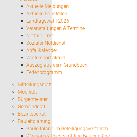
Aktuelle Meldungen
Aktuelle Baustellen
Landtagswahl 2026
Veranstaltungen & Termine
Notfalldienst
Sozialer Notdienst
Abfallkalender
Wintersport aktuell
Auszug aus dem Grundbuch
Ferienprogramm
Mitteilungsblatt
Mobilität
Bürgermeister
Gemeinderat
Bezirksbeirat
Bauleitplanung
Bauleitpläne im Beteiligungsverfahren
Wirksame/ Rechtskräftige Bauleitpläne