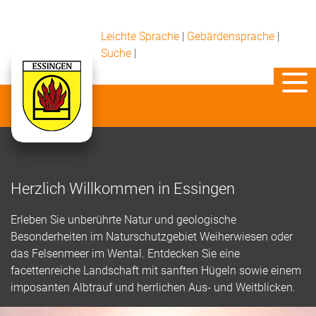
Leichte Sprache
|
Gebärdensprache
|
Suche
|
Herzlich Willkommen in Essingen
Erleben Sie unberührte Natur und geologische
Besonderheiten im Naturschutzgebiet Weiherwiesen oder
das Felsenmeer im Wental. Entdecken Sie eine
facettenreiche Landschaft mit sanften Hügeln sowie einem
imposanten Albtrauf und herrlichen Aus- und Weitblicken.