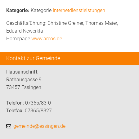
Kategorie
Internetdienstleistungen
Geschäftsführung: Christine Greiner, Thomas Maier,
Eduard Newerkla
Homepage
www.arcos.de
Kontakt zur Gemeinde
Hausanschrift:
Rathausgasse 9
73457 Essingen
Telefon:
07365/83-0
Telefax:
07365/8327
gemeinde@essingen.de