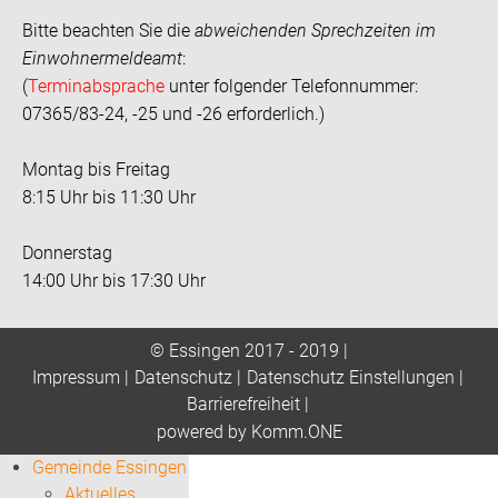
Bitte beachten Sie die
abweichenden Sprechzeiten im
Einwohnermeldeamt
:
(
Terminabsprache
unter folgender Telefonnummer:
07365/83-24, -25 und -26 erforderlich.)
Montag bis Freitag
8:15 Uhr bis 11:30 Uhr
Donnerstag
14:00 Uhr bis 17:30 Uhr
© Essingen 2017 - 2019 |
Impressum
|
Datenschutz
|
Datenschutz Einstellungen
|
Barrierefreiheit
|
p
owered by
Komm.ONE
Gemeinde Essingen
Aktuelles