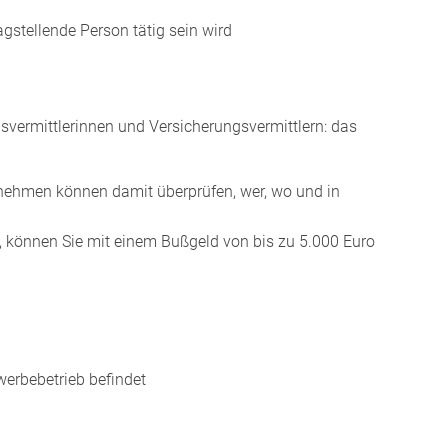
gstellende Person tätig sein wird
vermittlerinnen und Versicherungsvermittlern: das
ernehmen können dam
it überprüfen, wer, wo und in
, können Sie mit einem Bußgeld von bis zu 5.000 Euro
werbebetrieb befindet