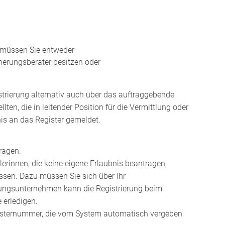
, müssen Sie entweder
cherungsberater besitzen oder
trierung alternativ auch über das auftraggebende
en, die in leitender Position für die Vermittlung oder
is an das Register gemeldet.
ragen.
rinnen, die keine eigene Erlaubnis beantragen,
assen. Dazu müssen Sie sich über Ihr
ungsunternehmen kann die Registrierung beim
 erledigen.
Registernummer, die vom System automatisch vergeben