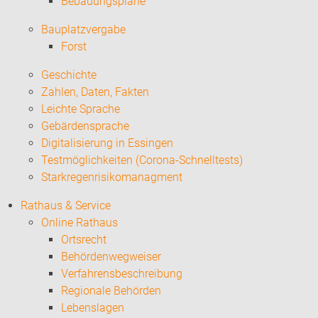
Bebauungspläne
Bauplatzvergabe
Forst
Geschichte
Zahlen, Daten, Fakten
Leichte Sprache
Gebärdensprache
Digitalisierung in Essingen
Testmöglichkeiten (Corona-Schnelltests)
Starkregenrisikomanagment
Rathaus & Service
Online Rathaus
Ortsrecht
Behördenwegweiser
Verfahrensbeschreibung
Regionale Behörden
Lebenslagen