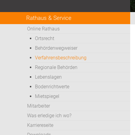
Rathaus & Service
Online Rathaus
Ortsrecht
Behördenwegweiser
Verfahrensbeschreibung
Regionale Behörden
Lebenslagen
Bodenrichtwerte
Mietspiegel
Mitarbeiter
Was erledige ich wo?
Karriereseite
Downloads