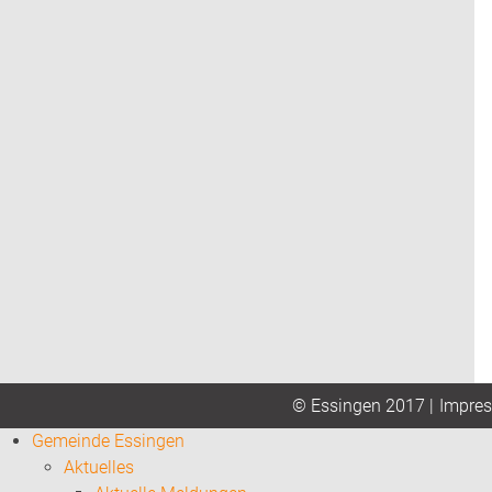
Impre
© Essingen 2017 |
Gemeinde Essingen
Aktuelles