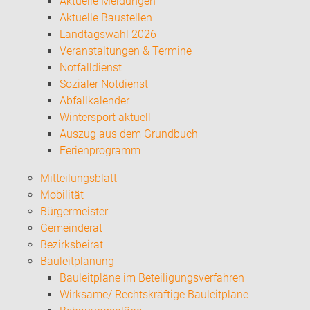
Aktuelle Meldungen
Aktuelle Baustellen
Landtagswahl 2026
Veranstaltungen & Termine
Notfalldienst
Sozialer Notdienst
Abfallkalender
Wintersport aktuell
Auszug aus dem Grundbuch
Ferienprogramm
Mitteilungsblatt
Mobilität
Bürgermeister
Gemeinderat
Bezirksbeirat
Bauleitplanung
Bauleitpläne im Beteiligungsverfahren
Wirksame/ Rechtskräftige Bauleitpläne