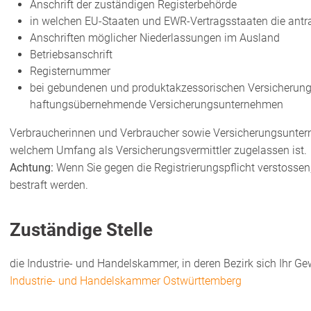
Anschrift der zuständigen Registerbehörde
in welchen EU-Staaten und EWR-Vertragsstaaten die antra
Anschriften möglicher Niederlassungen im Ausland
Betriebsa
nschrift
Registernummer
bei gebundenen und produktakzessorischen Versicherungs
haftungsübernehmende Versicherungsunternehmen
Verbraucherinnen und Verbraucher sowie Versicherungsunt
welchem Umfang als Versicherungsvermittler zugelassen ist.
Achtung:
Wenn Sie gegen die Registrierungspflicht verstossen
bestraft werden.
Zuständige Stelle
die Industrie- und Handelskammer, in deren Bezirk sich Ihr Ge
Industrie- und Handelskammer Ostwürttemberg