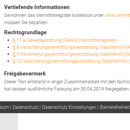
Vertiefende Informationen
Sie können das Vermittlerregister kostenlos unter
www.vermittl
müssen Sie bezahlen.
Rechtsgrundlage
§ 11 a Gewerbeordnung (GewO) (Vermittlerregister)
§ 8 Versicherungsvermittlungsverordnung (VersVermV) (An
§ 9 Versicherungsvermittlungsverordnung (VersVermV) (Mi
§ 10 Versicherungsvermittlungsverordnung (VersVermV) 
Freigabevermerk
Dieser Text entstand in enger Zusammenarbeit mit den fachli
hat dessen ausführliche Fassung am 30.04.2019 freigegeben.
ssum
|
Datenschutz
|
Datenschutz Einstellungen
|
Barrierefreiheit