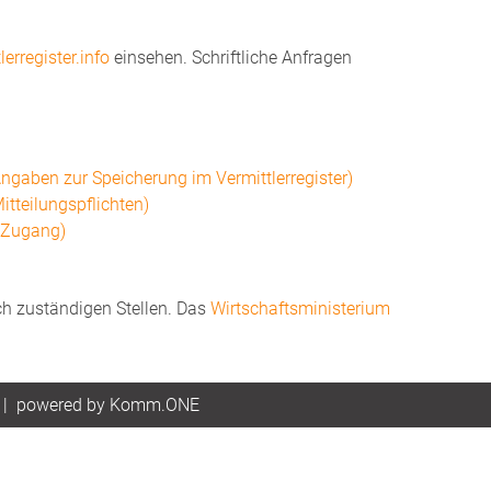
erregister.info
einsehen. Schriftliche Anfragen
gaben zur Speicherung im Vermittlerregister)
tteilungspflichten)
(Zugang)
ch zuständigen Stellen. Das
Wirtschaftsministerium
|
p
owered by
Komm.ONE