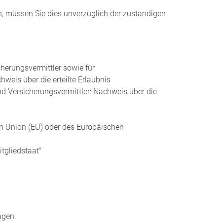
n, müssen Sie dies unverzüglich der zu
ständigen
herungsvermittler sowie für
weis über die erteilte Erlaubnis
d Versicherungsvermittler: Nachweis über die
en Union (EU) oder des Europäischen
tgliedstaat"
agen.