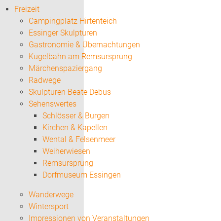
Freizeit
Campingplatz Hirtenteich
Essinger Skulpturen
Gastronomie & Übernachtungen
Kugelbahn am Remsursprung
Märchenspaziergang
Radwege
Skulpturen Beate Debus
Sehenswertes
Schlösser & Burgen
Kirchen & Kapellen
Wental & Felsenmeer
Weiherwiesen
Remsursprung
Dorfmuseum Essingen
Wanderwege
Wintersport
Impressionen von Veranstaltungen