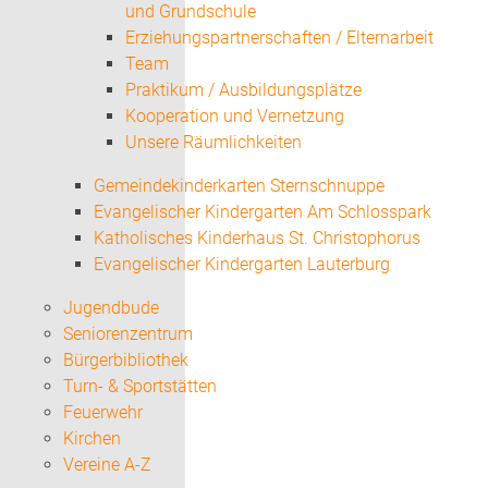
und Grundschule
Erziehungspartnerschaften / Elternarbeit
Team
Praktikum / Ausbildungsplätze
Kooperation und Vernetzung
Unsere Räumlichkeiten
Gemeindekinderkarten Sternschnuppe
Evangelischer Kindergarten Am Schlosspark
Katholisches Kinderhaus St. Christophorus
Evangelischer Kindergarten Lauterburg
Jugendbude
Seniorenzentrum
Bürgerbibliothek
Turn- & Sportstätten
Feuerwehr
Kirchen
Vereine A-Z