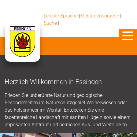
Leichte Sprache
|
Gebärdensprache
|
Suche
|
Herzlich Willkommen in Essingen
Erleben Sie unberührte Natur und geologische
Besonderheiten im Naturschutzgebiet Weiherwiesen oder
das Felsenmeer im Wental. Entdecken Sie eine
facettenreiche Landschaft mit sanften Hügeln sowie einem
imposanten Albtrauf und herrlichen Aus- und Weitblicken.