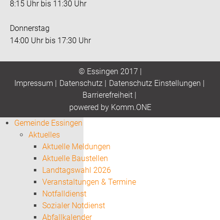
8:15 Uhr bis 11:30 Uhr
Donnerstag
14:00 Uhr bis 17:30 Uhr
© Essingen 2017 |
Impressum
|
Datenschutz
|
Datenschutz Einstellungen
|
Barrierefreiheit
|
p
owered by
Komm.ONE
Gemeinde Essingen
Aktuelles
Aktuelle Meldungen
Aktuelle Baustellen
Landtagswahl 2026
Veranstaltungen & Termine
Notfalldienst
Sozialer Notdienst
Abfallkalender