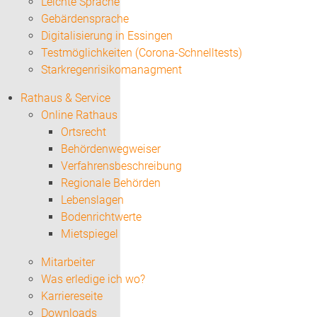
Leichte Sprache
Gebärdensprache
Digitalisierung in Essingen
Testmöglichkeiten (Corona-Schnelltests)
Starkregenrisikomanagment
Rathaus & Service
Online Rathaus
Ortsrecht
Behördenwegweiser
Verfahrensbeschreibung
Regionale Behörden
Lebenslagen
Bodenrichtwerte
Mietspiegel
Mitarbeiter
Was erledige ich wo?
Karriereseite
Downloads